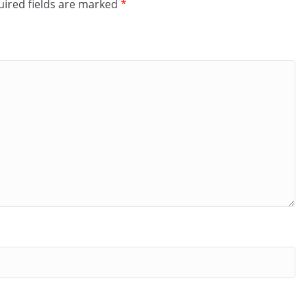
ired fields are marked
*