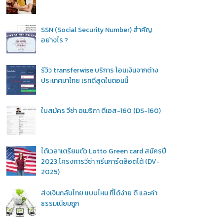
SSN (Social Security Number) สำคัญ
อย่างไร ?
รีวิว transferwise บริการ โอนเงินจากต่าง
ประเทศมาไทย เรทดีสุดในตอนนี้
ใบสมัคร วีซ่า อเมริกา ดีเอส-160 (DS-160)
ได้เวลาเตรียมตัว Lotto Green card สมัครปี
2023 โครงการวีซ่า กรีนการ์ดล็อตโต้ (DV-
2025)
ส่งเงินกลับไทย แบบไหน ที่ได้ง่าย ดี และค่า
ธรรมเนียมถูก