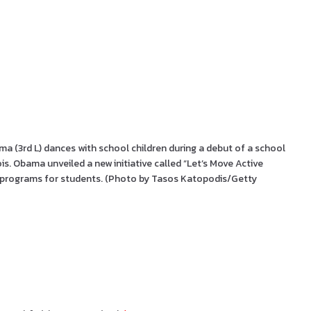
a (3rd L) dances with school children during a debut of a school
ois. Obama unveiled a new initiative called “Let’s Move Active
ty programs for students. (Photo by Tasos Katopodis/Getty