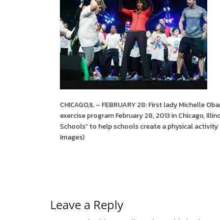
CHICAGO,IL – FEBRUARY 28: First lady Michelle Obam
exercise program February 28, 2013 in Chicago, Illin
Schools” to help schools create a physical activi
Images)
Leave a Reply