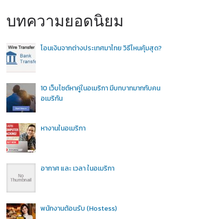
บทความยอดนิยม
โอนเงินจากต่างประเทศมาไทย วิธีไหนคุ้มสุด?
10 เว็บไซต์หาคู่ในอเมริกา มีบทบาทมากกับคน
อเมริกัน
หางานในอเมริกา
อากาศ และ เวลา ในอเมริกา
พนักงานต้อนรับ (Hostess)