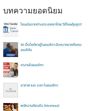
บทความยอดนิยม
โอนเงินจากต่างประเทศมาไทย วิธีไหนคุ้มสุด?
10 เว็บไซต์หาคู่ในอเมริกา มีบทบาทมากกับคน
อเมริกัน
หางานในอเมริกา
อากาศ และ เวลา ในอเมริกา
พนักงานต้อนรับ (Hostess)