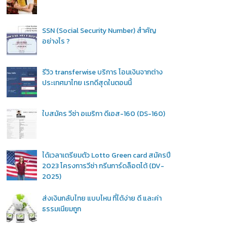
SSN (Social Security Number) สำคัญ
อย่างไร ?
รีวิว transferwise บริการ โอนเงินจากต่าง
ประเทศมาไทย เรทดีสุดในตอนนี้
ใบสมัคร วีซ่า อเมริกา ดีเอส-160 (DS-160)
ได้เวลาเตรียมตัว Lotto Green card สมัครปี
2023 โครงการวีซ่า กรีนการ์ดล็อตโต้ (DV-
2025)
ส่งเงินกลับไทย แบบไหน ที่ได้ง่าย ดี และค่า
ธรรมเนียมถูก