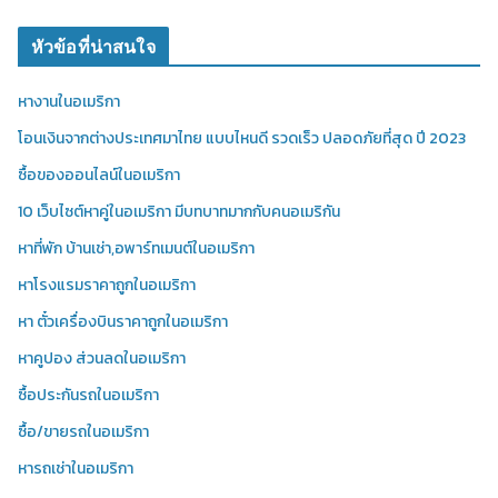
หัวข้อที่น่าสนใจ
หางานในอเมริกา
โอนเงินจากต่างประเทศมาไทย แบบไหนดี รวดเร็ว ปลอดภัยที่สุด ปี 2023
ซื้อของออนไลน์ในอเมริกา
10 เว็บไซต์หาคู่ในอเมริกา มีบทบาทมากกับคนอเมริกัน
หาที่พัก บ้านเช่า,อพาร์ทเมนต์ในอเมริกา
หาโรงแรมราคาถูกในอเมริกา
หา ตั๋วเครื่องบินราคาถูกในอเมริกา
หาคูปอง ส่วนลดในอเมริกา
ซื้อประกันรถในอเมริกา
ซื้อ/ขายรถในอเมริกา
หารถเช่าในอเมริกา