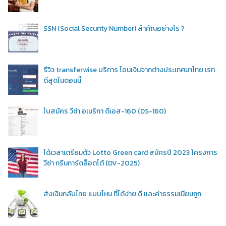
SSN (Social Security Number) สำคัญอย่างไร ?
รีวิว transferwise บริการ โอนเงินจากต่างประเทศมาไทย เรท
ดีสุดในตอนนี้
ใบสมัคร วีซ่า อเมริกา ดีเอส-160 (DS-160)
ได้เวลาเตรียมตัว Lotto Green card สมัครปี 2023 โครงการ
วีซ่า กรีนการ์ดล็อตโต้ (DV-2025)
ส่งเงินกลับไทย แบบไหน ที่ได้ง่าย ดี และค่าธรรมเนียมถูก