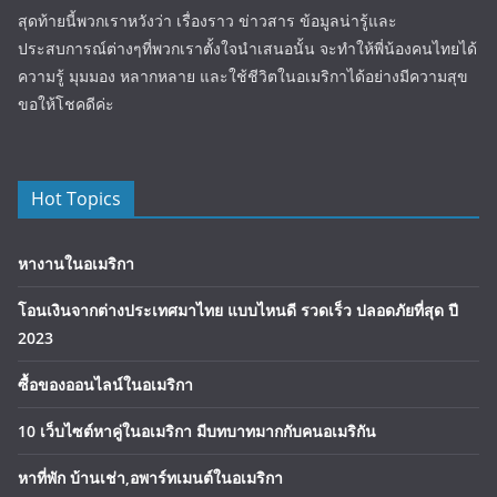
สุดท้ายนี้พวกเราหวังว่า เรื่องราว ข่าวสาร ข้อมูลน่ารู้และ
ประสบการณ์ต่างๆที่พวกเราตั้งใจนำเสนอนั้น จะทำให้พี่น้องคนไทยได้
ความรู้ มุมมอง หลากหลาย และใช้ชีวิตในอเมริกาได้อย่างมีความสุข
ขอให้โชคดีค่ะ
Hot Topics
หางานในอเมริกา
โอนเงินจากต่างประเทศมาไทย แบบไหนดี รวดเร็ว ปลอดภัยที่สุด ปี
2023
ซื้อของออนไลน์ในอเมริกา
10 เว็บไซต์หาคู่ในอเมริกา มีบทบาทมากกับคนอเมริกัน
หาที่พัก บ้านเช่า,อพาร์ทเมนต์ในอเมริกา