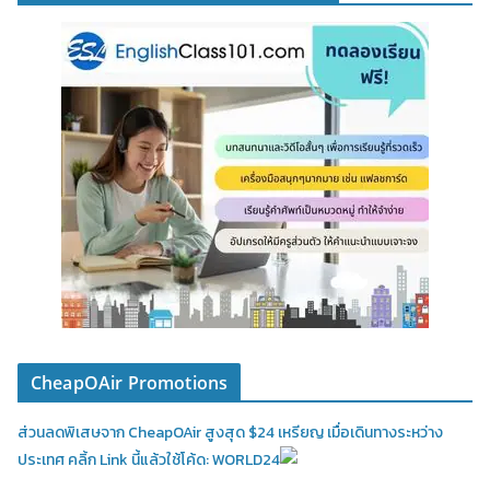
CheapOAir Promotions
ส่วนลดพิเสษจาก CheapOAir สูงสุด $24 เหรียญ เมื่อเดินทางระหว่าง
ประเทศ คลิ้ก Link นี้แล้วใช้โค้ด: WORLD24