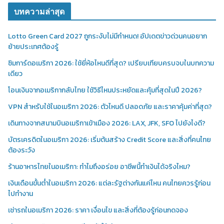
บทความล่าสุด
Lotto Green Card 2027 ถูกระงับไม่มีกำหนด! อัปเดตข่าวด่วนคนอยาก
ย้ายประเทศต้องรู้
ซิมการ์ดอเมริกา 2026: ใช้ยี่ห้อไหนดีที่สุด? เปรียบเทียบครบจบในบทความ
เดียว
โอนเงินจากอเมริกากลับไทย ใช้วิธีไหนประหยัดและคุ้มที่สุดในปี 2026?
VPN สำหรับใช้ในอเมริกา 2026: ตัวไหนดี ปลอดภัย และราคาคุ้มค่าที่สุด?
เดินทางจากสนามบินอเมริกาเข้าเมือง 2026: LAX, JFK, SFO ไปยังไงดี?
บัตรเครดิตในอเมริกา 2026: เริ่มต้นสร้าง Credit Score และสิ่งที่คนไทย
ต้องระวัง
ร้านอาหารไทยในอเมริกา: ทำไมถึงอร่อย อาชีพนี้ทำเงินได้จริงไหม?
เงินเดือนขั้นต่ำในอเมริกา 2026: แต่ละรัฐต่างกันแค่ไหน คนไทยควรรู้ก่อน
ไปทำงาน
เช่ารถในอเมริกา 2026: ราคา เงื่อนไข และสิ่งที่ต้องรู้ก่อนกดจอง