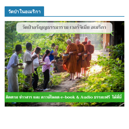
วัดป่าในอเมริกา