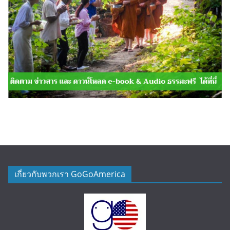
เกี่ยวกับพวกเรา GoGoAmerica