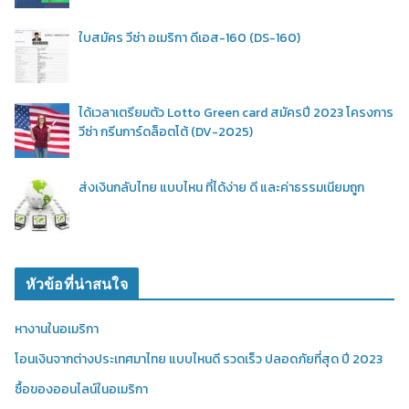
ใบสมัคร วีซ่า อเมริกา ดีเอส-160 (DS-160)
ได้เวลาเตรียมตัว Lotto Green card สมัครปี 2023 โครงการ
วีซ่า กรีนการ์ดล็อตโต้ (DV-2025)
ส่งเงินกลับไทย แบบไหน ที่ได้ง่าย ดี และค่าธรรมเนียมถูก
หัวข้อที่น่าสนใจ
หางานในอเมริกา
โอนเงินจากต่างประเทศมาไทย แบบไหนดี รวดเร็ว ปลอดภัยที่สุด ปี 2023
ซื้อของออนไลน์ในอเมริกา