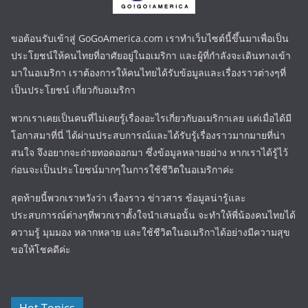
ขอต้อนรับเข้าสู่ GoGoAmerica.com เราทำเว็บไซต์นี้ขึ้นมาเพื่อเป็น
ประโยชน์ให้คนไทยที่อาศัยอยู่ในอเมริกา และผู้ที่กำลังจะเดินทางเข้า
มาในอเมริกา เราต้องการให้คนไทยได้รับข้อมูลและเรื่องราวต่างๆที่
เป็นประโยชน์ เกี่ยวกับอเมริกา
พวกเราเคยเป็นคนที่ไม่เคยรู้เรื่องอะไรเกี่ยวกับอเมริกาเลย แต่เมื่อได้มี
โอกาสมาที่นี่ ได้ผ่านประสบการณ์และได้รับรู้เรื่องราวมากมายที่น่า
สนใจ จึงอยากจะถ่ายทอดออกมา ซึ่งข้อมูลหลายอย่าง หากเราได้รู้ไว้
ก่อนจะเป็นประโยชน์มากๆในการใช้ชีวิตในอเมริกาค่ะ
สุดท้ายนี้พวกเราหวังว่า เรื่องราว ข่าวสาร ข้อมูลน่ารู้และ
ประสบการณ์ต่างๆที่พวกเราตั้งใจนำเสนอนั้น จะทำให้พี่น้องคนไทยได้
ความรู้ มุมมอง หลากหลาย และใช้ชีวิตในอเมริกาได้อย่างมีความสุข
ขอให้โชคดีค่ะ
Hot Topics