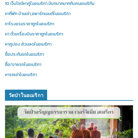
10 เว็บไซต์หาคู่ในอเมริกา มีบทบาทมากกับคนอเมริกัน
หาที่พัก บ้านเช่า,อพาร์ทเมนต์ในอเมริกา
หาโรงแรมราคาถูกในอเมริกา
หา ตั๋วเครื่องบินราคาถูกในอเมริกา
หาคูปอง ส่วนลดในอเมริกา
ซื้อประกันรถในอเมริกา
ซื้อ/ขายรถในอเมริกา
หารถเช่าในอเมริกา
วัดป่าในอเมริกา