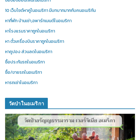
ซื้อของออนไลน์ในอเมริกา
10 เว็บไซต์หาคู่ในอเมริกา มีบทบาทมากกับคนอเมริกัน
หาที่พัก บ้านเช่า,อพาร์ทเมนต์ในอเมริกา
หาโรงแรมราคาถูกในอเมริกา
หา ตั๋วเครื่องบินราคาถูกในอเมริกา
หาคูปอง ส่วนลดในอเมริกา
ซื้อประกันรถในอเมริกา
ซื้อ/ขายรถในอเมริกา
หารถเช่าในอเมริกา
วัดป่าในอเมริกา