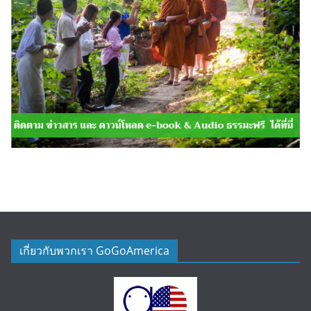
เกี่ยวกับพวกเรา GoGoAmerica