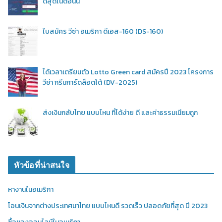
ดีสุดในตอนนี้
ใบสมัคร วีซ่า อเมริกา ดีเอส-160 (DS-160)
ได้เวลาเตรียมตัว Lotto Green card สมัครปี 2023 โครงการ
วีซ่า กรีนการ์ดล็อตโต้ (DV-2025)
ส่งเงินกลับไทย แบบไหน ที่ได้ง่าย ดี และค่าธรรมเนียมถูก
หัวข้อที่น่าสนใจ
หางานในอเมริกา
โอนเงินจากต่างประเทศมาไทย แบบไหนดี รวดเร็ว ปลอดภัยที่สุด ปี 2023