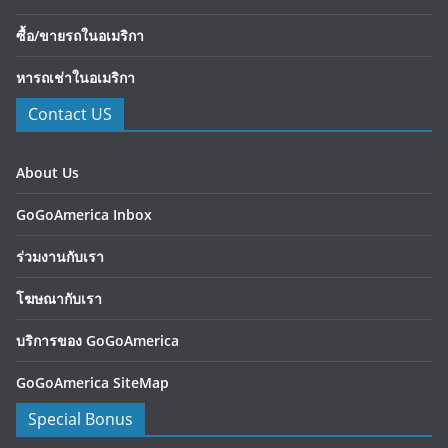
ซื้อ/ขายรถในอเมริกา
หารถเช่าในอเมริกา
Contact US
About Us
GoGoAmerica Inbox
ร่วมงานกับเรา
โฆษณากับเรา
บริการของ GoGoAmerica
GoGoAmerica SiteMap
Special Bonus