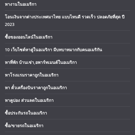
หางานในอเมริกา
โอนเงินจากต่างประเทศมาไทย แบบไหนดี รวดเร็ว ปลอดภัยที่สุด ปี
2023
ซื้อของออนไลน์ในอเมริกา
10 เว็บไซต์หาคู่ในอเมริกา มีบทบาทมากกับคนอเมริกัน
หาที่พัก บ้านเช่า,อพาร์ทเมนต์ในอเมริกา
หาโรงแรมราคาถูกในอเมริกา
หา ตั๋วเครื่องบินราคาถูกในอเมริกา
หาคูปอง ส่วนลดในอเมริกา
ซื้อประกันรถในอเมริกา
ซื้อ/ขายรถในอเมริกา