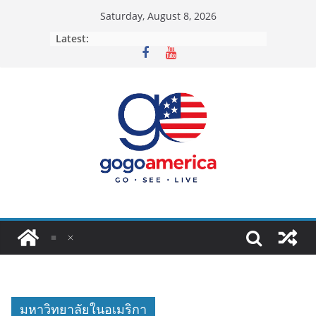
Skip
Saturday, August 8, 2026
to
Latest:
content
มหาวิทยาลัยในอเมริกา