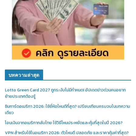
บทความล่าสุด
Lotto Green Card 2027 ถูกระงับไม่มีกำหนด! อัปเดตข่าวด่วนคนอยาก
ย้ายประเทศต้องรู้
ซิมการ์ดอเมริกา 2026: ใช้ยี่ห้อไหนดีที่สุด? เปรียบเทียบครบจบในบทความ
เดียว
โอนเงินจากอเมริกากลับไทย ใช้วิธีไหนประหยัดและคุ้มที่สุดในปี 2026?
VPN สำหรับใช้ในอเมริกา 2026: ตัวไหนดี ปลอดภัย และราคาคุ้มค่าที่สุด?