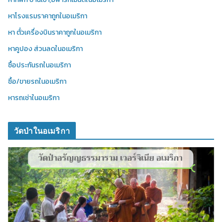
หาโรงแรมราคาถูกในอเมริกา
หา ตั๋วเครื่องบินราคาถูกในอเมริกา
หาคูปอง ส่วนลดในอเมริกา
ซื้อประกันรถในอเมริกา
ซื้อ/ขายรถในอเมริกา
หารถเช่าในอเมริกา
วัดป่าในอเมริกา