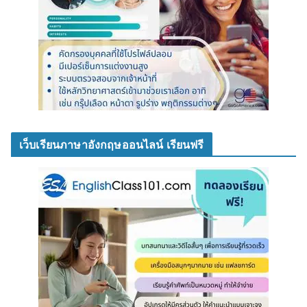
เว็บเรียนภาษาอังกฤษออนไลน์ เรียนฟรี