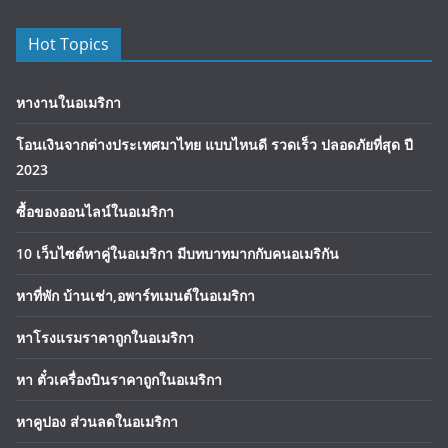
Hot Topics
หางานในอเมริกา
โอนเงินจากต่างประเทศมาไทย แบบไหนดี รวดเร็ว ปลอดภัยที่สุด ปี
2023
ซื้อของออนไลน์ในอเมริกา
10 เว็บไซต์หาคู่ในอเมริกา มีบทบาทมากกับคนอเมริกัน
หาที่พัก บ้านเช่า,อพาร์ทเมนต์ในอเมริกา
หาโรงแรมราคาถูกในอเมริกา
หา ตั๋วเครื่องบินราคาถูกในอเมริกา
หาคูปอง ส่วนลดในอเมริกา