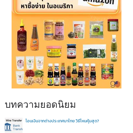
บทความยอดนิยม
โอนเงินจากต่างประเทศมาไทย วิธีไหนคุ้มสุด?