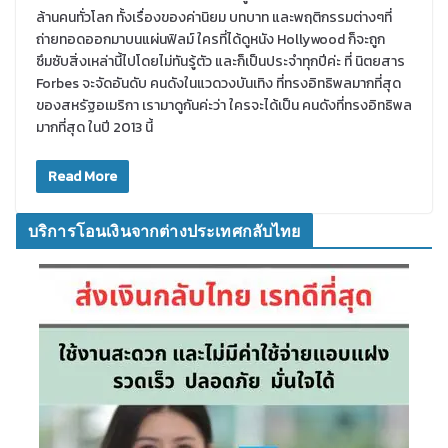
ล้านคนทั่วโลก ทั้งเรื่องของค่านิยม บทบาท และพฤติกรรมต่างๆที่
ถ่ายทอดออกมาบนแผ่นฟิลม์ ใครที่ได้ดูหนัง Hollywood ก็จะถูก
ซึมซับสิ่งเหล่านี้ไปโดยไม่ทันรู้ตัว และก็เป็นประจำทุกปีค่ะ ที่ นิตยสาร
Forbes จะจัดอันดับ คนดังในแวดวงบันเทิง ที่ทรงอิทธิพลมากที่สุด
ของสหรัฐอเมริกา เรามาดูกันค่ะว่า ใครจะได้เป็น คนดังที่ทรงอิทธิพล
มากที่สุด ในปี 2013 นี้
Read More
บริการโอนเงินจากต่างประเทศกลับไทย