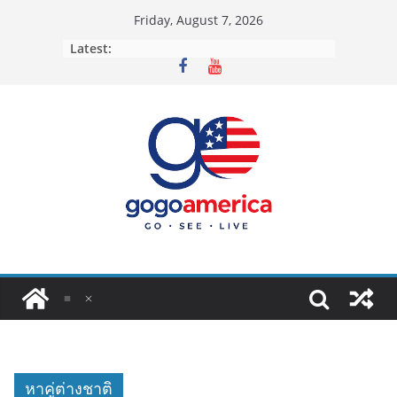
Skip
Friday, August 7, 2026
to
Latest:
content
หาคู่ต่างชาติ