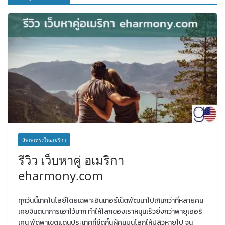
สัพเพเหระในอเมริกา
รีวิว เว็บหาคู่ อเมริกา
eharmony.com
ทุกวันนี้เทคโนโลยีโดยเฉพาะอินเทอร์เน็ตพัฒนาไปเกินกว่าที่หลายคน
เคยจินตนาการเอาไว้มาก ทำให้โลกของเราหมุนเร็วยิ่งกว่าพายุเฮอริ
เคน พัดพาเขตแดนประเทศที่ขีดกั้นผู้คนบนโลกให้ปลิวหายไป จน