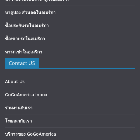
หาคูปอง ส่วนลดในอเมริกา
ซื้อประกันรถในอเมริกา
ซื้อ/ขายรถในอเมริกา
หารถเช่าในอเมริกา
Contact US
About Us
GoGoAmerica Inbox
ร่วมงานกับเรา
โฆษณากับเรา
บริการของ GoGoAmerica