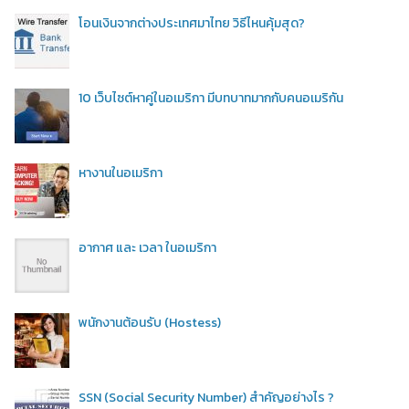
โอนเงินจากต่างประเทศมาไทย วิธีไหนคุ้มสุด?
10 เว็บไซต์หาคู่ในอเมริกา มีบทบาทมากกับคนอเมริกัน
หางานในอเมริกา
อากาศ และ เวลา ในอเมริกา
พนักงานต้อนรับ (Hostess)
SSN (Social Security Number) สำคัญอย่างไร ?