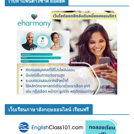
เว็บหาแฟนต่างชาติ ยอดฮิต
เว็บเรียนภาษาอังกฤษออนไลน์ เรียนฟรี