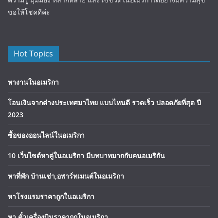
ขอให้โชคดีค่ะ
Hot Topics
หางานในอเมริกา
โอนเงินจากต่างประเทศมาไทย แบบไหนดี รวดเร็ว ปลอดภัยที่สุด ปี
2023
ซื้อของออนไลน์ในอเมริกา
10 เว็บไซต์หาคู่ในอเมริกา มีบทบาทมากกับคนอเมริกัน
หาที่พัก บ้านเช่า,อพาร์ทเมนต์ในอเมริกา
หาโรงแรมราคาถูกในอเมริกา
หา ตั๋วเครื่องบินราคาถูกในอเมริกา