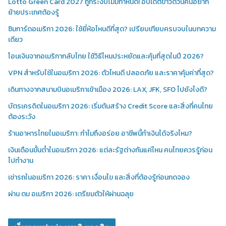
Lotto Green Card 2027 ถูกระงับไม่มีกำหนด! อัปเดตข่าวด่วนคนอยาก
ย้ายประเทศต้องรู้
ซิมการ์ดอเมริกา 2026: ใช้ยี่ห้อไหนดีที่สุด? เปรียบเทียบครบจบในบทความ
เดียว
โอนเงินจากอเมริกากลับไทย ใช้วิธีไหนประหยัดและคุ้มที่สุดในปี 2026?
VPN สำหรับใช้ในอเมริกา 2026: ตัวไหนดี ปลอดภัย และราคาคุ้มค่าที่สุด?
เดินทางจากสนามบินอเมริกาเข้าเมือง 2026: LAX, JFK, SFO ไปยังไงดี?
บัตรเครดิตในอเมริกา 2026: เริ่มต้นสร้าง Credit Score และสิ่งที่คนไทย
ต้องระวัง
ร้านอาหารไทยในอเมริกา: ทำไมถึงอร่อย อาชีพนี้ทำเงินได้จริงไหม?
เงินเดือนขั้นต่ำในอเมริกา 2026: แต่ละรัฐต่างกันแค่ไหน คนไทยควรรู้ก่อน
ไปทำงาน
เช่ารถในอเมริกา 2026: ราคา เงื่อนไข และสิ่งที่ต้องรู้ก่อนกดจอง
ผ่าน ตม อเมริกา 2026: เตรียมตัวให้ผ่านฉลุย