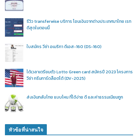
รีวิว transferwise บริการ โอนเงินจากต่างประเทศมาไทย เรท
ดีสุดในตอนนี้
ใบสมัคร วีซ่า อเมริกา ดีเอส-160 (DS-160)
ได้เวลาเตรียมตัว Lotto Green card สมัครปี 2023 โครงการ
วีซ่า กรีนการ์ดล็อตโต้ (DV-2025)
ส่งเงินกลับไทย แบบไหน ที่ได้ง่าย ดี และค่าธรรมเนียมถูก
หัวข้อที่น่าสนใจ