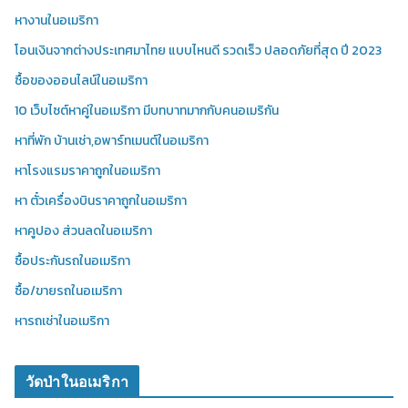
หางานในอเมริกา
โอนเงินจากต่างประเทศมาไทย แบบไหนดี รวดเร็ว ปลอดภัยที่สุด ปี 2023
ซื้อของออนไลน์ในอเมริกา
10 เว็บไซต์หาคู่ในอเมริกา มีบทบาทมากกับคนอเมริกัน
หาที่พัก บ้านเช่า,อพาร์ทเมนต์ในอเมริกา
หาโรงแรมราคาถูกในอเมริกา
หา ตั๋วเครื่องบินราคาถูกในอเมริกา
หาคูปอง ส่วนลดในอเมริกา
ซื้อประกันรถในอเมริกา
ซื้อ/ขายรถในอเมริกา
หารถเช่าในอเมริกา
วัดป่าในอเมริกา