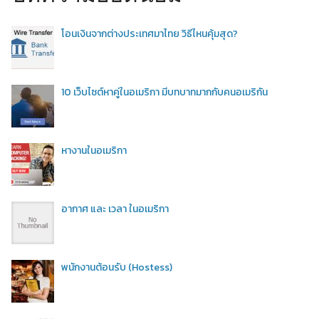
โอนเงินจากต่างประเทศมาไทย วิธีไหนคุ้มสุด?
10 เว็บไซต์หาคู่ในอเมริกา มีบทบาทมากกับคนอเมริกัน
หางานในอเมริกา
อากาศ และ เวลา ในอเมริกา
พนักงานต้อนรับ (Hostess)