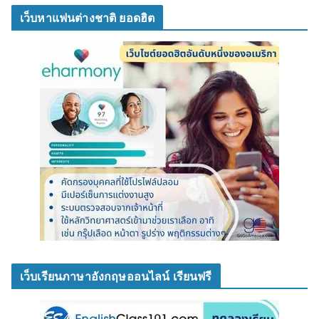
เว็บหาแฟนต่างชาติ ยอดฮิต
เว็บเรียนภาษาอังกฤษออนไลน์ เรียนฟรี