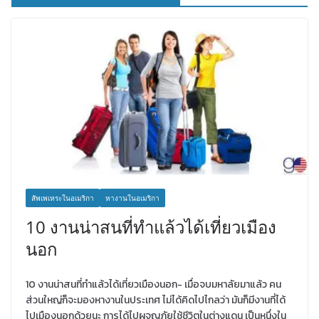
สัพเพเหระในอเมริกา
หางานในอเมริกา
10 งานน่าสนที่ทำแล้วได้เที่ยวเมือง
นอก
10 งานน่าสนที่ทำแล้วได้เที่ยวเมืองนอก- เมื่อจบมหาลัยมาแล้ว คน
ส่วนใหญ่ก็จะมองหางานในประเทศ ไม่ได้คิดไปไกลว่า มันก็มีงานที่ได้
ไปเมืองนอกด้วยนะ การได้ไปผจญภัยใช้ชีวิตในต่างแดน เป็นหนึ่งใน