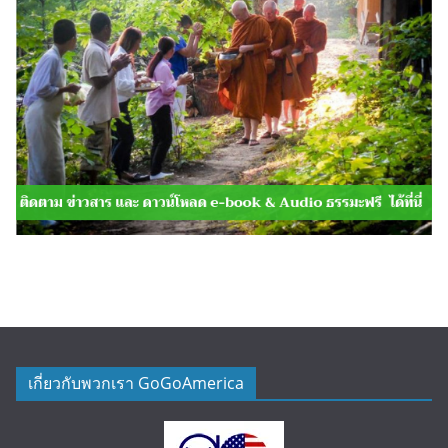
เกี่ยวกับพวกเรา GoGoAmerica