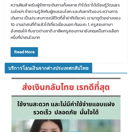
ความฝันสำหรับผู้รักการเดินทางทั้งหลาย ทำได้เราได้เรียนรู้วัฒนธร
รมใหม่ๆ ทำความรู้จักกับผู้คนรอบโลก และค้นหาตัวเองระหว่างการ
เดินทาง เป็นประสบการณ์ชีวิตที่ล้ำค่าทีเดียวค่ะ เรามาดูตัวอย่างของ
10 งานน่าสนที่ทำแล้วได้เที่ยวเมืองนอก กันนะคะ 1. ครูสอนภาษา
อังกฤษให้ กับชาวต่างชาติ อาชีพครูสอนภาษาอังกฤษเป็นทางเลือก
หนึ่งที่น่าสนใจมาก
Read More
บริการโอนเงินจากต่างประเทศกลับไทย