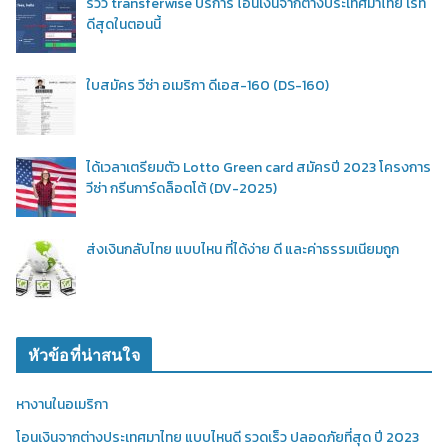
รีวิว transferwise บริการ โอนเงินจากต่างประเทศมาไทย เรท
ดีสุดในตอนนี้
ใบสมัคร วีซ่า อเมริกา ดีเอส-160 (DS-160)
ได้เวลาเตรียมตัว Lotto Green card สมัครปี 2023 โครงการ
วีซ่า กรีนการ์ดล็อตโต้ (DV-2025)
ส่งเงินกลับไทย แบบไหน ที่ได้ง่าย ดี และค่าธรรมเนียมถูก
หัวข้อที่น่าสนใจ
หางานในอเมริกา
โอนเงินจากต่างประเทศมาไทย แบบไหนดี รวดเร็ว ปลอดภัยที่สุด ปี 2023