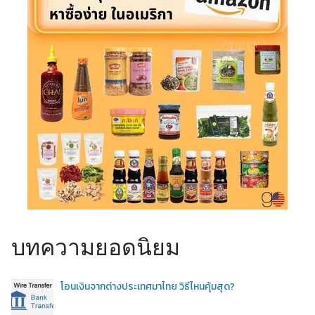
บทความยอดนิยม
โอนเงินจากต่างประเทศมาไทย วิธีไหนคุ้มสุด?