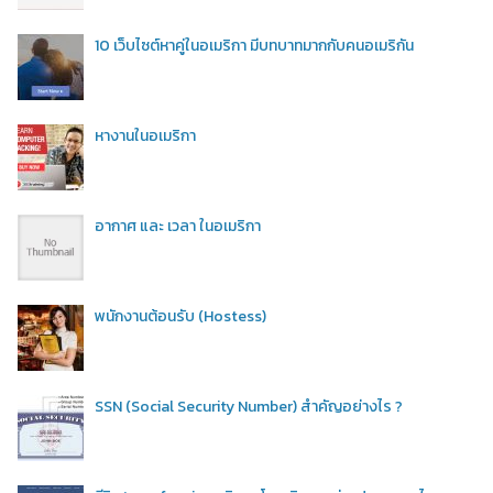
10 เว็บไซต์หาคู่ในอเมริกา มีบทบาทมากกับคนอเมริกัน
หางานในอเมริกา
อากาศ และ เวลา ในอเมริกา
พนักงานต้อนรับ (Hostess)
SSN (Social Security Number) สำคัญอย่างไร ?