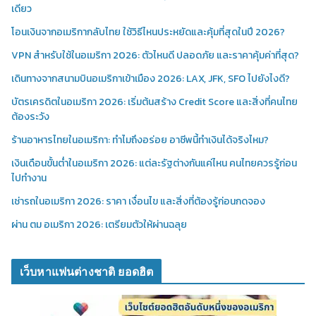
เดียว
โอนเงินจากอเมริกากลับไทย ใช้วิธีไหนประหยัดและคุ้มที่สุดในปี 2026?
VPN สำหรับใช้ในอเมริกา 2026: ตัวไหนดี ปลอดภัย และราคาคุ้มค่าที่สุด?
เดินทางจากสนามบินอเมริกาเข้าเมือง 2026: LAX, JFK, SFO ไปยังไงดี?
บัตรเครดิตในอเมริกา 2026: เริ่มต้นสร้าง Credit Score และสิ่งที่คนไทย
ต้องระวัง
ร้านอาหารไทยในอเมริกา: ทำไมถึงอร่อย อาชีพนี้ทำเงินได้จริงไหม?
เงินเดือนขั้นต่ำในอเมริกา 2026: แต่ละรัฐต่างกันแค่ไหน คนไทยควรรู้ก่อน
ไปทำงาน
เช่ารถในอเมริกา 2026: ราคา เงื่อนไข และสิ่งที่ต้องรู้ก่อนกดจอง
ผ่าน ตม อเมริกา 2026: เตรียมตัวให้ผ่านฉลุย
เว็บหาแฟนต่างชาติ ยอดฮิต