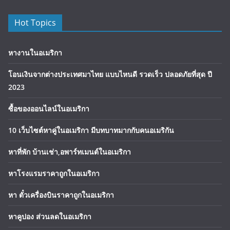
Hot Topics
หางานในอเมริกา
โอนเงินจากต่างประเทศมาไทย แบบไหนดี รวดเร็ว ปลอดภัยที่สุด ปี
2023
ซื้อของออนไลน์ในอเมริกา
10 เว็บไซต์หาคู่ในอเมริกา มีบทบาทมากกับคนอเมริกัน
หาที่พัก บ้านเช่า,อพาร์ทเมนต์ในอเมริกา
หาโรงแรมราคาถูกในอเมริกา
หา ตั๋วเครื่องบินราคาถูกในอเมริกา
หาคูปอง ส่วนลดในอเมริกา