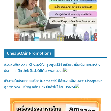
CheapOAir Promotions
ส่วนลดพิเสษจาก CheapOAir สูงสุด $24 เหรียญ เมื่อเดินทางระหว่าง
ประเทศ คลิ้ก Link นี้แล้วใช้โค้ด: WORLD24
เดินทางในประเทศอเมริกา (Domestic)
มีส่วนลดพิเสษจาก CheapOAir
สูงสุด $24 เหรียญ คลิ้ก Link นี้แล้วใช้โค้ด: USA24