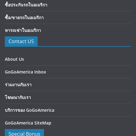
ซื้อประกันรถในอเมริกา
ซื้อ/ขายรถในอเมริกา
หารถเช่าในอเมริกา
Contact US
About Us
GoGoAmerica Inbox
ร่วมงานกับเรา
โฆษณากับเรา
บริการของ GoGoAmerica
GoGoAmerica SiteMap
Special Bonus