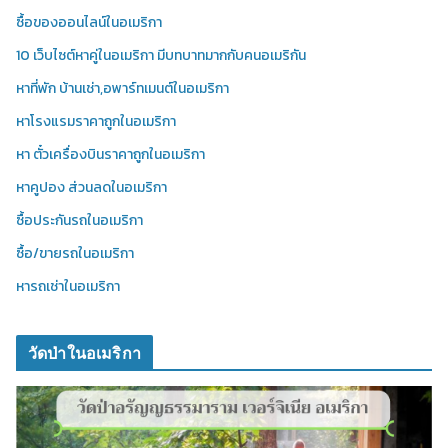
ซื้อของออนไลน์ในอเมริกา
10 เว็บไซต์หาคู่ในอเมริกา มีบทบาทมากกับคนอเมริกัน
หาที่พัก บ้านเช่า,อพาร์ทเมนต์ในอเมริกา
หาโรงแรมราคาถูกในอเมริกา
หา ตั๋วเครื่องบินราคาถูกในอเมริกา
หาคูปอง ส่วนลดในอเมริกา
ซื้อประกันรถในอเมริกา
ซื้อ/ขายรถในอเมริกา
หารถเช่าในอเมริกา
วัดป่าในอเมริกา