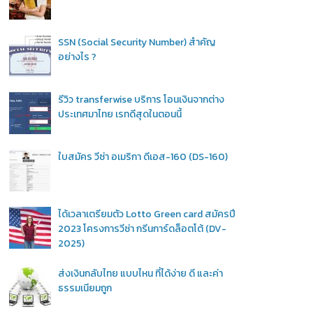
SSN (Social Security Number) สำคัญ
อย่างไร ?
รีวิว transferwise บริการ โอนเงินจากต่าง
ประเทศมาไทย เรทดีสุดในตอนนี้
ใบสมัคร วีซ่า อเมริกา ดีเอส-160 (DS-160)
ได้เวลาเตรียมตัว Lotto Green card สมัครปี
2023 โครงการวีซ่า กรีนการ์ดล็อตโต้ (DV-
2025)
ส่งเงินกลับไทย แบบไหน ที่ได้ง่าย ดี และค่า
ธรรมเนียมถูก