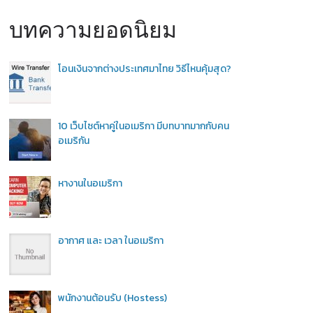
บทความยอดนิยม
โอนเงินจากต่างประเทศมาไทย วิธีไหนคุ้มสุด?
10 เว็บไซต์หาคู่ในอเมริกา มีบทบาทมากกับคน
อเมริกัน
หางานในอเมริกา
อากาศ และ เวลา ในอเมริกา
พนักงานต้อนรับ (Hostess)