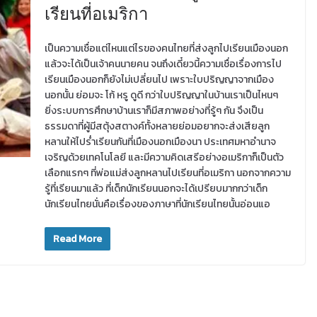
เรียนที่อเมริกา
เป็นความเชื่อแต่ไหนแต่ไรของคนไทยที่ส่งลูกไปเรียนเมืองนอก
แล้วจะได้เป็นเจ้าคนนายคน จนถึงเดี๋ยวนี้ความเชื่อเรื่องการไป
เรียนเมืองนอกก็ยังไม่เปลี่ยนไป เพราะใบปริญญาจากเมือง
นอกนั้น ย่อมจะ โก้ หรู ดูดี กว่าใบปริญญาในบ้านเราเป็นไหนๆ
ยิ่งระบบการศึกษาบ้านเราก็มีสภาพอย่างที่รู้ๆ กัน จึงเป็น
ธรรมดาที่ผู้มีสตุ้งสตางค์ทั้งหลายย่อมอยากจะส่งเสียลูก
หลานให้ไปร่ำเรียนกันที่เมืองนอกเมืองนา ประเทศมหาอำนาจ
เจริญด้วยเทคโนโลยี และมีความคิดเสรีอย่างอเมริกาก็เป็นตัว
เลือกแรกๆ ที่พ่อแม่ส่งลูกหลานไปเรียนที่อเมริกา นอกจากความ
รู้ที่เรียนมาแล้ว ที่เด็กนักเรียนนอกจะได้เปรียบมากกว่าเด็ก
นักเรียนไทยนั่นคือเรื่องของภาษาที่นักเรียนไทยนั้นอ่อนแอ
Read More