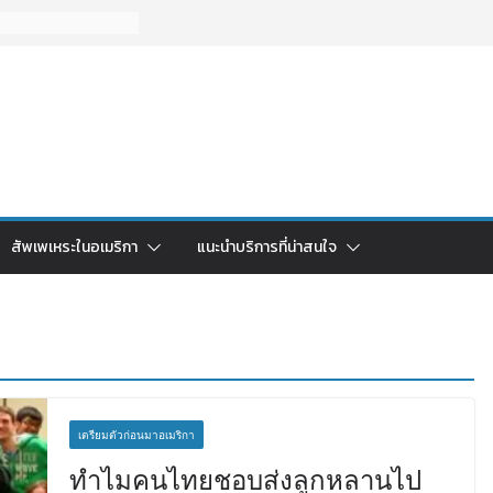
สัพเพเหระในอเมริกา
แนะนำบริการที่น่าสนใจ
เตรียมตัวก่อนมาอเมริกา
ทำไมคนไทยชอบส่งลูกหลานไป