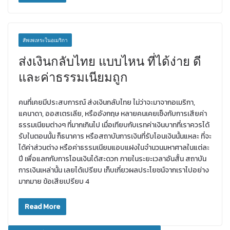
สัพเพเหระในอเมริกา
ส่งเงินกลับไทย แบบไหน ที่ได้ง่าย ดี
และค่าธรรมเนียมถูก
คนที่เคยมีประสบการณ์ ส่งเงินกลับไทย ไม่ว่าจะมาจากอเมริกา,
แคนาดา, ออสเตรเลีย, หรืออังกฤษ หลายคนเคยเซ็งกับการเสียค่า
ธรรมเนียมต่างๆ ที่มากเกินไป เมื่อเทียบกับเรทค่าเงินบาทที่เราควรได้
รับในตอนนั้น ก็ธนาคาร หรือสถาบันการเงินที่รับโอนเงินนั้นแหละ ที่จะ
ได้ค่าส่วนต่าง หรือค่าธรรมเนียมแอบแฝงในจำนวนมหาศาลในแต่ละ
ปี เพื่อแลกกับการโอนเงินได้สะดวก ภายในระยะเวลาอันสั้น สถาบัน
การเงินเหล่านั้น เลยได้เปรียบ เก็บเกี่ยวผลประโยชน์จากเราไปอย่าง
มากมาย ข้อเสียเปรียบ 4
Read More