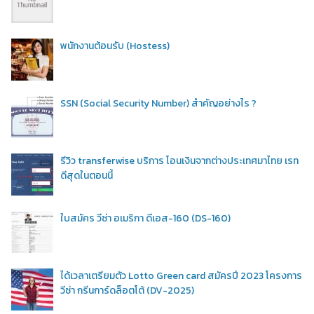
พนักงานต้อนรับ (Hostess)
SSN (Social Security Number) สำคัญอย่างไร ?
รีวิว transferwise บริการ โอนเงินจากต่างประเทศมาไทย เรท
ดีสุดในตอนนี้
ใบสมัคร วีซ่า อเมริกา ดีเอส-160 (DS-160)
ได้เวลาเตรียมตัว Lotto Green card สมัครปี 2023 โครงการ
วีซ่า กรีนการ์ดล็อตโต้ (DV-2025)