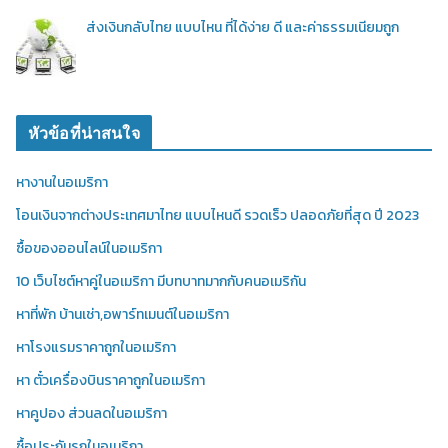
ส่งเงินกลับไทย แบบไหน ที่ได้ง่าย ดี และค่าธรรมเนียมถูก
หัวข้อที่น่าสนใจ
หางานในอเมริกา
โอนเงินจากต่างประเทศมาไทย แบบไหนดี รวดเร็ว ปลอดภัยที่สุด ปี 2023
ซื้อของออนไลน์ในอเมริกา
10 เว็บไซต์หาคู่ในอเมริกา มีบทบาทมากกับคนอเมริกัน
หาที่พัก บ้านเช่า,อพาร์ทเมนต์ในอเมริกา
หาโรงแรมราคาถูกในอเมริกา
หา ตั๋วเครื่องบินราคาถูกในอเมริกา
หาคูปอง ส่วนลดในอเมริกา
ซื้อประกันรถในอเมริกา