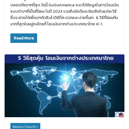
ปลอดภัยมากที่สุด วันนี้ GoGoAmerica จะมาให้ข้อมูลในการโอนเงิน
แบบต่างๆที่เป็นที่นิยม ในปี 2023 รวมถึงข้อดีและข้อเสียในแต่ละวิธี
ซึ่งจะช่วยให้เพื่อนๆตัดสินใจวิธีที่สะดวกและง่ายขึ้นค่ะ 6 วิธีที่นิยมกัน
มากที่สุดในหมู่คนไทยที่ โอนเงินจากต่างประเทศมาไทย ค่ะ 1.
Read More
สัพเพเหระในอเมริกา