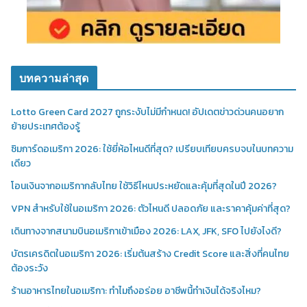
บทความล่าสุด
Lotto Green Card 2027 ถูกระงับไม่มีกำหนด! อัปเดตข่าวด่วนคนอยาก
ย้ายประเทศต้องรู้
ซิมการ์ดอเมริกา 2026: ใช้ยี่ห้อไหนดีที่สุด? เปรียบเทียบครบจบในบทความ
เดียว
โอนเงินจากอเมริกากลับไทย ใช้วิธีไหนประหยัดและคุ้มที่สุดในปี 2026?
VPN สำหรับใช้ในอเมริกา 2026: ตัวไหนดี ปลอดภัย และราคาคุ้มค่าที่สุด?
เดินทางจากสนามบินอเมริกาเข้าเมือง 2026: LAX, JFK, SFO ไปยังไงดี?
บัตรเครดิตในอเมริกา 2026: เริ่มต้นสร้าง Credit Score และสิ่งที่คนไทย
ต้องระวัง
ร้านอาหารไทยในอเมริกา: ทำไมถึงอร่อย อาชีพนี้ทำเงินได้จริงไหม?