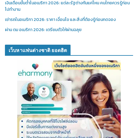
เงินเดือนขั้นต่ำในอเมริกา 2026: แต่ละรัฐต่างกันแค่ไหน คนไทยควรรู้ก่อน
ไปทำงาน
เช่ารถในอเมริกา 2026: ราคา เงื่อนไข และสิ่งที่ต้องรู้ก่อนกดจอง
ผ่าน ตม อเมริกา 2026: เตรียมตัวให้ผ่านฉลุย
เว็บหาแฟนต่างชาติ ยอดฮิต