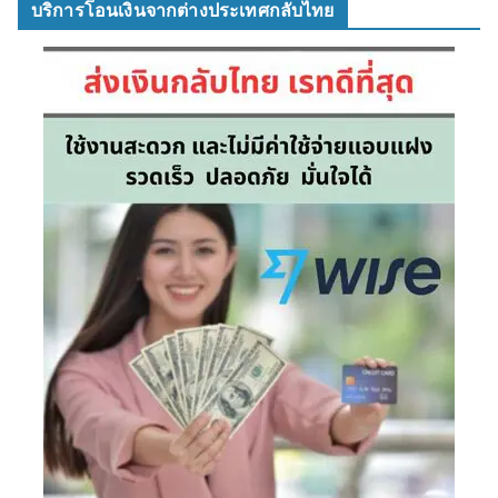
บริการโอนเงินจากต่างประเทศกลับไทย