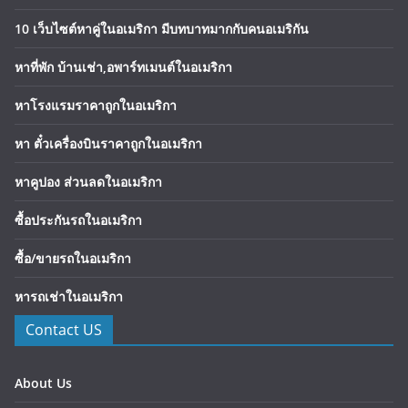
10 เว็บไซต์หาคู่ในอเมริกา มีบทบาทมากกับคนอเมริกัน
หาที่พัก บ้านเช่า,อพาร์ทเมนต์ในอเมริกา
หาโรงแรมราคาถูกในอเมริกา
หา ตั๋วเครื่องบินราคาถูกในอเมริกา
หาคูปอง ส่วนลดในอเมริกา
ซื้อประกันรถในอเมริกา
ซื้อ/ขายรถในอเมริกา
หารถเช่าในอเมริกา
Contact US
About Us