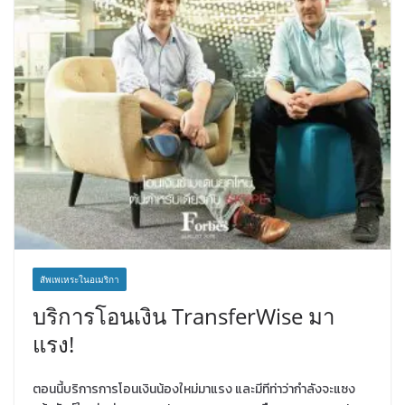
สัพเพเหระในอเมริกา
บริการโอนเงิน TransferWise มา
แรง!
ตอนนี้บริการการโอนเงินน้องใหม่มาแรง และมีทีท่าว่ากำลังจะแซง