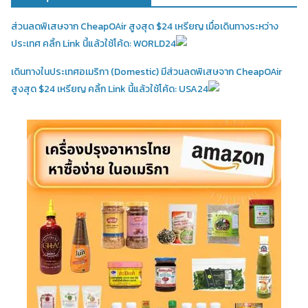
ส่วนลดพิเสษจาก CheapOAir สูงสุด $24 เหรียญ เมื่อเดินทางระหว่าง
ประเทศ คลิ้ก Link นี้แล้วใช้โค้ด: WORLD24
เดินทางในประเทศอเมริกา (Domestic)
มีส่วนลดพิเสษจาก CheapOAir
สูงสุด $24 เหรียญ คลิ้ก Link นี้แล้วใช้โค้ด: USA24