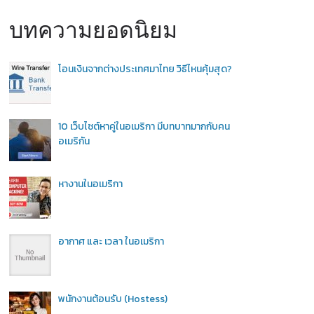
บทความยอดนิยม
โอนเงินจากต่างประเทศมาไทย วิธีไหนคุ้มสุด?
10 เว็บไซต์หาคู่ในอเมริกา มีบทบาทมากกับคน
อเมริกัน
หางานในอเมริกา
อากาศ และ เวลา ในอเมริกา
พนักงานต้อนรับ (Hostess)