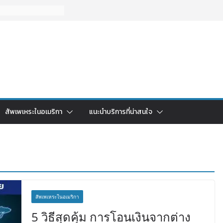
สัพเพเหระในอเมริกา
แนะนำบริการที่น่าสนใจ
สัพเพเหระในอเมริกา
5 วิธีสุดคุ้ม การโอนเงินจากต่าง