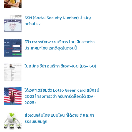
SSN (Social Security Number) สำคัญ
อย่างไร ?
รีวิว transferwise บริการ โอนเงินจากต่าง
ประเทศมาไทย เรทดีสุดในตอนนี้
ใบสมัคร วีซ่า อเมริกา ดีเอส-160 (DS-160)
ได้เวลาเตรียมตัว Lotto Green card สมัครปี
2023 โครงการวีซ่า กรีนการ์ดล็อตโต้ (DV-
2025)
ส่งเงินกลับไทย แบบไหน ที่ได้ง่าย ดี และค่า
ธรรมเนียมถูก