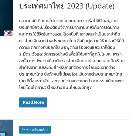
ประเทศมาไทย 2023 (Update)
หลายคนที่เดินทางไปต่างประเทศบ่อย ๆ หรือใช้ชีวิตอยู่ต่าง
ประเทศมักจะมีเรื่องต้องจัดการมากมายเกี่ยวกับการเดินทาง
และการใช้ชีวิตในต่างแดน สิ่งหนึ่งที่หลายคนทำเป็นประจำคือ
การโอนเงินจากต่างประเทศมาไทย ซึ่งมีอยู่หลายวิธี แต่ละวิธีก็มี
ความแตกต่างกันออกไป พอพูดถึงเรื่องเงินแล้วเราก็ต้อง
ระมัดระวังและจัดการอย่างดี เพื่อให้คุ้มค่าที่สุดใช่ไหมคะ เพราะ
ฉะนั้น การอัพเดทเกี่ยวกับ การโอนเงินต่างประเทศ เลยเป็นเรื่อง
สำคัญมากเลยล่ะค่ะ สำหรับคนที่ต้องการ โอนเงินจากต่าง
ประเทศมาไทย ยิ่งถ้าคนที่ไม่เคยโอนเงินจากต่างประเทศมาไทย
เลย ก็ยิ่งจะสงสัยและถามคำถามมากมายว่า ค่าธรรมเนียมแพง
ไหม โอนได้ผ่านวิธีไหนบ้าง แบบไหนจะดีที่สุด
Read More
สัพเพเหระในอเมริกา