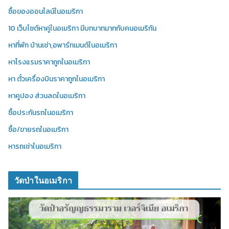
ซื้อของออนไลน์ในอเมริกา
10 เว็บไซต์หาคู่ในอเมริกา มีบทบาทมากกับคนอเมริกัน
หาที่พัก บ้านเช่า,อพาร์ทเมนต์ในอเมริกา
หาโรงแรมราคาถูกในอเมริกา
หา ตั๋วเครื่องบินราคาถูกในอเมริกา
หาคูปอง ส่วนลดในอเมริกา
ซื้อประกันรถในอเมริกา
ซื้อ/ขายรถในอเมริกา
หารถเช่าในอเมริกา
วัดป่าในอเมริกา