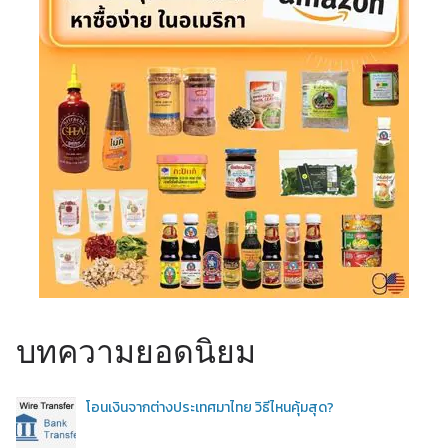
บทความยอดนิยม
โอนเงินจากต่างประเทศมาไทย วิธีไหนคุ้มสุด?