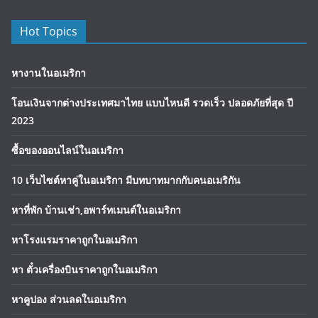
Hot Topics
หางานในอเมริกา
โอนเงินจากต่างประเทศมาไทย แบบไหนดี รวดเร็ว ปลอดภัยที่สุด ปี
2023
ซื้อของออนไลน์ในอเมริกา
10 เว็บไซต์หาคู่ในอเมริกา มีบทบาทมากกับคนอเมริกัน
หาที่พัก บ้านเช่า,อพาร์ทเมนต์ในอเมริกา
หาโรงแรมราคาถูกในอเมริกา
หา ตั๋วเครื่องบินราคาถูกในอเมริกา
หาคูปอง ส่วนลดในอเมริกา