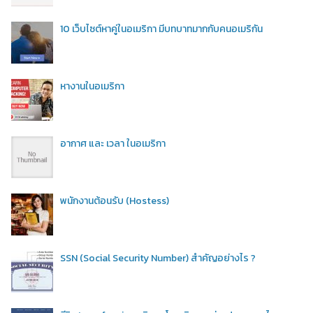
10 เว็บไซต์หาคู่ในอเมริกา มีบทบาทมากกับคนอเมริกัน
หางานในอเมริกา
อากาศ และ เวลา ในอเมริกา
พนักงานต้อนรับ (Hostess)
SSN (Social Security Number) สำคัญอย่างไร ?