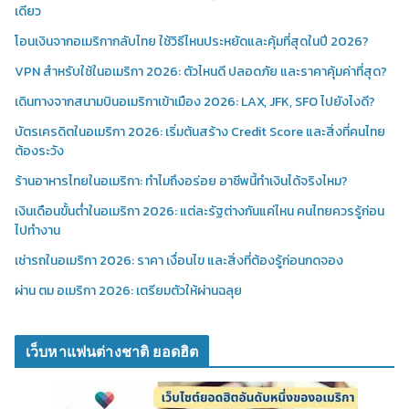
เดียว
โอนเงินจากอเมริกากลับไทย ใช้วิธีไหนประหยัดและคุ้มที่สุดในปี 2026?
VPN สำหรับใช้ในอเมริกา 2026: ตัวไหนดี ปลอดภัย และราคาคุ้มค่าที่สุด?
เดินทางจากสนามบินอเมริกาเข้าเมือง 2026: LAX, JFK, SFO ไปยังไงดี?
บัตรเครดิตในอเมริกา 2026: เริ่มต้นสร้าง Credit Score และสิ่งที่คนไทย
ต้องระวัง
ร้านอาหารไทยในอเมริกา: ทำไมถึงอร่อย อาชีพนี้ทำเงินได้จริงไหม?
เงินเดือนขั้นต่ำในอเมริกา 2026: แต่ละรัฐต่างกันแค่ไหน คนไทยควรรู้ก่อน
ไปทำงาน
เช่ารถในอเมริกา 2026: ราคา เงื่อนไข และสิ่งที่ต้องรู้ก่อนกดจอง
ผ่าน ตม อเมริกา 2026: เตรียมตัวให้ผ่านฉลุย
เว็บหาแฟนต่างชาติ ยอดฮิต