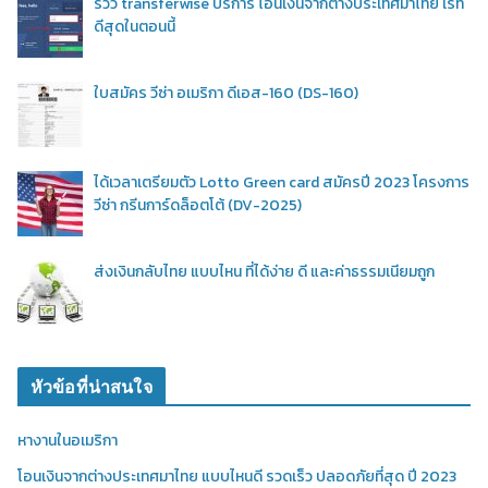
รีวิว transferwise บริการ โอนเงินจากต่างประเทศมาไทย เรท
ดีสุดในตอนนี้
ใบสมัคร วีซ่า อเมริกา ดีเอส-160 (DS-160)
ได้เวลาเตรียมตัว Lotto Green card สมัครปี 2023 โครงการ
วีซ่า กรีนการ์ดล็อตโต้ (DV-2025)
ส่งเงินกลับไทย แบบไหน ที่ได้ง่าย ดี และค่าธรรมเนียมถูก
หัวข้อที่น่าสนใจ
หางานในอเมริกา
โอนเงินจากต่างประเทศมาไทย แบบไหนดี รวดเร็ว ปลอดภัยที่สุด ปี 2023