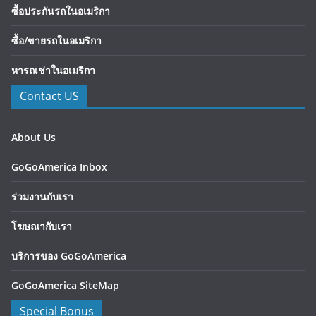
ซื้อประกันรถในอเมริกา
ซื้อ/ขายรถในอเมริกา
หารถเช่าในอเมริกา
Contact US
About Us
GoGoAmerica Inbox
ร่วมงานกับเรา
โฆษณากับเรา
บริการของ GoGoAmerica
GoGoAmerica SiteMap
Special Bonus