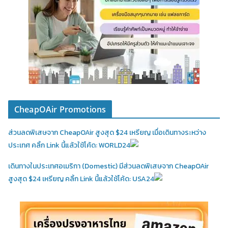
CheapOAir Promotions
ส่วนลดพิเสษจาก CheapOAir สูงสุด $24 เหรียญ เมื่อเดินทางระหว่าง
ประเทศ คลิ้ก Link นี้แล้วใช้โค้ด: WORLD24
เดินทางในประเทศอเมริกา (Domestic)
มีส่วนลดพิเสษจาก CheapOAir
สูงสุด $24 เหรียญ คลิ้ก Link นี้แล้วใช้โค้ด: USA24