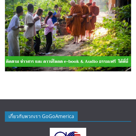
เกี่ยวกับพวกเรา GoGoAmerica