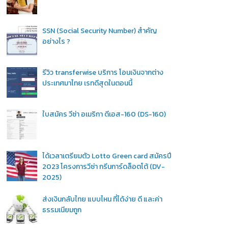
SSN (Social Security Number) สำคัญ
อย่างไร ?
รีวิว transferwise บริการ โอนเงินจากต่าง
ประเทศมาไทย เรทดีสุดในตอนนี้
ใบสมัคร วีซ่า อเมริกา ดีเอส-160 (DS-160)
ได้เวลาเตรียมตัว Lotto Green card สมัครปี
2023 โครงการวีซ่า กรีนการ์ดล็อตโต้ (DV-
2025)
ส่งเงินกลับไทย แบบไหน ที่ได้ง่าย ดี และค่า
ธรรมเนียมถูก