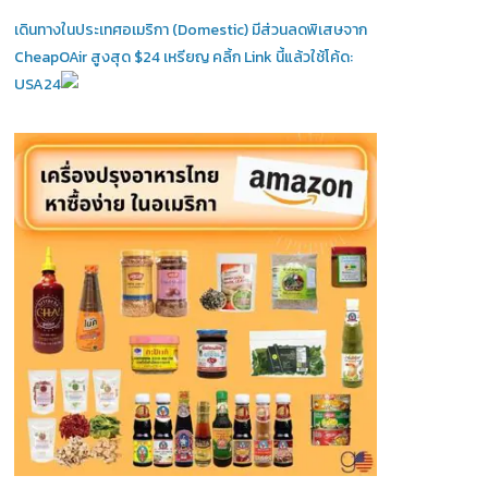
เดินทางในประเทศอเมริกา (Domestic)
มีส่วนลดพิเสษจาก
CheapOAir สูงสุด $24 เหรียญ คลิ้ก Link นี้แล้วใช้โค้ด:
USA24