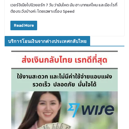
เวอร์จิเนียไปนิวยอร์ก 7 วัน ว่ามันโหด มัน ฮา มากแค่ไหน และมีอะไรที่
ต้องระวังบ้างค่ะ โดยเฉพาะเรื่อง Speed
Read More
บริการโอนเงินจากต่างประเทศกลับไทย