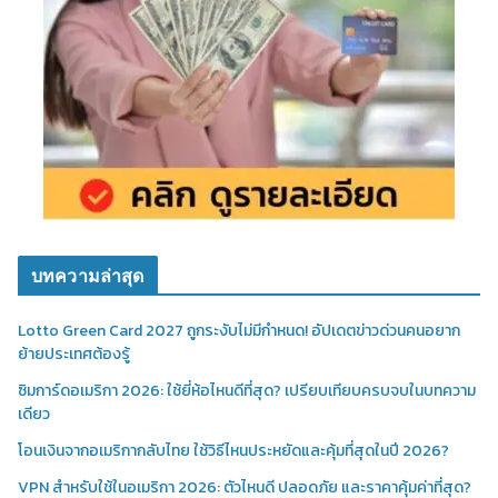
บทความล่าสุด
Lotto Green Card 2027 ถูกระงับไม่มีกำหนด! อัปเดตข่าวด่วนคนอยาก
ย้ายประเทศต้องรู้
ซิมการ์ดอเมริกา 2026: ใช้ยี่ห้อไหนดีที่สุด? เปรียบเทียบครบจบในบทความ
เดียว
โอนเงินจากอเมริกากลับไทย ใช้วิธีไหนประหยัดและคุ้มที่สุดในปี 2026?
VPN สำหรับใช้ในอเมริกา 2026: ตัวไหนดี ปลอดภัย และราคาคุ้มค่าที่สุด?