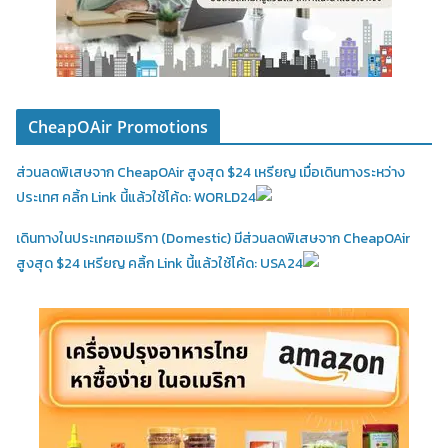
CheapOAir Promotions
ส่วนลดพิเสษจาก CheapOAir สูงสุด $24 เหรียญ เมื่อเดินทางระหว่าง
ประเทศ คลิ้ก Link นี้แล้วใช้โค้ด: WORLD24
เดินทางในประเทศอเมริกา (Domestic)
มีส่วนลดพิเสษจาก CheapOAir
สูงสุด $24 เหรียญ คลิ้ก Link นี้แล้วใช้โค้ด: USA24