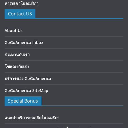
หารถเช่าในอเมริกา
Contact US
About Us
GoGoAmerica Inbox
ร่วมงานกับเรา
โฆษณากับเรา
บริการของ GoGoAmerica
GoGoAmerica SiteMap
Special Bonus
แนะนำบริการยอดฮิตในอเมริกา