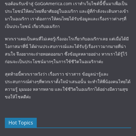
ขอต้อนรับเข้าสู่ GoGoAmerica.com เราทำเว็บไซต์นี้ขึ้นมาเพื่อเป็น
ประโยชน์ให้คนไทยที่อาศัยอยู่ในอเมริกา และผู้ที่กำลังจะเดินทางเข้า
มาในอเมริกา เราต้องการให้คนไทยได้รับข้อมูลและเรื่องราวต่างๆที่
เป็นประโยชน์ เกี่ยวกับอเมริกา
พวกเราเคยเป็นคนที่ไม่เคยรู้เรื่องอะไรเกี่ยวกับอเมริกาเลย แต่เมื่อได้มี
โอกาสมาที่นี่ ได้ผ่านประสบการณ์และได้รับรู้เรื่องราวมากมายที่น่า
สนใจ จึงอยากจะถ่ายทอดออกมา ซึ่งข้อมูลหลายอย่าง หากเราได้รู้ไว้
ก่อนจะเป็นประโยชน์มากๆในการใช้ชีวิตในอเมริกาค่ะ
สุดท้ายนี้พวกเราหวังว่า เรื่องราว ข่าวสาร ข้อมูลน่ารู้และ
ประสบการณ์ต่างๆที่พวกเราตั้งใจนำเสนอนั้น จะทำให้พี่น้องคนไทยได้
ความรู้ มุมมอง หลากหลาย และใช้ชีวิตในอเมริกาได้อย่างมีความสุข
ขอให้โชคดีค่ะ
Hot Topics