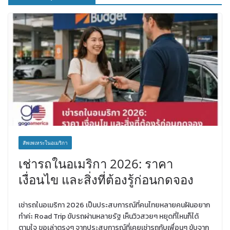
สัพเพเหระในอเมริกา
เช่ารถในอเมริกา 2026: ราคา
เงื่อนไข และสิ่งที่ต้องรู้ก่อนกดจอง
เช่ารถในอเมริกา 2026 เป็นประสบการณ์ที่คนไทยหลายคนฝันอยาก
ทำค่ะ Road Trip ขับรถผ่านหลายรัฐ เห็นวิวสวยๆ หยุดที่ไหนก็ได้
ตามใจ ขอเล่าตรงๆ จากประสบการณ์ที่เคยเช่ารถกับเพื่อนๆ ขับจาก