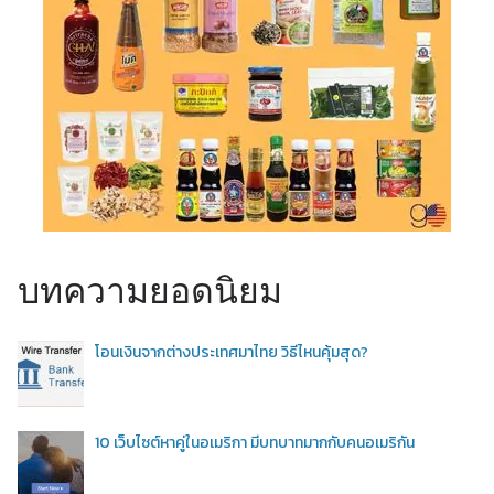
บทความยอดนิยม
โอนเงินจากต่างประเทศมาไทย วิธีไหนคุ้มสุด?
10 เว็บไซต์หาคู่ในอเมริกา มีบทบาทมากกับคนอเมริกัน