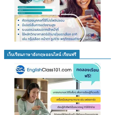
เว็บเรียนภาษาอังกฤษออนไลน์ เรียนฟรี