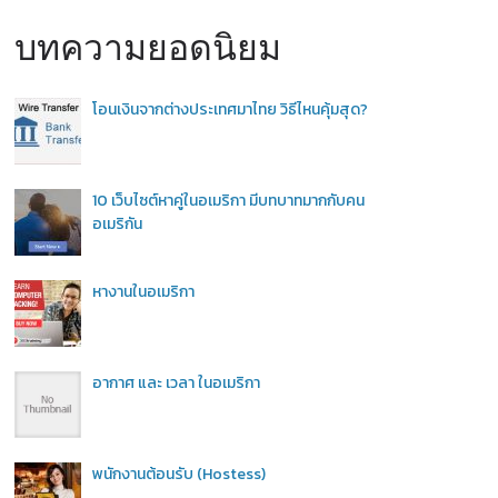
บทความยอดนิยม
โอนเงินจากต่างประเทศมาไทย วิธีไหนคุ้มสุด?
10 เว็บไซต์หาคู่ในอเมริกา มีบทบาทมากกับคน
อเมริกัน
หางานในอเมริกา
อากาศ และ เวลา ในอเมริกา
พนักงานต้อนรับ (Hostess)