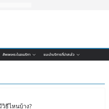
สัพเพเหระในอเมริกา
แนะนำบริการที่น่าสนใจ
วิธีไหนบ้าง?