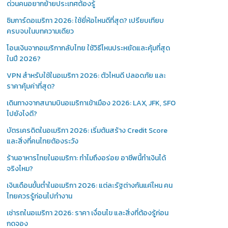
ด่วนคนอยากย้ายประเทศต้องรู้
ซิมการ์ดอเมริกา 2026: ใช้ยี่ห้อไหนดีที่สุด? เปรียบเทียบ
ครบจบในบทความเดียว
โอนเงินจากอเมริกากลับไทย ใช้วิธีไหนประหยัดและคุ้มที่สุด
ในปี 2026?
VPN สำหรับใช้ในอเมริกา 2026: ตัวไหนดี ปลอดภัย และ
ราคาคุ้มค่าที่สุด?
เดินทางจากสนามบินอเมริกาเข้าเมือง 2026: LAX, JFK, SFO
ไปยังไงดี?
บัตรเครดิตในอเมริกา 2026: เริ่มต้นสร้าง Credit Score
และสิ่งที่คนไทยต้องระวัง
ร้านอาหารไทยในอเมริกา: ทำไมถึงอร่อย อาชีพนี้ทำเงินได้
จริงไหม?
เงินเดือนขั้นต่ำในอเมริกา 2026: แต่ละรัฐต่างกันแค่ไหน คน
ไทยควรรู้ก่อนไปทำงาน
เช่ารถในอเมริกา 2026: ราคา เงื่อนไข และสิ่งที่ต้องรู้ก่อน
กดจอง