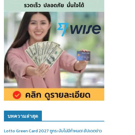
บทความล่าสุด
Lotto Green Card 2027 ถูกระงับไม่มีกำหนด! อัปเดตข่าว