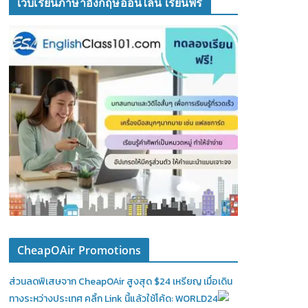
เว็บเรียนภาษาอังกฤษออนไลน์ เรียนฟรี
CheapOAir Promotions
ส่วนลดพิเสษจาก CheapOAir สูงสุด $24 เหรียญ เมื่อเดิน
ทางระหว่างประเทศ คลิ้ก Link นี้แล้วใช้โค้ด: WORLD24