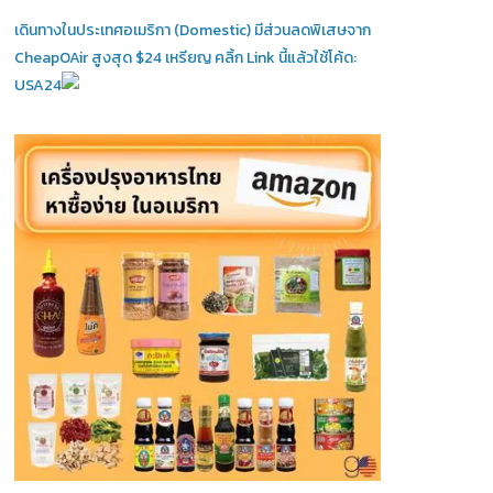
เดินทางในประเทศอเมริกา (Domestic)
มีส่วนลดพิเสษจาก
CheapOAir สูงสุด $24 เหรียญ คลิ้ก Link นี้แล้วใช้โค้ด:
USA24