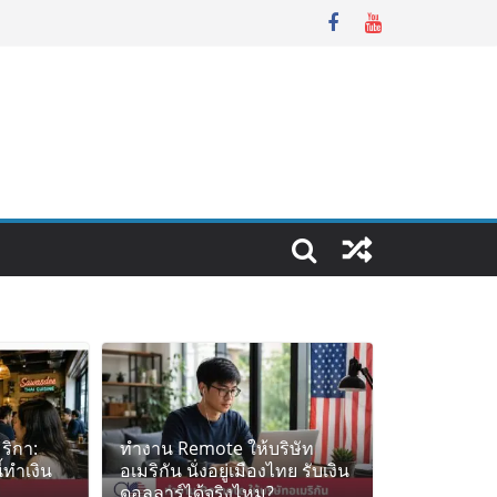
ริกา:
ทำงาน Remote ให้บริษัท
้ทำเงิน
อเมริกัน นั่งอยู่เมืองไทย รับเงิน
ดอลลาร์ได้จริงไหม?