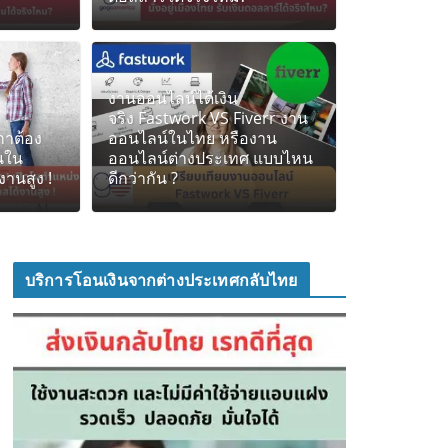
งานออนไลน์ได้เงิน
จริง Fastwork VS Fiverr งาน
กาต้อง
ออนไลน์ในไทย หรืองาน
านใน
ออนไลน์ต่างประเทศ แบบไหน
งานสูง !
ดีกว่ากัน ?
บริการโอนเงินจากต่างประเทศกลับไทย