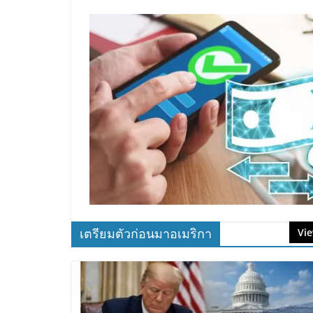
เตรียมตัวก่อนมาอเมริกา
Vie