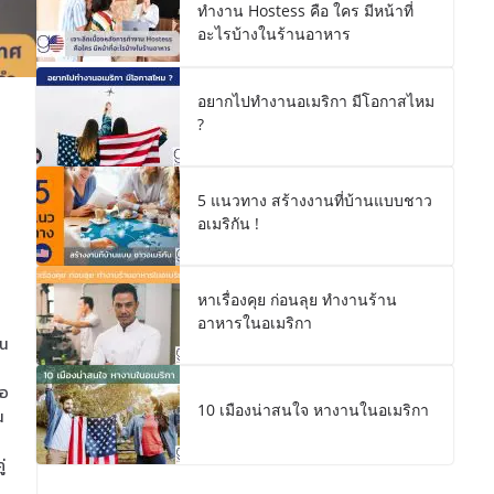
ทำงาน Hostess คือ ใคร มีหน้าที่
อะไรบ้างในร้านอาหาร
อยากไปทำงานอเมริกา มีโอกาสไหม
?
5 แนวทาง สร้างงานที่บ้านแบบชาว
อเมริกัน !
หาเรื่องคุย ก่อนลุย ทำงานร้าน
อาหารในอเมริกา
้น
่อ
10 เมืองน่าสนใจ หางานในอเมริกา
น
่