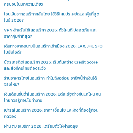
ครบจบในบทความเดียว
โอนเงินจากอเมริกากลับไทย ใช้วิธีไหนประหยัดและคุ้มที่สุด
ในปี 2026?
VPN สำหรับใช้ในอเมริกา 2026: ตัวไหนดี ปลอดภัย และ
ราคาคุ้มค่าที่สุด?
เดินทางจากสนามบินอเมริกาเข้าเมือง 2026: LAX, JFK, SFO
ไปยังไงดี?
บัตรเครดิตในอเมริกา 2026: เริ่มต้นสร้าง Credit Score
และสิ่งที่คนไทยต้องระวัง
ร้านอาหารไทยในอเมริกา: ทำไมถึงอร่อย อาชีพนี้ทำเงินได้
จริงไหม?
เงินเดือนขั้นต่ำในอเมริกา 2026: แต่ละรัฐต่างกันแค่ไหน คน
ไทยควรรู้ก่อนไปทำงาน
เช่ารถในอเมริกา 2026: ราคา เงื่อนไข และสิ่งที่ต้องรู้ก่อน
กดจอง
ผ่าน ตม อเมริกา 2026: เตรียมตัวให้ผ่านฉลุย