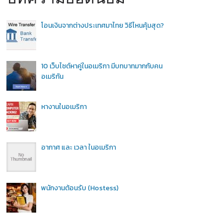
โอนเงินจากต่างประเทศมาไทย วิธีไหนคุ้มสุด?
10 เว็บไซต์หาคู่ในอเมริกา มีบทบาทมากกับคน
อเมริกัน
หางานในอเมริกา
อากาศ และ เวลา ในอเมริกา
พนักงานต้อนรับ (Hostess)