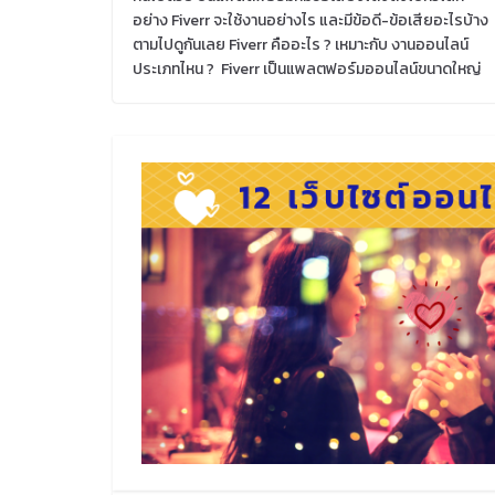
อย่าง Fiverr จะใช้งานอย่างไร และมีข้อดี-ข้อเสียอะไรบ้าง
ตามไปดูกันเลย Fiverr คืออะไร ? เหมาะกับ งานออนไลน์
ประเภทไหน ? Fiverr เป็นแพลตฟอร์มออนไลน์ขนาดใหญ่