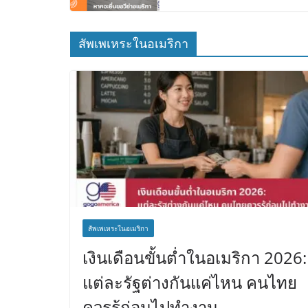
สัพเพเหระในอเมริกา
สัพเพเหระในอเมริกา
เงินเดือนขั้นต่ำในอเมริกา 2026:
แต่ละรัฐต่างกันแค่ไหน คนไทย
ควรรู้ก่อนไปทำงาน