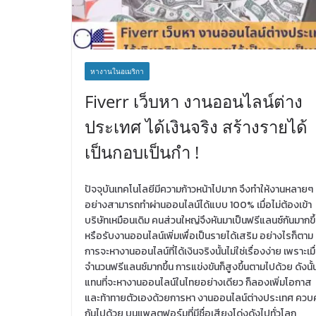
หางานในอเมริกา
Fiverr เว็บหา งานออนไลน์ต่าง
ประเทศ ได้เงินจริง สร้างรายได้
เป็นกอบเป็นกำ !
ปัจจุบันเทคโนโลยีมีความก้าวหน้าไปมาก จึงทำให้งานหลายๆ
อย่างสามารถทำผ่านออนไลน์ได้แบบ 100% เมื่อไม่ต้องเข้า
บริษัทเหมือนเดิม คนส่วนใหญ่จึงหันมาเป็นฟรีแลนซ์กันมากขึ
หรือรับงานออนไลน์เพิ่มเพื่อเป็นรายได้เสริม อย่างไรก็ตาม
การจะหางานออนไลน์ที่ได้เงินจริงนั้นไม่ใช่เรื่องง่าย เพราะเมื
จำนวนฟรีแลนซ์มากขึ้น การแข่งขันก็สูงขึ้นตามไปด้วย ดังนั้
แทนที่จะหางานออนไลน์ในไทยอย่างเดียว ก็ลองเพิ่มโอกาส
และท้าทายตัวเองด้วยการหา งานออนไลน์ต่างประเทศ ควบคู
กันไปด้วย บนแพลตฟอร์มที่มีชื่อเสียงโด่งดังไปทั่วโลก