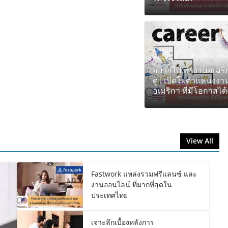
อยากไป ทำงานอเมริ
ดู ! เปิดโผตำแหน่งง
อเมริกา ที่มีโอกาสได้
View All
Fastwork แหล่งรวมฟรีแลนซ์ และ
งานออนไลน์ ที่มากที่สุดใน
ประเทศไทย
เจาะลึกเบื้องหลังการ