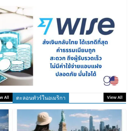
ตะลอนทัวร์ในอเมริกา
w All
View All