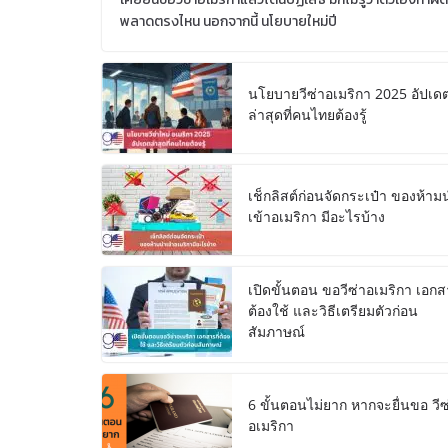
พลาดตรงไหน นอกจากนี้ นโยบายใหม่ปี
นโยบายวีซ่าอเมริกา 2025 อัปเด
ล่าสุดที่คนไทยต้องรู้
เช็กลิสต์ก่อนจัดกระเป๋า ของห้าม
เข้าอเมริกา มีอะไรบ้าง
เปิดขั้นตอน ขอวีซ่าอเมริกา เอกสา
ต้องใช้ และวิธีเตรียมตัวก่อน
สัมภาษณ์
6 ขั้นตอนไม่ยาก หากจะยื่นขอ วีซ
อเมริกา