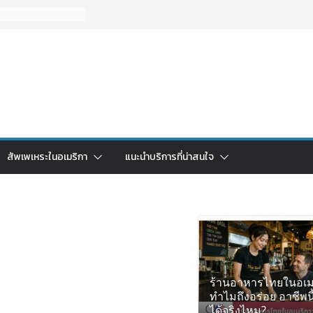
สัพเพเหระในอเมริกา
แนะนำบริการที่น่าสนใจ
ร้านอาหารไทยในอเม
ทำไมถึงอร่อย อาชีพนี
ได้จริงไหม?