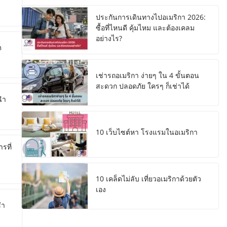
ประกันการเดินทางไปอเมริกา 2026:
ซื้อที่ไหนดี คุ้มไหม และต้องเคลม
อย่างไร?
ต
เช่ารถอเมริกา ง่ายๆ ใน 4 ขั้นตอน
สะดวก ปลอดภัย ใครๆ ก็เช่าได้
นำ
10 เว็บไซต์หา โรงแรมในอเมริกา
รที่
10 เคล็ดไม่ลับ เที่ยวอเมริกาด้วยตัว
เอง
่า