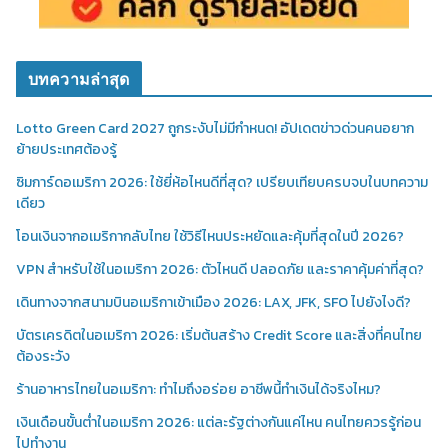
บทความล่าสุด
Lotto Green Card 2027 ถูกระงับไม่มีกำหนด! อัปเดตข่าวด่วนคนอยาก
ย้ายประเทศต้องรู้
ซิมการ์ดอเมริกา 2026: ใช้ยี่ห้อไหนดีที่สุด? เปรียบเทียบครบจบในบทความ
เดียว
โอนเงินจากอเมริกากลับไทย ใช้วิธีไหนประหยัดและคุ้มที่สุดในปี 2026?
VPN สำหรับใช้ในอเมริกา 2026: ตัวไหนดี ปลอดภัย และราคาคุ้มค่าที่สุด?
เดินทางจากสนามบินอเมริกาเข้าเมือง 2026: LAX, JFK, SFO ไปยังไงดี?
บัตรเครดิตในอเมริกา 2026: เริ่มต้นสร้าง Credit Score และสิ่งที่คนไทย
ต้องระวัง
ร้านอาหารไทยในอเมริกา: ทำไมถึงอร่อย อาชีพนี้ทำเงินได้จริงไหม?
เงินเดือนขั้นต่ำในอเมริกา 2026: แต่ละรัฐต่างกันแค่ไหน คนไทยควรรู้ก่อน
ไปทำงาน