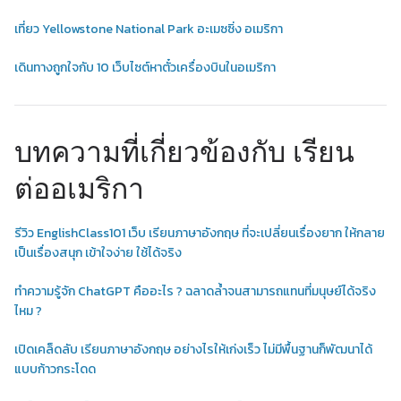
เที่ยว Yellowstone National Park อะเมซซิ่ง อเมริกา
เดินทางถูกใจกับ 10 เว็บไซต์หาตั๋วเครื่องบินในอเมริกา
บทความที่เกี่ยวข้องกับ เรียน
ต่ออเมริกา
รีวิว EnglishClass101 เว็บ เรียนภาษาอังกฤษ ที่จะเปลี่ยนเรื่องยาก ให้กลาย
เป็นเรื่องสนุก เข้าใจง่าย ใช้ได้จริง
ทำความรู้จัก ChatGPT คืออะไร ? ฉลาดล้ำจนสามารถแทนที่มนุษย์ได้จริง
ไหม ?
เปิดเคล็ดลับ เรียนภาษาอังกฤษ อย่างไรให้เก่งเร็ว ไม่มีพื้นฐานก็พัฒนาได้
แบบก้าวกระโดด