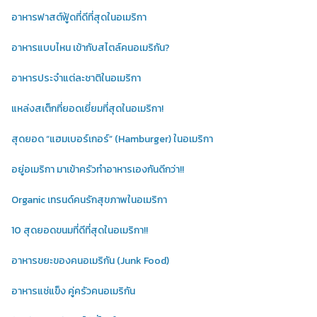
อาหารฟาสต์ฟู้ดที่ดีที่สุดในอเมริกา
อาหารแบบไหน เข้ากับสไตล์คนอเมริกัน?
อาหารประจำแต่ละชาติในอเมริกา
แหล่งสเต็กที่ยอดเยี่ยมที่สุดในอเมริกา!
สุดยอด “แฮมเบอร์เกอร์” (Hamburger) ในอเมริกา
อยู่อเมริกา มาเข้าครัวทำอาหารเองกันดีกว่า!!
Organic เทรนด์คนรักสุขภาพในอเมริกา
10 สุดยอดขนมที่ดีที่สุดในอเมริกา!!
อาหารขยะของคนอเมริกัน (Junk Food)
อาหารแช่แข็ง คู่ครัวคนอเมริกัน