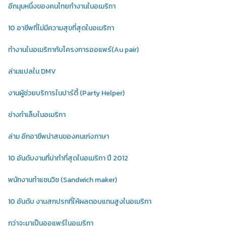
อีกมุมหนึ่งของคนไทยทำงานในอเมริกา
10 อาชีพที่ไม่มีความสุขที่สุดในอเมริกา
ทำงานในอเมริกากับโครงการออแพร์(Au pair)
ล่ามแปลใน DMV
งานผู้ช่วยบริการในปาร์ตี้ (Party Helper)
ช่างทำเล็บในอเมริกา
ล่าม อีกอาชีพน่าสนของคนเก่งภาษา
10 อันดับงานที่น่าทำที่สุดในอเมริกา ปี 2012
พนักงานทำแซนวิช (Sandwich maker)
10 อันดับ งานสกปรกที่ให้ผลตอบแทนสูงในอเมริกา
กว่าจะมาเป็นออแพร์ในอเมริกา