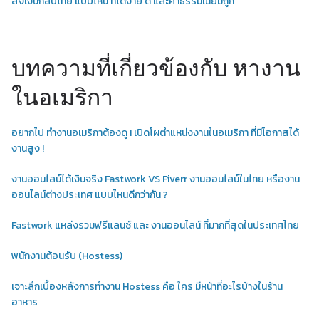
ส่งเงินกลับไทย แบบไหน ที่ได้ง่าย ดี และค่าธรรมเนียมถูก
บทความที่เกี่ยวข้องกับ หางาน
ในอเมริกา
อยากไป ทำงานอเมริกาต้องดู ! เปิดโผตำแหน่งงานในอเมริกา ที่มีโอกาสได้
งานสูง !
งานออนไลน์ได้เงินจริง Fastwork VS Fiverr งานออนไลน์ในไทย หรืองาน
ออนไลน์ต่างประเทศ แบบไหนดีกว่ากัน ?
Fastwork แหล่งรวมฟรีแลนซ์ และ งานออนไลน์ ที่มากที่สุดในประเทศไทย
พนักงานต้อนรับ (Hostess)
เจาะลึกเบื้องหลังการทำงาน Hostess คือ ใคร มีหน้าที่อะไรบ้างในร้าน
อาหาร