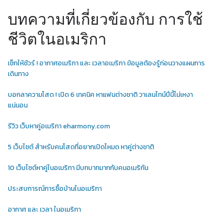
บทความที่เกี่ยวข้องกับ การใช้
ชีวิตในอเมริกา
เช็กให้ชัวร์ ! อากาศอเมริกา และ เวลาอเมริกา ข้อมูลต้องรู้ก่อนวางแผนการ
เดินทาง
บอกลาความโสด ! เปิด 6 เทคนิค หาแฟนต่างชาติ วาเลนไทน์ปีนี้ไม่เหงา
แน่นอน
รีวิว เว็บหาคู่อเมริกา eharmony.com
5 เว็บไซต์ สำหรับคนโสดที่อยากเปิดโหมด หาคู่ต่างชาติ
10 เว็บไซต์หาคู่ในอเมริกา มีบทบาทมากกับคนอเมริกัน
ประสบการณ์การซื้อบ้านในอเมริกา
อากาศ และ เวลา ในอเมริกา