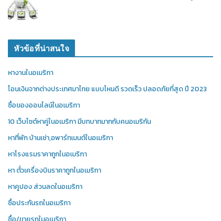
หัวข้อที่น่าสนใจ
หางานในอเมริกา
โอนเงินจากต่างประเทศมาไทย แบบไหนดี รวดเร็ว ปลอดภัยที่สุด ปี 2023
ซื้อของออนไลน์ในอเมริกา
10 เว็บไซต์หาคู่ในอเมริกา มีบทบาทมากกับคนอเมริกัน
หาที่พัก บ้านเช่า,อพาร์ทเมนต์ในอเมริกา
หาโรงแรมราคาถูกในอเมริกา
หา ตั๋วเครื่องบินราคาถูกในอเมริกา
หาคูปอง ส่วนลดในอเมริกา
ซื้อประกันรถในอเมริกา
ซื้อ/ขายรถในอเมริกา