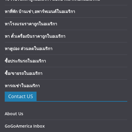
หาที่พัก บ้านเช่า,อพาร์ทเมนต์ในอเมริกา
หาโรงแรมราคาถูกในอเมริกา
หา ตั๋วเครื่องบินราคาถูกในอเมริกา
หาคูปอง ส่วนลดในอเมริกา
ซื้อประกันรถในอเมริกา
ซื้อ/ขายรถในอเมริกา
หารถเช่าในอเมริกา
Contact US
About Us
GoGoAmerica Inbox