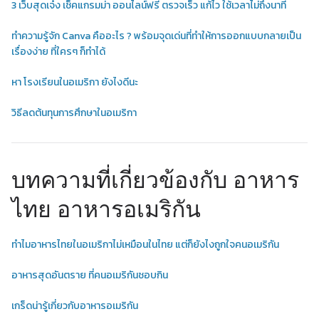
3 เว็บสุดเจ๋ง เช็คแกรมม่า ออนไลน์ฟรี ตรวจเร็ว แก้ไว ใช้เวลาไม่ถึงนาที
ทำความรู้จัก Canva คืออะไร ? พร้อมจุดเด่นที่ทำให้การออกแบบกลายเป็น
เรื่องง่าย ที่ใครๆ ก็ทำได้
หา โรงเรียนในอเมริกา ยังไงดีนะ
วิธีลดต้นทุนการศึกษาในอเมริกา
บทความที่เกี่ยวข้องกับ อาหาร
ไทย อาหารอเมริกัน
ทำไมอาหารไทยในอเมริกาไม่เหมือนในไทย แต่ก็ยังไงถูกใจคนอเมริกัน
อาหารสุดอันตราย ที่คนอเมริกันชอบกิน
เกร็ดน่ารู้เกี่ยวกับอาหารอเมริกัน