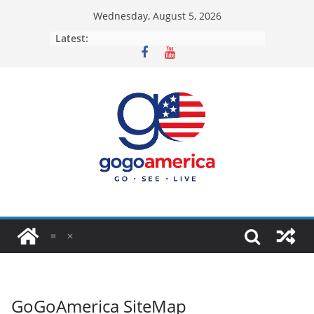
Skip
Wednesday, August 5, 2026
to
Latest:
content
GoGoAmerica SiteMap