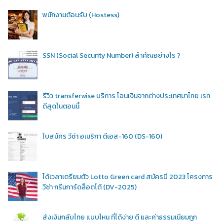
พนักงานต้อนรับ (Hostess)
SSN (Social Security Number) สำคัญอย่างไร ?
รีวิว transferwise บริการ โอนเงินจากต่างประเทศมาไทย เรท
ดีสุดในตอนนี้
ใบสมัคร วีซ่า อเมริกา ดีเอส-160 (DS-160)
ได้เวลาเตรียมตัว Lotto Green card สมัครปี 2023 โครงการ
วีซ่า กรีนการ์ดล็อตโต้ (DV-2025)
ส่งเงินกลับไทย แบบไหน ที่ได้ง่าย ดี และค่าธรรมเนียมถูก