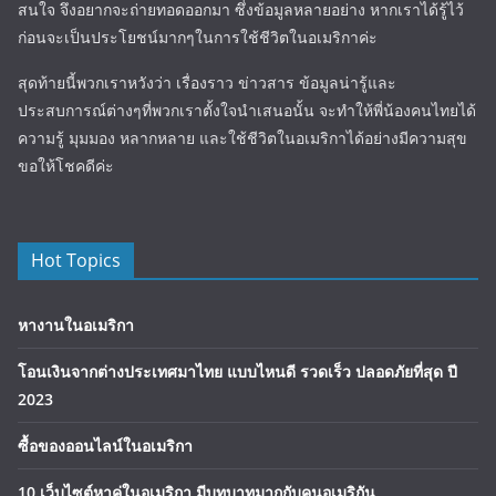
สนใจ จึงอยากจะถ่ายทอดออกมา ซึ่งข้อมูลหลายอย่าง หากเราได้รู้ไว้
ก่อนจะเป็นประโยชน์มากๆในการใช้ชีวิตในอเมริกาค่ะ
สุดท้ายนี้พวกเราหวังว่า เรื่องราว ข่าวสาร ข้อมูลน่ารู้และ
ประสบการณ์ต่างๆที่พวกเราตั้งใจนำเสนอนั้น จะทำให้พี่น้องคนไทยได้
ความรู้ มุมมอง หลากหลาย และใช้ชีวิตในอเมริกาได้อย่างมีความสุข
ขอให้โชคดีค่ะ
Hot Topics
หางานในอเมริกา
โอนเงินจากต่างประเทศมาไทย แบบไหนดี รวดเร็ว ปลอดภัยที่สุด ปี
2023
ซื้อของออนไลน์ในอเมริกา
10 เว็บไซต์หาคู่ในอเมริกา มีบทบาทมากกับคนอเมริกัน