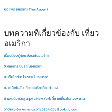
ออแพร์ อเมริกา (Thai Aupair)
บทความที่เกี่ยวข้องกับ เที่ยว
อเมริกา
เรื่องต้องรู้ก่อน ขับรถในอเมริกา
5 หลักการ ขับรถในอเมริกา
10 เว็บไซต์หา โรงแรมในอเมริกา
10 เคล็ดไม่ลับ เที่ยวอเมริกาด้วยตัวเอง
8 แลนด์มาร์กสุดคูลใน New York ที่สายเที่ยวไม่ควรพลาด
วางแผน Go America ง่ายจริงๆ ด้วย Booking.com