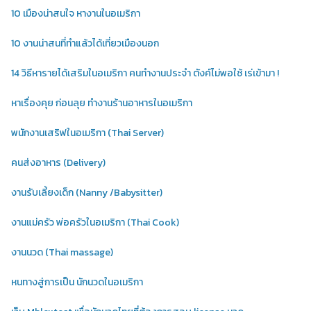
10 เมืองน่าสนใจ หางานในอเมริกา
10 งานน่าสนที่ทำแล้วได้เที่ยวเมืองนอก
14 วิธีหารายได้เสริมในอเมริกา คนทำงานประจำ ตังค์ไม่พอใช้ เร่เข้ามา !
หาเรื่องคุย ก่อนลุย ทำงานร้านอาหารในอเมริกา
พนักงานเสริฟในอเมริกา (Thai Server)
คนส่งอาหาร (Delivery)
งานรับเลี้ยงเด็ก (Nanny /Babysitter)
งานแม่ครัว พ่อครัวในอเมริกา (Thai Cook)
งานนวด (Thai massage)
หนทางสู่การเป็น นักนวดในอเมริกา