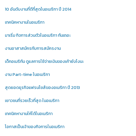
10 อันดับงานที่ดีที่สุดในอเมริกา ปี 2014
เทคนิคหางานในอเมริกา
มาเริ่ม กิจการส่วนตัวในอเมริกา กันเถอะ
งานอาสาสมัครกับการสมัครงาน
เด็กอเมริกัน ดูแลการใช้จ่ายเงินของเค้ายังไงนะ
งาน Part-time ในอเมริกา
สุดยอดธุรกิจแฟรนไชส์ของอเมริกา ปี 2013
เยาวชนที่รวยเร็วที่สุด ในอเมริกา
เทคนิคหางานให้ได้ในอเมริกา
โอกาสเป็นเจ้าของกิจการในอเมริกา