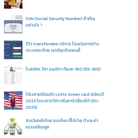
SSN (Social Security Number) สำคัญ
อย่างไร ?
รีวิว transferwise บริการ โอนเงินจากต่าง
ประเทศมาไทย เรทดีสุดในตอนนี้
ใบสมัคร วีซ่า อเมริกา ดีเอส-160 (DS-160)
ได้เวลาเตรียมตัว Lotto Green card สมัครปี
2023 โครงการวีซ่า กรีนการ์ดล็อตโต้ (DV-
2025)
ส่งเงินกลับไทย แบบไหน ที่ได้ง่าย ดี และค่า
ธรรมเนียมถูก