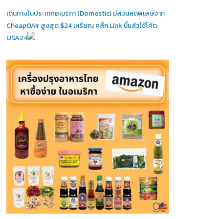
เดินทางในประเทศอเมริกา (Domestic)
มีส่วนลดพิเสษจาก
CheapOAir สูงสุด $24 เหรียญ คลิ้ก Link นี้แล้วใช้โค้ด:
USA24