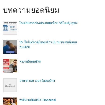
บทความยอดนิยม
โอนเงินจากต่างประเทศมาไทย วิธีไหนคุ้มสุด?
10 เว็บไซต์หาคู่ในอเมริกา มีบทบาทมากกับคน
อเมริกัน
หางานในอเมริกา
อากาศ และ เวลา ในอเมริกา
พนักงานต้อนรับ (Hostess)