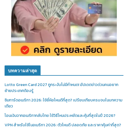
บทความล่าสุด
Lotto Green Card 2027 ถูกระงับไม่มีกำหนด! อัปเดตข่าวด่วนคนอยาก
ย้ายประเทศต้องรู้
ซิมการ์ดอเมริกา 2026: ใช้ยี่ห้อไหนดีที่สุด? เปรียบเทียบครบจบในบทความ
เดียว
โอนเงินจากอเมริกากลับไทย ใช้วิธีไหนประหยัดและคุ้มที่สุดในปี 2026?
VPN สำหรับใช้ในอเมริกา 2026: ตัวไหนดี ปลอดภัย และราคาคุ้มค่าที่สุด?