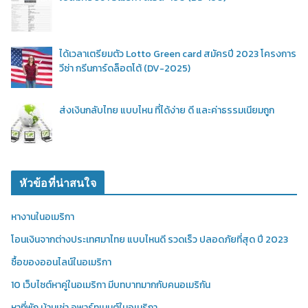
ได้เวลาเตรียมตัว Lotto Green card สมัครปี 2023 โครงการ
วีซ่า กรีนการ์ดล็อตโต้ (DV-2025)
ส่งเงินกลับไทย แบบไหน ที่ได้ง่าย ดี และค่าธรรมเนียมถูก
หัวข้อที่น่าสนใจ
หางานในอเมริกา
โอนเงินจากต่างประเทศมาไทย แบบไหนดี รวดเร็ว ปลอดภัยที่สุด ปี 2023
ซื้อของออนไลน์ในอเมริกา
10 เว็บไซต์หาคู่ในอเมริกา มีบทบาทมากกับคนอเมริกัน
หาที่พัก บ้านเช่า,อพาร์ทเมนต์ในอเมริกา