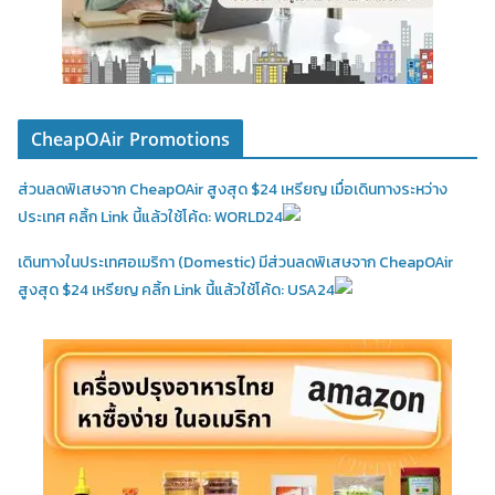
CheapOAir Promotions
ส่วนลดพิเสษจาก CheapOAir สูงสุด $24 เหรียญ เมื่อเดินทางระหว่าง
ประเทศ คลิ้ก Link นี้แล้วใช้โค้ด: WORLD24
เดินทางในประเทศอเมริกา (Domestic)
มีส่วนลดพิเสษจาก CheapOAir
สูงสุด $24 เหรียญ คลิ้ก Link นี้แล้วใช้โค้ด: USA24