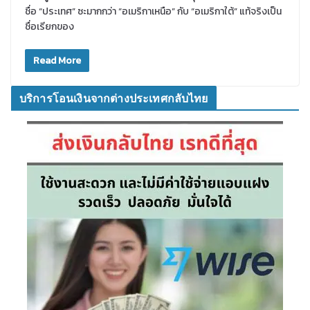
ชื่อ “ประเทศ” ซะมากกว่า “อเมริกาเหนือ” กับ “อเมริกาใต้” แท้จริงเป็น
ชื่อเรียกของ
Read More
บริการโอนเงินจากต่างประเทศกลับไทย