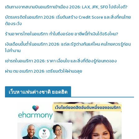
เดินทางจากสนามบินอเมริกาเข้าเมือง 2026: LAX, JFK, SFO ไปยังไงดี?
บัตรเครดิตในอเมริกา 2026: เริ่มต้นสร้าง Credit Score และสิ่งที่คนไทย
ต้องระวัง
ร้านอาหารไทยในอเมริกา: ทำไมถึงอร่อย อาชีพนี้ทำเงินได้จริงไหม?
เงินเดือนขั้นต่ำในอเมริกา 2026: แต่ละรัฐต่างกันแค่ไหน คนไทยควรรู้ก่อน
ไปทำงาน
เช่ารถในอเมริกา 2026: ราคา เงื่อนไข และสิ่งที่ต้องรู้ก่อนกดจอง
ผ่าน ตม อเมริกา 2026: เตรียมตัวให้ผ่านฉลุย
เว็บหาแฟนต่างชาติ ยอดฮิต