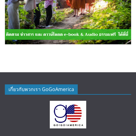
เกี่ยวกับพวกเรา GoGoAmerica