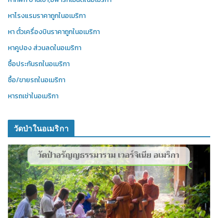
หาโรงแรมราคาถูกในอเมริกา
หา ตั๋วเครื่องบินราคาถูกในอเมริกา
หาคูปอง ส่วนลดในอเมริกา
ซื้อประกันรถในอเมริกา
ซื้อ/ขายรถในอเมริกา
หารถเช่าในอเมริกา
วัดป่าในอเมริกา