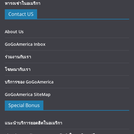
หารถเช่าในอเมริกา
Contact US
About Us
GoGoAmerica Inbox
ร่วมงานกับเรา
โฆษณากับเรา
บริการของ GoGoAmerica
GoGoAmerica SiteMap
Special Bonus
แนะนำบริการยอดฮิตในอเมริกา