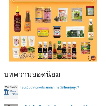
บทความยอดนิยม
โอนเงินจากต่างประเทศมาไทย วิธีไหนคุ้มสุด?