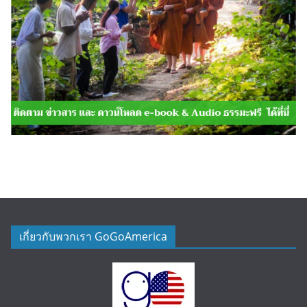
เกี่ยวกับพวกเรา GoGoAmerica