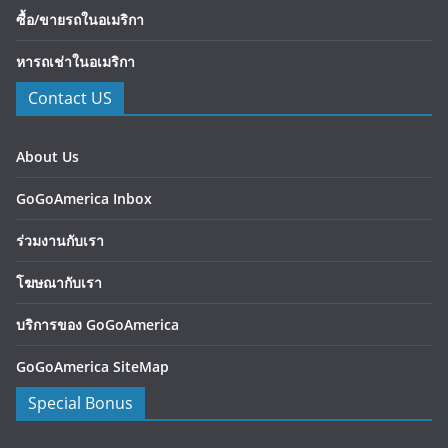
ซื้อ/ขายรถในอเมริกา
หารถเช่าในอเมริกา
Contact US
About Us
GoGoAmerica Inbox
ร่วมงานกับเรา
โฆษณากับเรา
บริการของ GoGoAmerica
GoGoAmerica SiteMap
Special Bonus