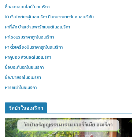
ซื้อของออนไลน์ในอเมริกา
10 เว็บไซต์หาคู่ในอเมริกา มีบทบาทมากกับคนอเมริกัน
หาที่พัก บ้านเช่า,อพาร์ทเมนต์ในอเมริกา
หาโรงแรมราคาถูกในอเมริกา
หา ตั๋วเครื่องบินราคาถูกในอเมริกา
หาคูปอง ส่วนลดในอเมริกา
ซื้อประกันรถในอเมริกา
ซื้อ/ขายรถในอเมริกา
หารถเช่าในอเมริกา
วัดป่าในอเมริกา