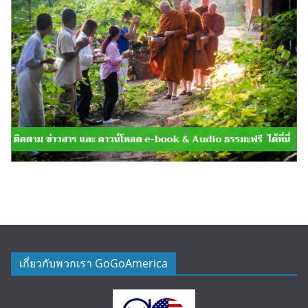
เกี่ยวกับพวกเรา GoGoAmerica