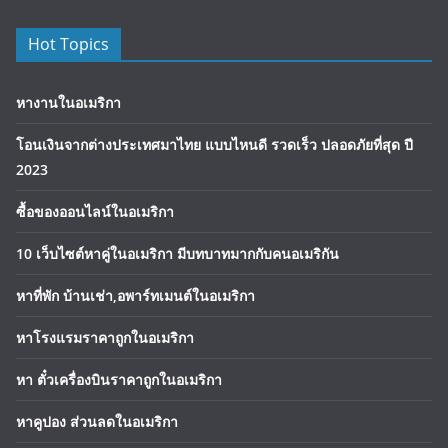
Hot Topics
หางานในอเมริกา
โอนเงินจากต่างประเทศมาไทย แบบไหนดี รวดเร็ว ปลอดภัยที่สุด ปี
2023
ซื้อของออนไลน์ในอเมริกา
10 เว็บไซต์หาคู่ในอเมริกา มีบทบาทมากกับคนอเมริกัน
หาที่พัก บ้านเช่า,อพาร์ทเมนต์ในอเมริกา
หาโรงแรมราคาถูกในอเมริกา
หา ตั๋วเครื่องบินราคาถูกในอเมริกา
หาคูปอง ส่วนลดในอเมริกา