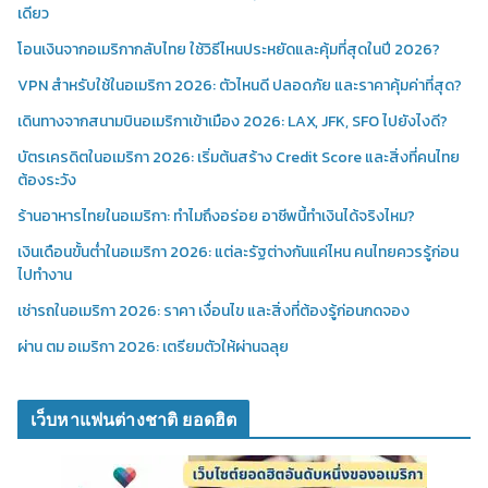
เดียว
โอนเงินจากอเมริกากลับไทย ใช้วิธีไหนประหยัดและคุ้มที่สุดในปี 2026?
VPN สำหรับใช้ในอเมริกา 2026: ตัวไหนดี ปลอดภัย และราคาคุ้มค่าที่สุด?
เดินทางจากสนามบินอเมริกาเข้าเมือง 2026: LAX, JFK, SFO ไปยังไงดี?
บัตรเครดิตในอเมริกา 2026: เริ่มต้นสร้าง Credit Score และสิ่งที่คนไทย
ต้องระวัง
ร้านอาหารไทยในอเมริกา: ทำไมถึงอร่อย อาชีพนี้ทำเงินได้จริงไหม?
เงินเดือนขั้นต่ำในอเมริกา 2026: แต่ละรัฐต่างกันแค่ไหน คนไทยควรรู้ก่อน
ไปทำงาน
เช่ารถในอเมริกา 2026: ราคา เงื่อนไข และสิ่งที่ต้องรู้ก่อนกดจอง
ผ่าน ตม อเมริกา 2026: เตรียมตัวให้ผ่านฉลุย
เว็บหาแฟนต่างชาติ ยอดฮิต