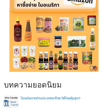
บทความยอดนิยม
โอนเงินจากต่างประเทศมาไทย วิธีไหนคุ้มสุด?