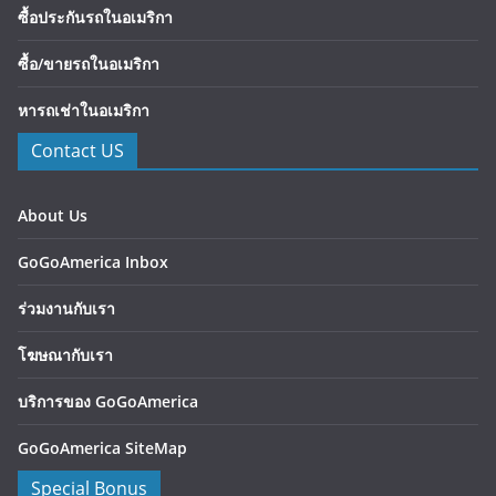
ซื้อประกันรถในอเมริกา
ซื้อ/ขายรถในอเมริกา
หารถเช่าในอเมริกา
Contact US
About Us
GoGoAmerica Inbox
ร่วมงานกับเรา
โฆษณากับเรา
บริการของ GoGoAmerica
GoGoAmerica SiteMap
Special Bonus