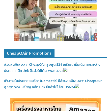
CheapOAir Promotions
ส่วนลดพิเสษจาก CheapOAir สูงสุด $24 เหรียญ เมื่อเดินทางระหว่าง
ประเทศ คลิ้ก Link นี้แล้วใช้โค้ด: WORLD24
เดินทางในประเทศอเมริกา (Domestic)
มีส่วนลดพิเสษจาก CheapOAir
สูงสุด $24 เหรียญ คลิ้ก Link นี้แล้วใช้โค้ด: USA24