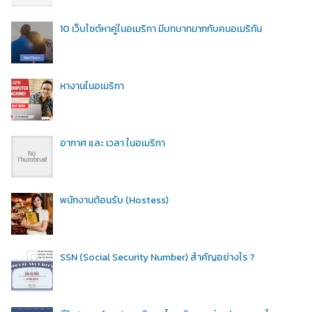
10 เว็บไซต์หาคู่ในอเมริกา มีบทบาทมากกับคนอเมริกัน
หางานในอเมริกา
อากาศ และ เวลา ในอเมริกา
พนักงานต้อนรับ (Hostess)
SSN (Social Security Number) สำคัญอย่างไร ?