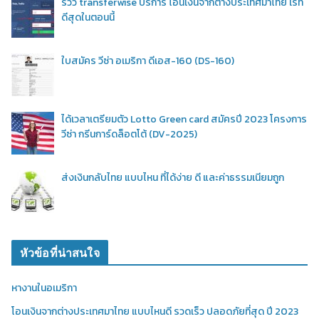
รีวิว transferwise บริการ โอนเงินจากต่างประเทศมาไทย เรท
ดีสุดในตอนนี้
ใบสมัคร วีซ่า อเมริกา ดีเอส-160 (DS-160)
ได้เวลาเตรียมตัว Lotto Green card สมัครปี 2023 โครงการ
วีซ่า กรีนการ์ดล็อตโต้ (DV-2025)
ส่งเงินกลับไทย แบบไหน ที่ได้ง่าย ดี และค่าธรรมเนียมถูก
หัวข้อที่น่าสนใจ
หางานในอเมริกา
โอนเงินจากต่างประเทศมาไทย แบบไหนดี รวดเร็ว ปลอดภัยที่สุด ปี 2023