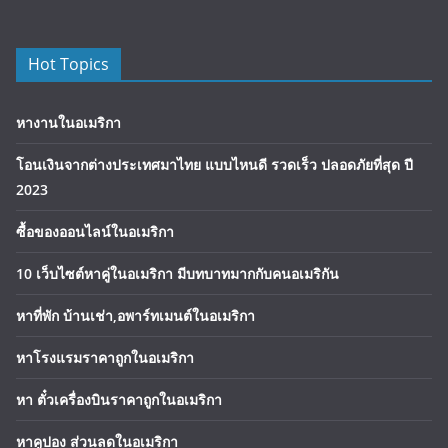
Hot Topics
หางานในอเมริกา
โอนเงินจากต่างประเทศมาไทย แบบไหนดี รวดเร็ว ปลอดภัยที่สุด ปี
2023
ซื้อของออนไลน์ในอเมริกา
10 เว็บไซต์หาคู่ในอเมริกา มีบทบาทมากกับคนอเมริกัน
หาที่พัก บ้านเช่า,อพาร์ทเมนต์ในอเมริกา
หาโรงแรมราคาถูกในอเมริกา
หา ตั๋วเครื่องบินราคาถูกในอเมริกา
หาคูปอง ส่วนลดในอเมริกา