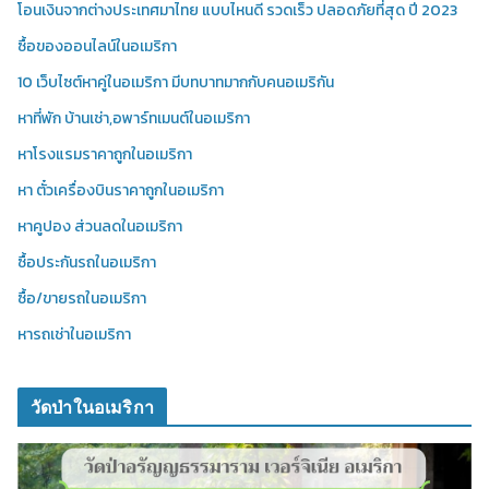
โอนเงินจากต่างประเทศมาไทย แบบไหนดี รวดเร็ว ปลอดภัยที่สุด ปี 2023
ซื้อของออนไลน์ในอเมริกา
10 เว็บไซต์หาคู่ในอเมริกา มีบทบาทมากกับคนอเมริกัน
หาที่พัก บ้านเช่า,อพาร์ทเมนต์ในอเมริกา
หาโรงแรมราคาถูกในอเมริกา
หา ตั๋วเครื่องบินราคาถูกในอเมริกา
หาคูปอง ส่วนลดในอเมริกา
ซื้อประกันรถในอเมริกา
ซื้อ/ขายรถในอเมริกา
หารถเช่าในอเมริกา
วัดป่าในอเมริกา