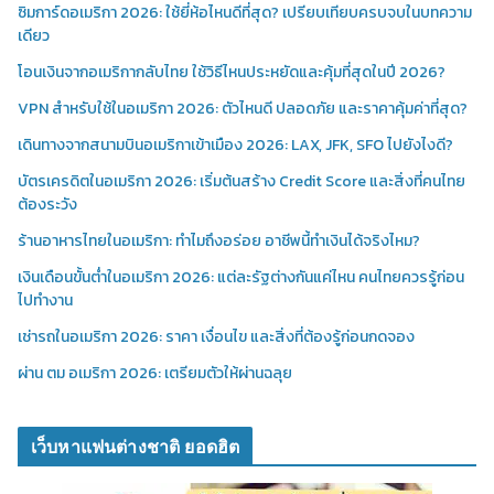
ซิมการ์ดอเมริกา 2026: ใช้ยี่ห้อไหนดีที่สุด? เปรียบเทียบครบจบในบทความ
เดียว
โอนเงินจากอเมริกากลับไทย ใช้วิธีไหนประหยัดและคุ้มที่สุดในปี 2026?
VPN สำหรับใช้ในอเมริกา 2026: ตัวไหนดี ปลอดภัย และราคาคุ้มค่าที่สุด?
เดินทางจากสนามบินอเมริกาเข้าเมือง 2026: LAX, JFK, SFO ไปยังไงดี?
บัตรเครดิตในอเมริกา 2026: เริ่มต้นสร้าง Credit Score และสิ่งที่คนไทย
ต้องระวัง
ร้านอาหารไทยในอเมริกา: ทำไมถึงอร่อย อาชีพนี้ทำเงินได้จริงไหม?
เงินเดือนขั้นต่ำในอเมริกา 2026: แต่ละรัฐต่างกันแค่ไหน คนไทยควรรู้ก่อน
ไปทำงาน
เช่ารถในอเมริกา 2026: ราคา เงื่อนไข และสิ่งที่ต้องรู้ก่อนกดจอง
ผ่าน ตม อเมริกา 2026: เตรียมตัวให้ผ่านฉลุย
เว็บหาแฟนต่างชาติ ยอดฮิต