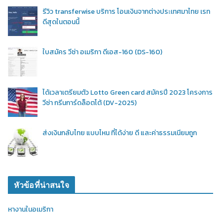
รีวิว transferwise บริการ โอนเงินจากต่างประเทศมาไทย เรท
ดีสุดในตอนนี้
ใบสมัคร วีซ่า อเมริกา ดีเอส-160 (DS-160)
ได้เวลาเตรียมตัว Lotto Green card สมัครปี 2023 โครงการ
วีซ่า กรีนการ์ดล็อตโต้ (DV-2025)
ส่งเงินกลับไทย แบบไหน ที่ได้ง่าย ดี และค่าธรรมเนียมถูก
หัวข้อที่น่าสนใจ
หางานในอเมริกา