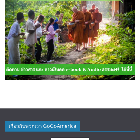
เกี่ยวกับพวกเรา GoGoAmerica