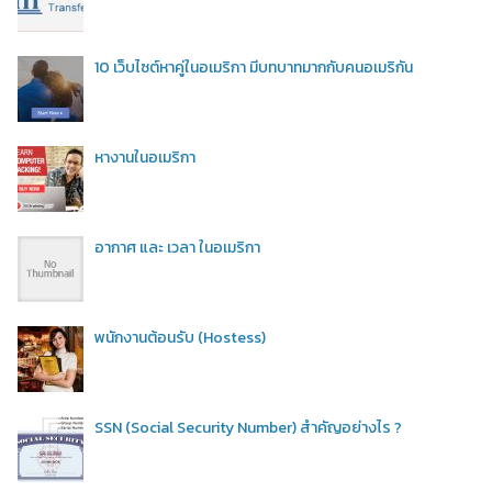
10 เว็บไซต์หาคู่ในอเมริกา มีบทบาทมากกับคนอเมริกัน
หางานในอเมริกา
อากาศ และ เวลา ในอเมริกา
พนักงานต้อนรับ (Hostess)
SSN (Social Security Number) สำคัญอย่างไร ?