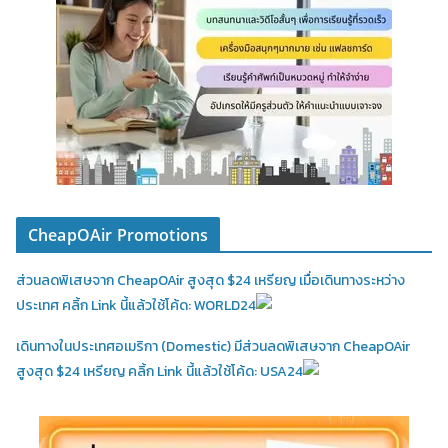
CheapOAir Promotions
ส่วนลดพิเสษจาก CheapOAir สูงสุด $24 เหรียญ เมื่อเดินทางระหว่าง
ประเทศ คลิ้ก Link นี้แล้วใช้โค้ด: WORLD24
เดินทางในประเทศอเมริกา (Domestic)
มีส่วนลดพิเสษจาก CheapOAir
สูงสุด $24 เหรียญ คลิ้ก Link นี้แล้วใช้โค้ด: USA24