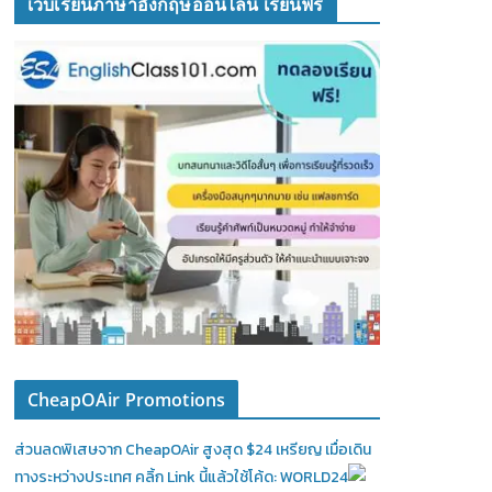
เว็บเรียนภาษาอังกฤษออนไลน์ เรียนฟรี
CheapOAir Promotions
ส่วนลดพิเสษจาก CheapOAir สูงสุด $24 เหรียญ เมื่อเดิน
ทางระหว่างประเทศ คลิ้ก Link นี้แล้วใช้โค้ด: WORLD24