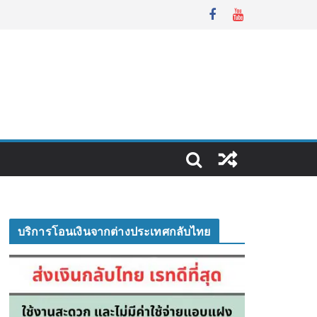
บริการโอนเงินจากต่างประเทศกลับไทย