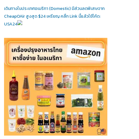
เดินทางในประเทศอเมริกา (Domestic)
มีส่วนลดพิเสษจาก
CheapOAir สูงสุด $24 เหรียญ คลิ้ก Link นี้แล้วใช้โค้ด:
USA24