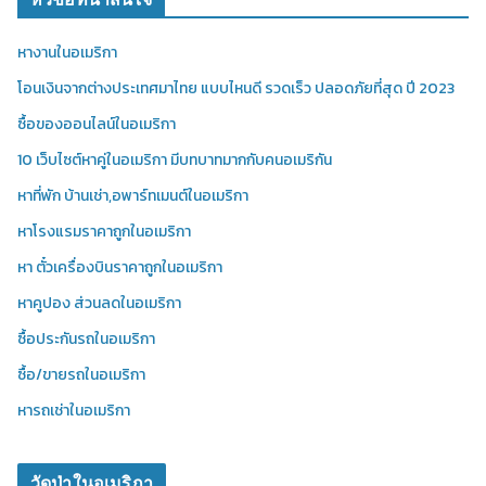
หางานในอเมริกา
โอนเงินจากต่างประเทศมาไทย แบบไหนดี รวดเร็ว ปลอดภัยที่สุด ปี 2023
ซื้อของออนไลน์ในอเมริกา
10 เว็บไซต์หาคู่ในอเมริกา มีบทบาทมากกับคนอเมริกัน
หาที่พัก บ้านเช่า,อพาร์ทเมนต์ในอเมริกา
หาโรงแรมราคาถูกในอเมริกา
หา ตั๋วเครื่องบินราคาถูกในอเมริกา
หาคูปอง ส่วนลดในอเมริกา
ซื้อประกันรถในอเมริกา
ซื้อ/ขายรถในอเมริกา
หารถเช่าในอเมริกา
วัดป่าในอเมริกา