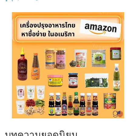
บทความยอดนิยม