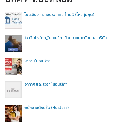
โอนเงินจากต่างประเทศมาไทย วิธีไหนคุ้มสุด?
10 เว็บไซต์หาคู่ในอเมริกา มีบทบาทมากกับคนอเมริกัน
หางานในอเมริกา
อากาศ และ เวลา ในอเมริกา
พนักงานต้อนรับ (Hostess)