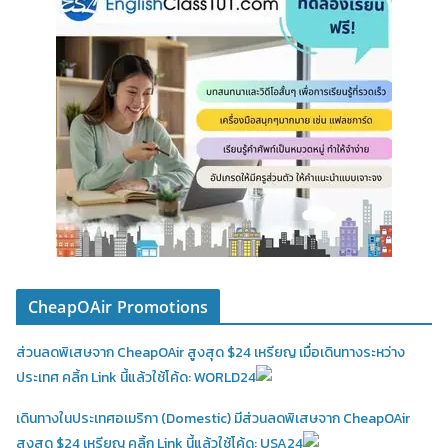
CheapOAir Promotions
ส่วนลดพิเสษจาก CheapOAir สูงสุด $24 เหรียญ เมื่อเดินทางระหว่าง
ประเทศ คลิ้ก Link นี้แล้วใช้โค้ด: WORLD24
เดินทางในประเทศอเมริกา (Domestic)
มีส่วนลดพิเสษจาก CheapOAir
สูงสุด $24 เหรียญ คลิ้ก Link นี้แล้วใช้โค้ด: USA24