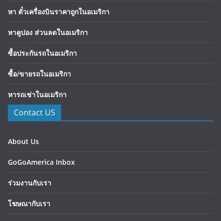
หา ตั๋วเครื่องบินราคาถูกในอเมริกา
หาคูปอง ส่วนลดในอเมริกา
ซื้อประกันรถในอเมริกา
ซื้อ/ขายรถในอเมริกา
หารถเช่าในอเมริกา
Contact US
About Us
GoGoAmerica Inbox
ร่วมงานกับเรา
โฆษณากับเรา