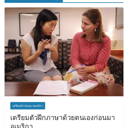
เตรียมตัวก่อนมาอเมริกา
เตรียมตัวฝึกภาษาด้วยตนเองก่อนมา
อเมริกา