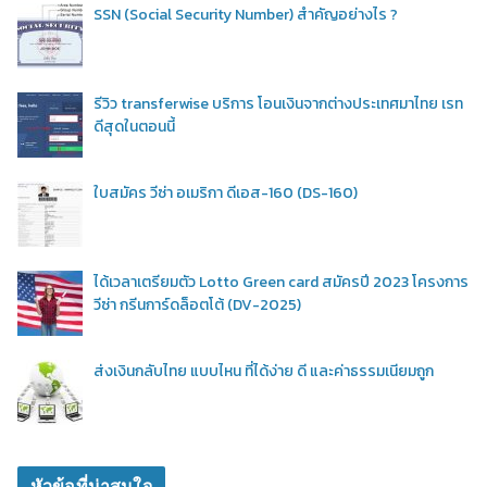
SSN (Social Security Number) สำคัญอย่างไร ?
รีวิว transferwise บริการ โอนเงินจากต่างประเทศมาไทย เรท
ดีสุดในตอนนี้
ใบสมัคร วีซ่า อเมริกา ดีเอส-160 (DS-160)
ได้เวลาเตรียมตัว Lotto Green card สมัครปี 2023 โครงการ
วีซ่า กรีนการ์ดล็อตโต้ (DV-2025)
ส่งเงินกลับไทย แบบไหน ที่ได้ง่าย ดี และค่าธรรมเนียมถูก
หัวข้อที่น่าสนใจ