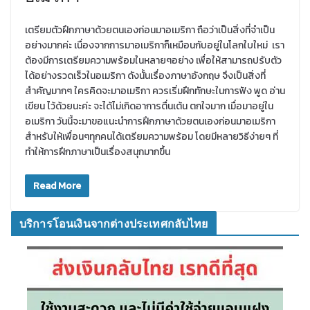
เตรียมตัวฝึกภาษาด้วยตนเองก่อนมาอเมริกา ถือว่าเป็นสิ่งที่จำเป็น
อย่างมากค่ะ เนื่องจากการมาอเมริกาก็เหมือนกับอยู่ในโลกใบใหม่ เรา
ต้องมีการเตรียมความพร้อมในหลายๆอย่าง เพื่อให้สามารถปรับตัว
ได้อย่างรวดเร็วในอเมริกา ดังนั้นเรื่องภาษาอังกฤษ จึงเป็นสิ่งที่
สำคัญมากๆ ใครคิดจะมาอเมริกา ควรเริ่มฝึกทักษะในการฟัง พูด อ่าน
เขียน ไว้ด้วยนะค่ะ จะได้ไม่เกิดอาการตื่นเต้น ตกใจมาก เมื่อมาอยู่ใน
อเมริกา วันนี้จะมาขอแนะนำการฝึกภาษาด้วยตนเองก่อนมาอเมริกา
สำหรับให้เพื่อนๆทุกคนได้เตรียมความพร้อม โดยมีหลายวิธีง่ายๆ ที่
ทำให้การฝึกภาษาเป็นเรื่องสนุกมากขึ้น
Read More
บริการโอนเงินจากต่างประเทศกลับไทย