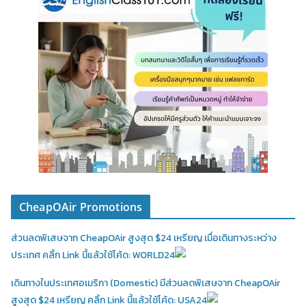
CheapOAir Promotions
ส่วนลดพิเสษจาก CheapOAir สูงสุด $24 เหรียญ เมื่อเดินทางระหว่าง
ประเทศ คลิ้ก Link นี้แล้วใช้โค้ด: WORLD24
เดินทางในประเทศอเมริกา (Domestic)
มีส่วนลดพิเสษจาก CheapOAir
สูงสุด $24 เหรียญ คลิ้ก Link นี้แล้วใช้โค้ด: USA24