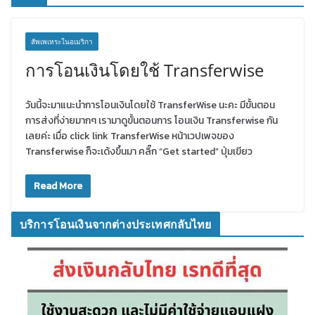
สัพเพเหระในอเมริกา
การโอนเงินโดยใช้ Transferwise
วันนี้จะมาแนะนำการโอนเงินโดยใช้ TransferWise นะคะ มีขั้นตอน
การส่งที่ง่ายมากๆ เรามาดูขั้นตอนการ โอนเงิน Transferwise กัน
เลยค่ะ เมื่อ click link TransferWise หน้าเวปเพจของ
Transferwise ก็จะเด้งขึ้นมา คลิ๊ก “Get started” ปุ่มเขียว
Read More
บริการโอนเงินจากต่างประเทศกลับไทย