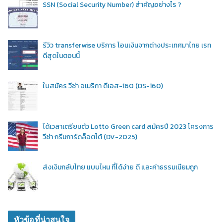
SSN (Social Security Number) สำคัญอย่างไร ?
รีวิว transferwise บริการ โอนเงินจากต่างประเทศมาไทย เรท
ดีสุดในตอนนี้
ใบสมัคร วีซ่า อเมริกา ดีเอส-160 (DS-160)
ได้เวลาเตรียมตัว Lotto Green card สมัครปี 2023 โครงการ
วีซ่า กรีนการ์ดล็อตโต้ (DV-2025)
ส่งเงินกลับไทย แบบไหน ที่ได้ง่าย ดี และค่าธรรมเนียมถูก
หัวข้อที่น่าสนใจ