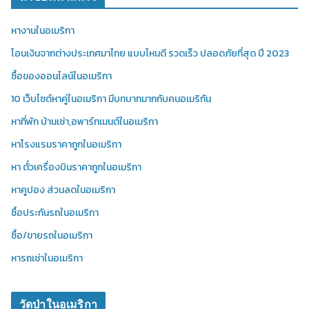
หางานในอเมริกา
โอนเงินจากต่างประเทศมาไทย แบบไหนดี รวดเร็ว ปลอดภัยที่สุด ปี 2023
ซื้อของออนไลน์ในอเมริกา
10 เว็บไซต์หาคู่ในอเมริกา มีบทบาทมากกับคนอเมริกัน
หาที่พัก บ้านเช่า,อพาร์ทเมนต์ในอเมริกา
หาโรงแรมราคาถูกในอเมริกา
หา ตั๋วเครื่องบินราคาถูกในอเมริกา
หาคูปอง ส่วนลดในอเมริกา
ซื้อประกันรถในอเมริกา
ซื้อ/ขายรถในอเมริกา
หารถเช่าในอเมริกา
วัดป่าในอเมริกา