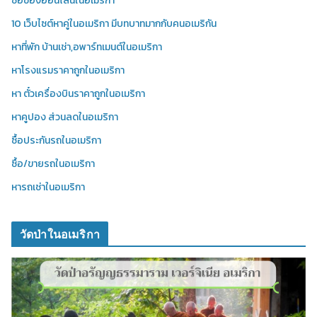
ซื้อของออนไลน์ในอเมริกา
10 เว็บไซต์หาคู่ในอเมริกา มีบทบาทมากกับคนอเมริกัน
หาที่พัก บ้านเช่า,อพาร์ทเมนต์ในอเมริกา
หาโรงแรมราคาถูกในอเมริกา
หา ตั๋วเครื่องบินราคาถูกในอเมริกา
หาคูปอง ส่วนลดในอเมริกา
ซื้อประกันรถในอเมริกา
ซื้อ/ขายรถในอเมริกา
หารถเช่าในอเมริกา
วัดป่าในอเมริกา