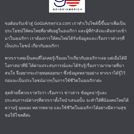
ขอต้อนรับเข้าสู่ GoGoAmerica.com เราทำเว็บไซต์นี้ขึ้นมาเพื่อเป็น
ประโยชน์ให้คนไทยที่อาศัยอยู่ในอเมริกา และผู้ที่กำลังจะเดินทางเข้า
มาในอเมริกา เราต้องการให้คนไทยได้รับข้อมูลและเรื่องราวต่างๆที่
เป็นประโยชน์ เกี่ยวกับอเมริกา
พวกเราเคยเป็นคนที่ไม่เคยรู้เรื่องอะไรเกี่ยวกับอเมริกาเลย แต่เมื่อได้มี
โอกาสมาที่นี่ ได้ผ่านประสบการณ์และได้รับรู้เรื่องราวมากมายที่น่า
สนใจ จึงอยากจะถ่ายทอดออกมา ซึ่งข้อมูลหลายอย่าง หากเราได้รู้ไว้
ก่อนจะเป็นประโยชน์มากๆในการใช้ชีวิตในอเมริกาค่ะ
สุดท้ายนี้พวกเราหวังว่า เรื่องราว ข่าวสาร ข้อมูลน่ารู้และ
ประสบการณ์ต่างๆที่พวกเราตั้งใจนำเสนอนั้น จะทำให้พี่น้องคนไทยได้
ความรู้ มุมมอง หลากหลาย และใช้ชีวิตในอเมริกาได้อย่างมีความสุข
ขอให้โชคดีค่ะ