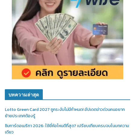
บทความล่าสุด
Lotto Green Card 2027 ถูกระงับไม่มีกำหนด! อัปเดตข่าวด่วนคนอยาก
ย้ายประเทศต้องรู้
ซิมการ์ดอเมริกา 2026: ใช้ยี่ห้อไหนดีที่สุด? เปรียบเทียบครบจบในบทความ
เดียว