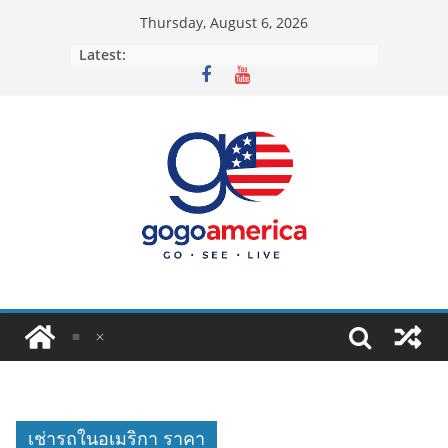
Skip
Thursday, August 6, 2026
to
Latest:
content
เช่ารถในอเมริกา ราคา