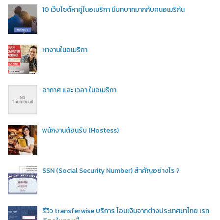
10 เว็บไซต์หาคู่ในอเมริกา มีบทบาทมากกับคนอเมริกัน
หางานในอเมริกา
อากาศ และ เวลา ในอเมริกา
พนักงานต้อนรับ (Hostess)
SSN (Social Security Number) สำคัญอย่างไร ?
รีวิว transferwise บริการ โอนเงินจากต่างประเทศมาไทย เรท