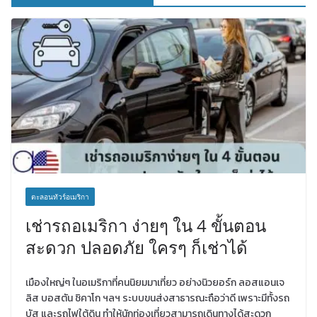
ตะลอนทัวร์อเมริกา
เช่ารถอเมริกา ง่ายๆ ใน 4 ขั้นตอน
สะดวก ปลอดภัย ใครๆ ก็เช่าได้
เมืองใหญ่ๆ ในอเมริกาที่คนนิยมมาเที่ยว อย่างนิวยอร์ก ลอสแอนเจ
ลิส บอสตัน ชิคาโก ฯลฯ ระบบขนส่งสาธารณะถือว่าดี เพราะมีทั้งรถ
บัส และรถไฟใต้ดิน ทำให้นักท่องเที่ยวสามารถเดินทางได้สะดวก