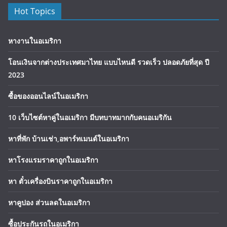
Hot Topics
หางานในอเมริกา
โอนเงินจากต่างประเทศมาไทย แบบไหนดี รวดเร็ว ปลอดภัยที่สุด ปี
2023
ซื้อของออนไลน์ในอเมริกา
10 เว็บไซต์หาคู่ในอเมริกา มีบทบาทมากกับคนอเมริกัน
หาที่พัก บ้านเช่า,อพาร์ทเมนต์ในอเมริกา
หาโรงแรมราคาถูกในอเมริกา
หา ตั๋วเครื่องบินราคาถูกในอเมริกา
หาคูปอง ส่วนลดในอเมริกา
ซื้อประกันรถในอเมริกา