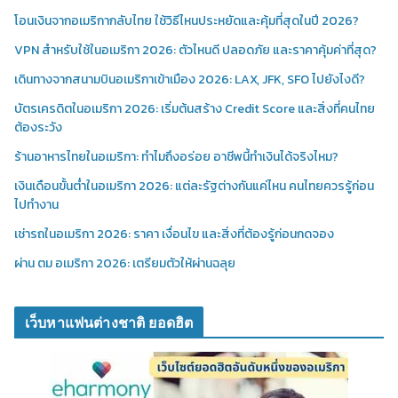
โอนเงินจากอเมริกากลับไทย ใช้วิธีไหนประหยัดและคุ้มที่สุดในปี 2026?
VPN สำหรับใช้ในอเมริกา 2026: ตัวไหนดี ปลอดภัย และราคาคุ้มค่าที่สุด?
เดินทางจากสนามบินอเมริกาเข้าเมือง 2026: LAX, JFK, SFO ไปยังไงดี?
บัตรเครดิตในอเมริกา 2026: เริ่มต้นสร้าง Credit Score และสิ่งที่คนไทย
ต้องระวัง
ร้านอาหารไทยในอเมริกา: ทำไมถึงอร่อย อาชีพนี้ทำเงินได้จริงไหม?
เงินเดือนขั้นต่ำในอเมริกา 2026: แต่ละรัฐต่างกันแค่ไหน คนไทยควรรู้ก่อน
ไปทำงาน
เช่ารถในอเมริกา 2026: ราคา เงื่อนไข และสิ่งที่ต้องรู้ก่อนกดจอง
ผ่าน ตม อเมริกา 2026: เตรียมตัวให้ผ่านฉลุย
เว็บหาแฟนต่างชาติ ยอดฮิต