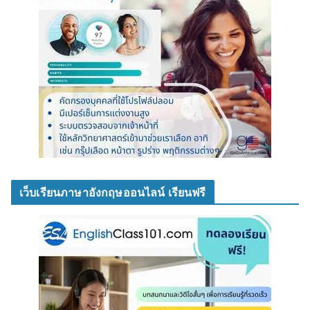
เว็บเรียนภาษาอังกฤษออนไลน์ เรียนฟรี