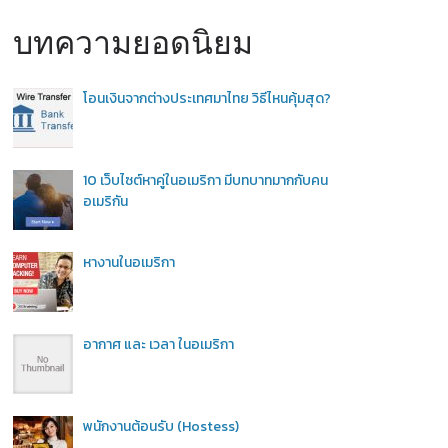
บทความยอดนิยม
โอนเงินจากต่างประเทศมาไทย วิธีไหนคุ้มสุด?
10 เว็บไซต์หาคู่ในอเมริกา มีบทบาทมากกับคน
อเมริกัน
หางานในอเมริกา
อากาศ และ เวลา ในอเมริกา
พนักงานต้อนรับ (Hostess)