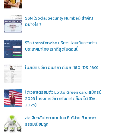
SSN (Social Security Number) สำคัญ
อย่างไร ?
รีวิว transferwise บริการ โอนเงินจากต่าง
ประเทศมาไทย เรทดีสุดในตอนนี้
ใบสมัคร วีซ่า อเมริกา ดีเอส-160 (DS-160)
ได้เวลาเตรียมตัว Lotto Green card สมัครปี
2023 โครงการวีซ่า กรีนการ์ดล็อตโต้ (DV-
2025)
ส่งเงินกลับไทย แบบไหน ที่ได้ง่าย ดี และค่า
ธรรมเนียมถูก