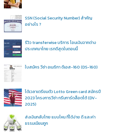
SSN (Social Security Number) สำคัญ
อย่างไร ?
รีวิว transferwise บริการ โอนเงินจากต่าง
ประเทศมาไทย เรทดีสุดในตอนนี้
ใบสมัคร วีซ่า อเมริกา ดีเอส-160 (DS-160)
ได้เวลาเตรียมตัว Lotto Green card สมัครปี
2023 โครงการวีซ่า กรีนการ์ดล็อตโต้ (DV-
2025)
ส่งเงินกลับไทย แบบไหน ที่ได้ง่าย ดี และค่า
ธรรมเนียมถูก