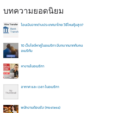
บทความยอดนิยม
โอนเงินจากต่างประเทศมาไทย วิธีไหนคุ้มสุด?
10 เว็บไซต์หาคู่ในอเมริกา มีบทบาทมากกับคน
อเมริกัน
หางานในอเมริกา
อากาศ และ เวลา ในอเมริกา
พนักงานต้อนรับ (Hostess)