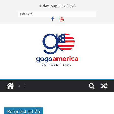
Skip
Friday, August 7, 2026
to
Latest:
content
Refurbished คือ