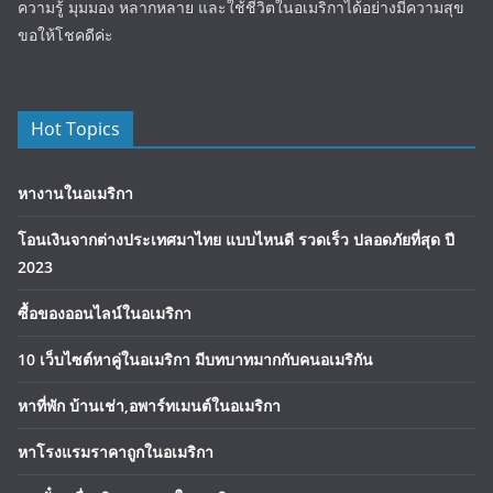
ความรู้ มุมมอง หลากหลาย และใช้ชีวิตในอเมริกาได้อย่างมีความสุข
ขอให้โชคดีค่ะ
Hot Topics
หางานในอเมริกา
โอนเงินจากต่างประเทศมาไทย แบบไหนดี รวดเร็ว ปลอดภัยที่สุด ปี
2023
ซื้อของออนไลน์ในอเมริกา
10 เว็บไซต์หาคู่ในอเมริกา มีบทบาทมากกับคนอเมริกัน
หาที่พัก บ้านเช่า,อพาร์ทเมนต์ในอเมริกา
หาโรงแรมราคาถูกในอเมริกา