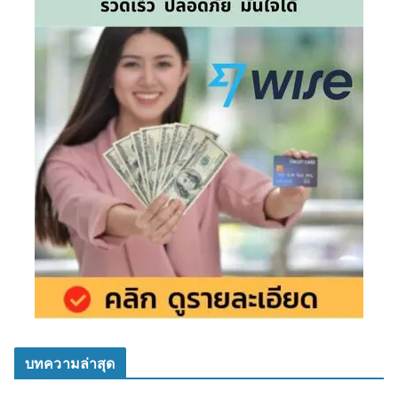
บทความล่าสุด