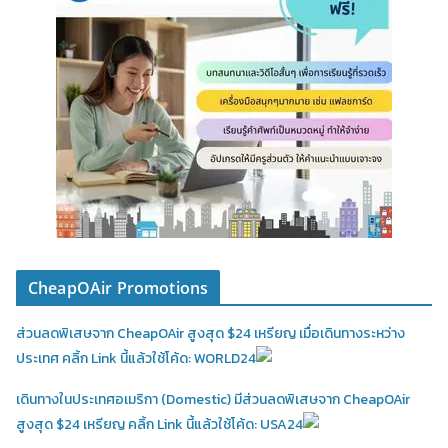
CheapOAir Promotions
ส่วนลดพิเสษจาก CheapOAir สูงสุด $24 เหรียญ เมื่อเดินทางระหว่าง
ประเทศ คลิ้ก Link นี้แล้วใช้โค้ด: WORLD24
เดินทางในประเทศอเมริกา (Domestic)
มีส่วนลดพิเสษจาก CheapOAir
สูงสุด $24 เหรียญ คลิ้ก Link นี้แล้วใช้โค้ด: USA24