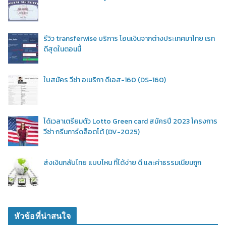
รีวิว transferwise บริการ โอนเงินจากต่างประเทศมาไทย เรท
ดีสุดในตอนนี้
ใบสมัคร วีซ่า อเมริกา ดีเอส-160 (DS-160)
ได้เวลาเตรียมตัว Lotto Green card สมัครปี 2023 โครงการ
วีซ่า กรีนการ์ดล็อตโต้ (DV-2025)
ส่งเงินกลับไทย แบบไหน ที่ได้ง่าย ดี และค่าธรรมเนียมถูก
หัวข้อที่น่าสนใจ