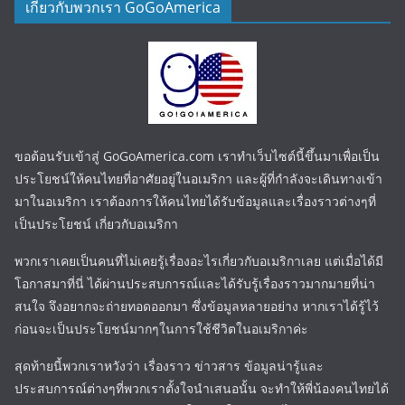
เกี่ยวกับพวกเรา GoGoAmerica
ขอต้อนรับเข้าสู่ GoGoAmerica.com เราทำเว็บไซต์นี้ขึ้นมาเพื่อเป็น
ประโยชน์ให้คนไทยที่อาศัยอยู่ในอเมริกา และผู้ที่กำลังจะเดินทางเข้า
มาในอเมริกา เราต้องการให้คนไทยได้รับข้อมูลและเรื่องราวต่างๆที่
เป็นประโยชน์ เกี่ยวกับอเมริกา
พวกเราเคยเป็นคนที่ไม่เคยรู้เรื่องอะไรเกี่ยวกับอเมริกาเลย แต่เมื่อได้มี
โอกาสมาที่นี่ ได้ผ่านประสบการณ์และได้รับรู้เรื่องราวมากมายที่น่า
สนใจ จึงอยากจะถ่ายทอดออกมา ซึ่งข้อมูลหลายอย่าง หากเราได้รู้ไว้
ก่อนจะเป็นประโยชน์มากๆในการใช้ชีวิตในอเมริกาค่ะ
สุดท้ายนี้พวกเราหวังว่า เรื่องราว ข่าวสาร ข้อมูลน่ารู้และ
ประสบการณ์ต่างๆที่พวกเราตั้งใจนำเสนอนั้น จะทำให้พี่น้องคนไทยได้