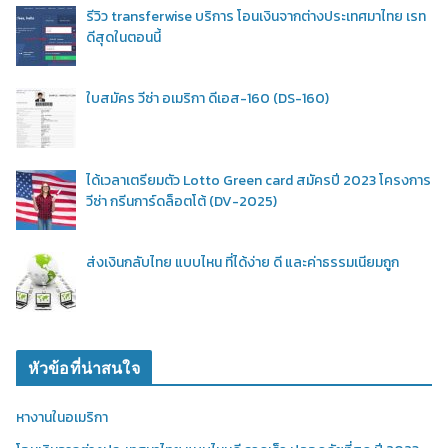
รีวิว transferwise บริการ โอนเงินจากต่างประเทศมาไทย เรท
ดีสุดในตอนนี้
ใบสมัคร วีซ่า อเมริกา ดีเอส-160 (DS-160)
ได้เวลาเตรียมตัว Lotto Green card สมัครปี 2023 โครงการ
วีซ่า กรีนการ์ดล็อตโต้ (DV-2025)
ส่งเงินกลับไทย แบบไหน ที่ได้ง่าย ดี และค่าธรรมเนียมถูก
หัวข้อที่น่าสนใจ
หางานในอเมริกา