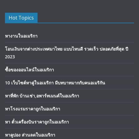
Hot Topics
หางานในอเมริกา
โอนเงินจากต่างประเทศมาไทย แบบไหนดี รวดเร็ว ปลอดภัยที่สุด ปี
2023
ซื้อของออนไลน์ในอเมริกา
10 เว็บไซต์หาคู่ในอเมริกา มีบทบาทมากกับคนอเมริกัน
หาที่พัก บ้านเช่า,อพาร์ทเมนต์ในอเมริกา
หาโรงแรมราคาถูกในอเมริกา
หา ตั๋วเครื่องบินราคาถูกในอเมริกา
หาคูปอง ส่วนลดในอเมริกา