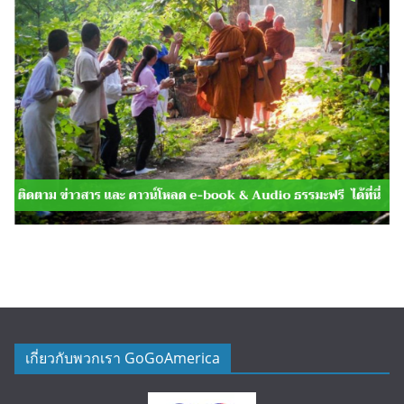
เกี่ยวกับพวกเรา GoGoAmerica