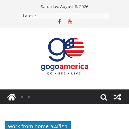
Skip
Saturday, August 8, 2026
to
Latest:
content
work from home อเมริกา