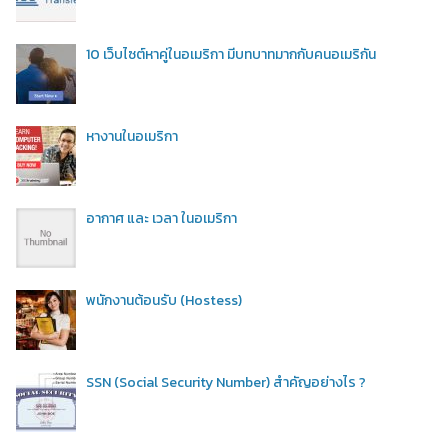
10 เว็บไซต์หาคู่ในอเมริกา มีบทบาทมากกับคนอเมริกัน
หางานในอเมริกา
อากาศ และ เวลา ในอเมริกา
พนักงานต้อนรับ (Hostess)
SSN (Social Security Number) สำคัญอย่างไร ?