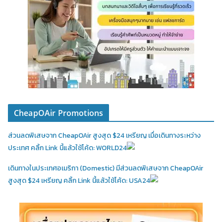
CheapOAir Promotions
ส่วนลดพิเสษจาก CheapOAir สูงสุด $24 เหรียญ เมื่อเดินทางระหว่าง
ประเทศ คลิ้ก Link นี้แล้วใช้โค้ด: WORLD24
เดินทางในประเทศอเมริกา (Domestic)
มีส่วนลดพิเสษจาก CheapOAir
สูงสุด $24 เหรียญ คลิ้ก Link นี้แล้วใช้โค้ด: USA24