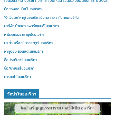
โอนเงินจากต่างประเทศมาไทย แบบไหนดี รวดเร็ว ปลอดภัยที่สุด ปี 2023
ซื้อของออนไลน์ในอเมริกา
10 เว็บไซต์หาคู่ในอเมริกา มีบทบาทมากกับคนอเมริกัน
หาที่พัก บ้านเช่า,อพาร์ทเมนต์ในอเมริกา
หาโรงแรมราคาถูกในอเมริกา
หา ตั๋วเครื่องบินราคาถูกในอเมริกา
หาคูปอง ส่วนลดในอเมริกา
ซื้อประกันรถในอเมริกา
ซื้อ/ขายรถในอเมริกา
หารถเช่าในอเมริกา
วัดป่าในอเมริกา