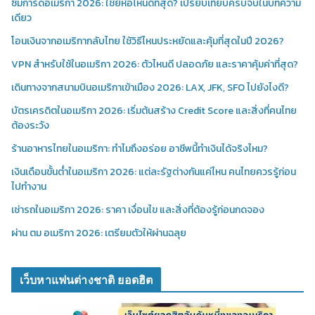
ซิมการ์ดอเมริกา 2026: ใช้ยี่ห้อไหนดีที่สุด? เปรียบเทียบครบจบในบทความ
เดียว
โอนเงินจากอเมริกากลับไทย ใช้วิธีไหนประหยัดและคุ้มที่สุดในปี 2026?
VPN สำหรับใช้ในอเมริกา 2026: ตัวไหนดี ปลอดภัย และราคาคุ้มค่าที่สุด?
เดินทางจากสนามบินอเมริกาเข้าเมือง 2026: LAX, JFK, SFO ไปยังไงดี?
บัตรเครดิตในอเมริกา 2026: เริ่มต้นสร้าง Credit Score และสิ่งที่คนไทย
ต้องระวัง
ร้านอาหารไทยในอเมริกา: ทำไมถึงอร่อย อาชีพนี้ทำเงินได้จริงไหม?
เงินเดือนขั้นต่ำในอเมริกา 2026: แต่ละรัฐต่างกันแค่ไหน คนไทยควรรู้ก่อน
ไปทำงาน
เช่ารถในอเมริกา 2026: ราคา เงื่อนไข และสิ่งที่ต้องรู้ก่อนกดจอง
ผ่าน ตม อเมริกา 2026: เตรียมตัวให้ผ่านฉลุย
เว็บหาแฟนต่างชาติ ยอดฮิต