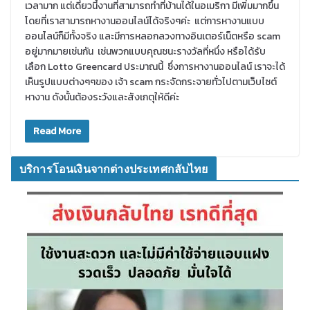
เวลามาก แต่เดี๋ยวนี้งานที่สามารถทำที่บ้านได้ในอเมริกา มีเพิ่มมากขึ้น
โดยที่เราสามารถหางานออนไลน์ได้จริงๆค่ะ แต่การหางานแบบ
ออนไลน์ก็มีทั้งจริง และมีการหลอกลวงทางอินเตอร์เน็ตหรือ scam
อยู่มากมายเช่นกัน เช่นพวกแบบคุณชนะรางวัลที่หนึ่ง หรือได้รับ
เลือก Lotto Greencard ประมาณนี้ ซึ่งการหางานออนไลน์ เราจะได้
เห็นรูปแบบต่างๆๆของ เจ้า scam กระจัดกระจายทั่วไปตามเว็บไซต์
หางาน ดังนั้นต้องระวังและสังเกตุให้ดีค่ะ
Read More
บริการโอนเงินจากต่างประเทศกลับไทย