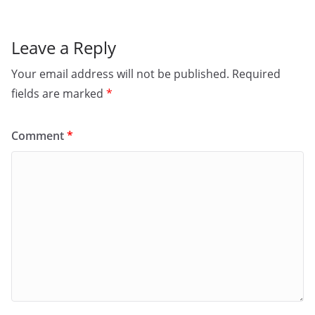
Leave a Reply
Your email address will not be published.
Required
fields are marked
*
Comment
*