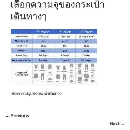
เลือกความจุของกระเป๋า
เดินทางๅ
เลือกความจุของกระเป๋าเดินทาง
← Previous
Next →