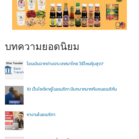
บทความยอดนิยม
โอนเงินจากต่างประเทศมาไทย วิธีไหนคุ้มสุด?
10 เว็บไซต์หาคู่ในอเมริกา มีบทบาทมากกับคนอเมริกัน
หางานในอเมริกา