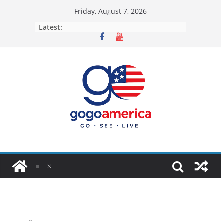
Skip
Friday, August 7, 2026
to
Latest:
content