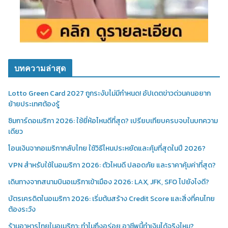
บทความล่าสุด
Lotto Green Card 2027 ถูกระงับไม่มีกำหนด! อัปเดตข่าวด่วนคนอยาก
ย้ายประเทศต้องรู้
ซิมการ์ดอเมริกา 2026: ใช้ยี่ห้อไหนดีที่สุด? เปรียบเทียบครบจบในบทความ
เดียว
โอนเงินจากอเมริกากลับไทย ใช้วิธีไหนประหยัดและคุ้มที่สุดในปี 2026?
VPN สำหรับใช้ในอเมริกา 2026: ตัวไหนดี ปลอดภัย และราคาคุ้มค่าที่สุด?
เดินทางจากสนามบินอเมริกาเข้าเมือง 2026: LAX, JFK, SFO ไปยังไงดี?
บัตรเครดิตในอเมริกา 2026: เริ่มต้นสร้าง Credit Score และสิ่งที่คนไทย
ต้องระวัง
ร้านอาหารไทยในอเมริกา: ทำไมถึงอร่อย อาชีพนี้ทำเงินได้จริงไหม?