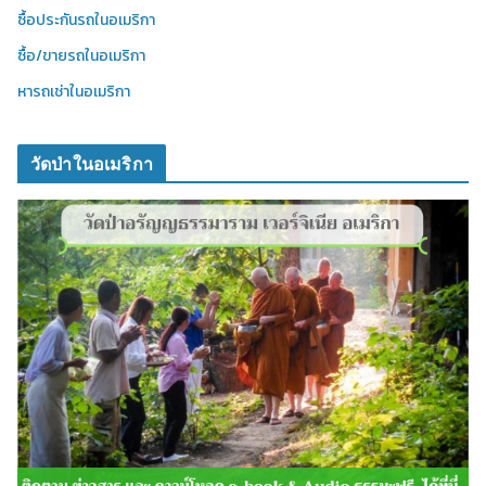
ซื้อประกันรถในอเมริกา
ซื้อ/ขายรถในอเมริกา
หารถเช่าในอเมริกา
วัดป่าในอเมริกา