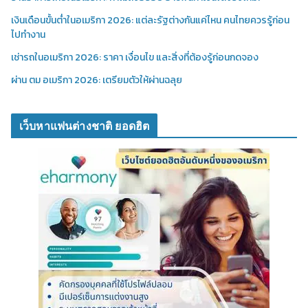
เงินเดือนขั้นต่ำในอเมริกา 2026: แต่ละรัฐต่างกันแค่ไหน คนไทยควรรู้ก่อน
ไปทำงาน
เช่ารถในอเมริกา 2026: ราคา เงื่อนไข และสิ่งที่ต้องรู้ก่อนกดจอง
ผ่าน ตม อเมริกา 2026: เตรียมตัวให้ผ่านฉลุย
เว็บหาแฟนต่างชาติ ยอดฮิต