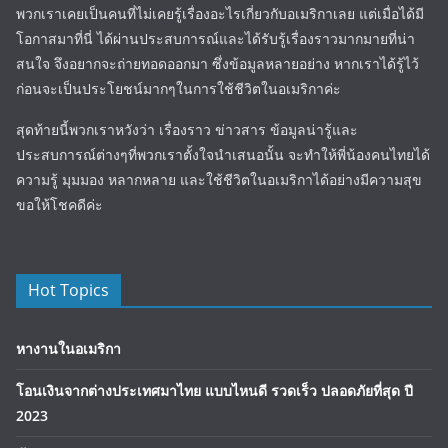
พวกเราเคยเป็นคนที่ไม่เคยรู้เรื่องอะไรเกี่ยวกับอเมริกาเลย แต่เมื่อได้มี
โอกาสมาที่นี่ ได้ผ่านประสบการณ์และได้รับรู้เรื่องราวมากมายที่น่า
สนใจ จึงอยากจะถ่ายทอดออกมา ซึ่งข้อมูลหลายอย่าง หากเราได้รู้ไว้
ก่อนจะเป็นประโยชน์มากๆในการใช้ชีวิตในอเมริกาค่ะ
สุดท้ายนี้พวกเราหวังว่า เรื่องราว ข่าวสาร ข้อมูลน่ารู้และ
ประสบการณ์ต่างๆที่พวกเราตั้งใจนำเสนอนั้น จะทำให้พี่น้องคนไทยได้
ความรู้ มุมมอง หลากหลาย และใช้ชีวิตในอเมริกาได้อย่างมีความสุข
ขอให้โชคดีค่ะ
Hot Topics
หางานในอเมริกา
โอนเงินจากต่างประเทศมาไทย แบบไหนดี รวดเร็ว ปลอดภัยที่สุด ปี
2023