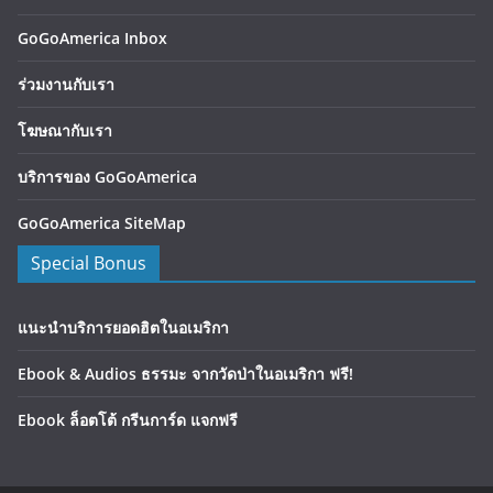
GoGoAmerica Inbox
ร่วมงานกับเรา
โฆษณากับเรา
บริการของ GoGoAmerica
GoGoAmerica SiteMap
Special Bonus
แนะนำบริการยอดฮิตในอเมริกา
Ebook & Audios ธรรมะ จากวัดป่าในอเมริกา ฟรี!
Ebook ล็อตโต้ กรีนการ์ด แจกฟรี