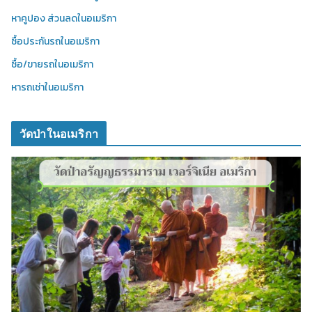
หาคูปอง ส่วนลดในอเมริกา
ซื้อประกันรถในอเมริกา
ซื้อ/ขายรถในอเมริกา
หารถเช่าในอเมริกา
วัดป่าในอเมริกา