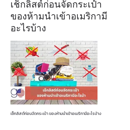
เช็กลิสต์ก่อนจัดกระเป๋า
ของห้ามนำเข้าอเมริกามี
อะไรบ้าง
เช็กลิสต์ก่อนจัดกระเป๋า ของห้ามนำเข้าอเมริกามีอะไรบ้าง