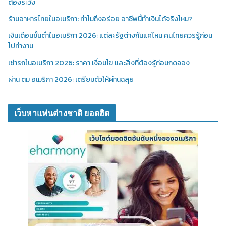
ต้องระวัง
ร้านอาหารไทยในอเมริกา: ทำไมถึงอร่อย อาชีพนี้ทำเงินได้จริงไหม?
เงินเดือนขั้นต่ำในอเมริกา 2026: แต่ละรัฐต่างกันแค่ไหน คนไทยควรรู้ก่อน
ไปทำงาน
เช่ารถในอเมริกา 2026: ราคา เงื่อนไข และสิ่งที่ต้องรู้ก่อนกดจอง
ผ่าน ตม อเมริกา 2026: เตรียมตัวให้ผ่านฉลุย
เว็บหาแฟนต่างชาติ ยอดฮิต