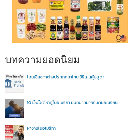
บทความยอดนิยม
โอนเงินจากต่างประเทศมาไทย วิธีไหนคุ้มสุด?
10 เว็บไซต์หาคู่ในอเมริกา มีบทบาทมากกับคนอเมริกัน
หางานในอเมริกา