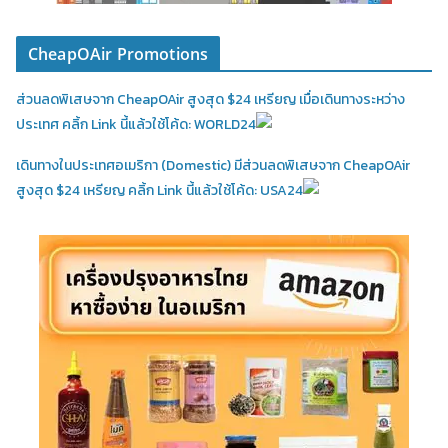
CheapOAir Promotions
ส่วนลดพิเสษจาก CheapOAir สูงสุด $24 เหรียญ เมื่อเดินทางระหว่าง
ประเทศ คลิ้ก Link นี้แล้วใช้โค้ด: WORLD24
เดินทางในประเทศอเมริกา (Domestic)
มีส่วนลดพิเสษจาก CheapOAir
สูงสุด $24 เหรียญ คลิ้ก Link นี้แล้วใช้โค้ด: USA24