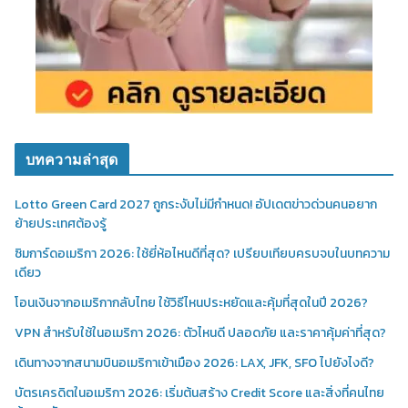
บทความล่าสุด
Lotto Green Card 2027 ถูกระงับไม่มีกำหนด! อัปเดตข่าวด่วนคนอยาก
ย้ายประเทศต้องรู้
ซิมการ์ดอเมริกา 2026: ใช้ยี่ห้อไหนดีที่สุด? เปรียบเทียบครบจบในบทความ
เดียว
โอนเงินจากอเมริกากลับไทย ใช้วิธีไหนประหยัดและคุ้มที่สุดในปี 2026?
VPN สำหรับใช้ในอเมริกา 2026: ตัวไหนดี ปลอดภัย และราคาคุ้มค่าที่สุด?
เดินทางจากสนามบินอเมริกาเข้าเมือง 2026: LAX, JFK, SFO ไปยังไงดี?
บัตรเครดิตในอเมริกา 2026: เริ่มต้นสร้าง Credit Score และสิ่งที่คนไทย