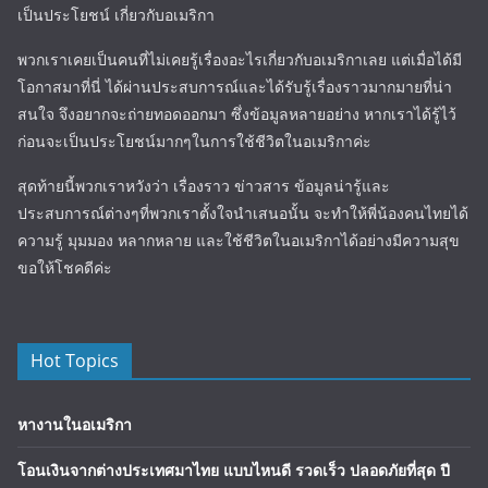
เป็นประโยชน์ เกี่ยวกับอเมริกา
พวกเราเคยเป็นคนที่ไม่เคยรู้เรื่องอะไรเกี่ยวกับอเมริกาเลย แต่เมื่อได้มี
โอกาสมาที่นี่ ได้ผ่านประสบการณ์และได้รับรู้เรื่องราวมากมายที่น่า
สนใจ จึงอยากจะถ่ายทอดออกมา ซึ่งข้อมูลหลายอย่าง หากเราได้รู้ไว้
ก่อนจะเป็นประโยชน์มากๆในการใช้ชีวิตในอเมริกาค่ะ
สุดท้ายนี้พวกเราหวังว่า เรื่องราว ข่าวสาร ข้อมูลน่ารู้และ
ประสบการณ์ต่างๆที่พวกเราตั้งใจนำเสนอนั้น จะทำให้พี่น้องคนไทยได้
ความรู้ มุมมอง หลากหลาย และใช้ชีวิตในอเมริกาได้อย่างมีความสุข
ขอให้โชคดีค่ะ
Hot Topics
หางานในอเมริกา
โอนเงินจากต่างประเทศมาไทย แบบไหนดี รวดเร็ว ปลอดภัยที่สุด ปี