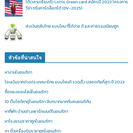
ได้เวลาเตรียมตัว Lotto Green card สมัครปี 2023 โครงการ
วีซ่า กรีนการ์ดล็อตโต้ (DV-2025)
ส่งเงินกลับไทย แบบไหน ที่ได้ง่าย ดี และค่าธรรมเนียมถูก
หัวข้อที่น่าสนใจ
หางานในอเมริกา
โอนเงินจากต่างประเทศมาไทย แบบไหนดี รวดเร็ว ปลอดภัยที่สุด ปี 2023
ซื้อของออนไลน์ในอเมริกา
10 เว็บไซต์หาคู่ในอเมริกา มีบทบาทมากกับคนอเมริกัน
หาที่พัก บ้านเช่า,อพาร์ทเมนต์ในอเมริกา
หาโรงแรมราคาถูกในอเมริกา
หา ตั๋วเครื่องบินราคาถูกในอเมริกา