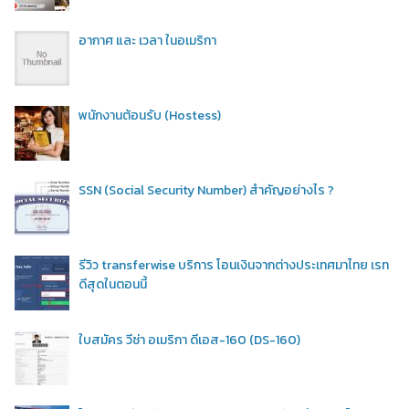
อากาศ และ เวลา ในอเมริกา
พนักงานต้อนรับ (Hostess)
SSN (Social Security Number) สำคัญอย่างไร ?
รีวิว transferwise บริการ โอนเงินจากต่างประเทศมาไทย เรท
ดีสุดในตอนนี้
ใบสมัคร วีซ่า อเมริกา ดีเอส-160 (DS-160)