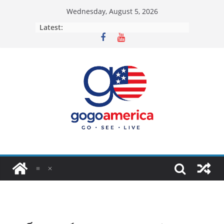
Skip
Wednesday, August 5, 2026
to
Latest:
content