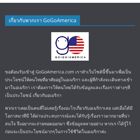
เกี่ยวกับพวกเรา GoGoAmerica
ขอต้อนรับเข้าสู่ GoGoAmerica.com เราทำเว็บไซต์นี้ขึ้นมาเพื่อเป็น
ประโยชน์ให้คนไทยที่อาศัยอยู่ในอเมริกา และผู้ที่กำลังจะเดินทางเข้า
มาในอเมริกา เราต้องการให้คนไทยได้รับข้อมูลและเรื่องราวต่างๆที่
เป็นประโยชน์ เกี่ยวกับอเมริกา
พวกเราเคยเป็นคนที่ไม่เคยรู้เรื่องอะไรเกี่ยวกับอเมริกาเลย แต่เมื่อได้มี
โอกาสมาที่นี่ ได้ผ่านประสบการณ์และได้รับรู้เรื่องราวมากมายที่น่า
สนใจ จึงอยากจะถ่ายทอดออกมา ซึ่งข้อมูลหลายอย่าง หากเราได้รู้ไว้
ก่อนจะเป็นประโยชน์มากๆในการใช้ชีวิตในอเมริกาค่ะ