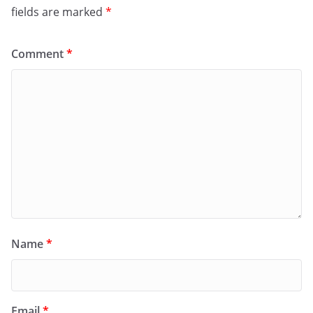
fields are marked
*
Comment
*
Name
*
Email
*