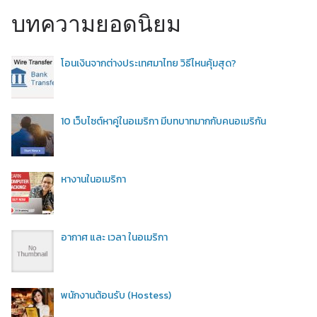
บทความยอดนิยม
โอนเงินจากต่างประเทศมาไทย วิธีไหนคุ้มสุด?
10 เว็บไซต์หาคู่ในอเมริกา มีบทบาทมากกับคนอเมริกัน
หางานในอเมริกา
อากาศ และ เวลา ในอเมริกา
พนักงานต้อนรับ (Hostess)