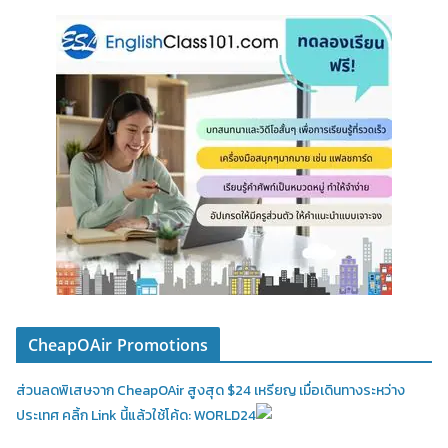
CheapOAir Promotions
ส่วนลดพิเสษจาก CheapOAir สูงสุด $24 เหรียญ เมื่อเดินทางระหว่าง
ประเทศ คลิ้ก Link นี้แล้วใช้โค้ด: WORLD24