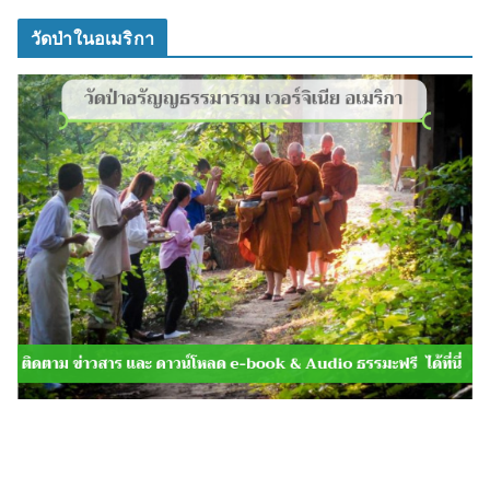
วัดป่าในอเมริกา