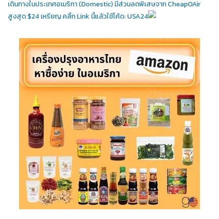
เดินทางในประเทศอเมริกา (Domestic)
มีส่วนลดพิเสษจาก CheapOAir
สูงสุด $24 เหรียญ คลิ้ก Link นี้แล้วใช้โค้ด: USA24