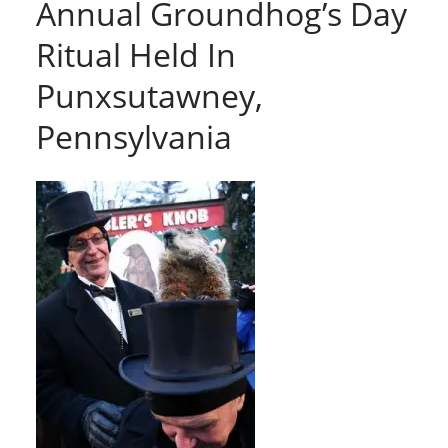
Annual Groundhog’s Day
Ritual Held In
Punxsutawney,
Pennsylvania