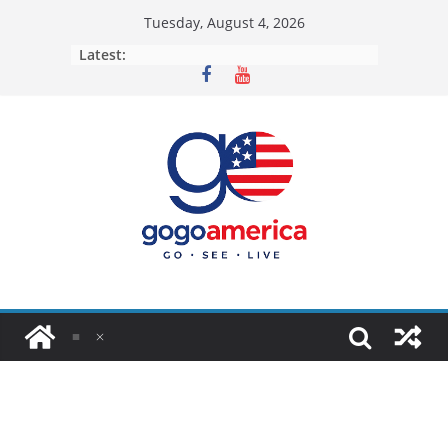
Skip
Tuesday, August 4, 2026
to
Latest:
content