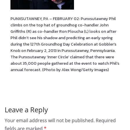
PUNXSUTAWNEY, PA – FEBRUARY 02: Punxsutawney Phil
climbs on the top hat of groundhog co-handler John
Griffiths (R) as co-handler Ron Ploucha (L) looks on after
Phil didn’t see his shadow and predicting an early spring
during the 127th Groundhog Day Celebration at Gobbler’s
Knob on February 2, 2013 in Punxsutawney, Pennsylvania.
The Punxsutawney ‘Inner Circle’ claimed that there were
about 35,000 people gathered at the event to watch Phil’s
annual forecast. (Photo by Alex Wong/Getty Images)
Leave a Reply
Your email address will not be published.
Required
fields are marked
*