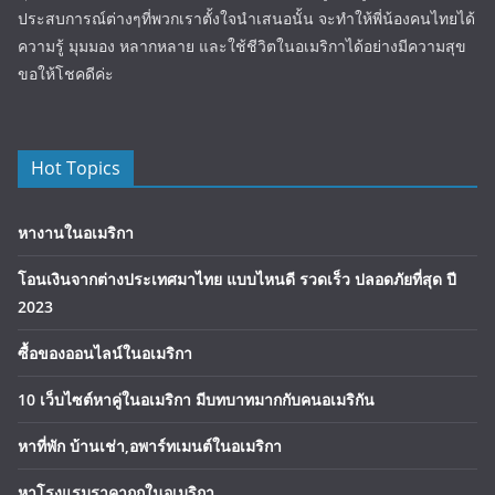
ประสบการณ์ต่างๆที่พวกเราตั้งใจนำเสนอนั้น จะทำให้พี่น้องคนไทยได้
ความรู้ มุมมอง หลากหลาย และใช้ชีวิตในอเมริกาได้อย่างมีความสุข
ขอให้โชคดีค่ะ
Hot Topics
หางานในอเมริกา
โอนเงินจากต่างประเทศมาไทย แบบไหนดี รวดเร็ว ปลอดภัยที่สุด ปี
2023
ซื้อของออนไลน์ในอเมริกา
10 เว็บไซต์หาคู่ในอเมริกา มีบทบาทมากกับคนอเมริกัน
หาที่พัก บ้านเช่า,อพาร์ทเมนต์ในอเมริกา
หาโรงแรมราคาถูกในอเมริกา