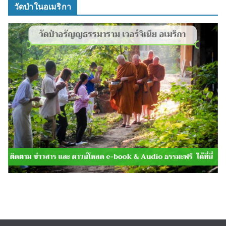
วัดป่าในอเมริกา