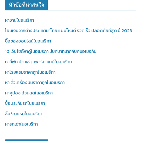
หัวข้อที่น่าสนใจ
หางานในอเมริกา
โอนเงินจากต่างประเทศมาไทย แบบไหนดี รวดเร็ว ปลอดภัยที่สุด ปี 2023
ซื้อของออนไลน์ในอเมริกา
10 เว็บไซต์หาคู่ในอเมริกา มีบทบาทมากกับคนอเมริกัน
หาที่พัก บ้านเช่า,อพาร์ทเมนต์ในอเมริกา
หาโรงแรมราคาถูกในอเมริกา
หา ตั๋วเครื่องบินราคาถูกในอเมริกา
หาคูปอง ส่วนลดในอเมริกา
ซื้อประกันรถในอเมริกา
ซื้อ/ขายรถในอเมริกา
หารถเช่าในอเมริกา