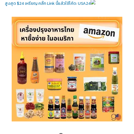
สูงสุด $24 เหรียญ คลิ้ก Link นี้แล้วใช้โค้ด: USA24