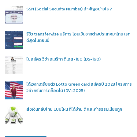
SSN (Social Security Number) สำคัญอย่างไร ?
รีวิว transferwise บริการ โอนเงินจากต่างประเทศมาไทย เรท
ดีสุดในตอนนี้
ใบสมัคร วีซ่า อเมริกา ดีเอส-160 (DS-160)
ได้เวลาเตรียมตัว Lotto Green card สมัครปี 2023 โครงการ
วีซ่า กรีนการ์ดล็อตโต้ (DV-2025)
ส่งเงินกลับไทย แบบไหน ที่ได้ง่าย ดี และค่าธรรมเนียมถูก