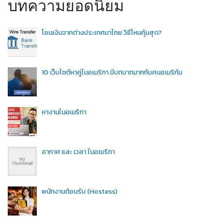
บทความยอดนิยม
โอนเงินจากต่างประเทศมาไทย วิธีไหนคุ้มสุด?
10 เว็บไซต์หาคู่ในอเมริกา มีบทบาทมากกับคนอเมริกัน
หางานในอเมริกา
อากาศ และ เวลา ในอเมริกา
พนักงานต้อนรับ (Hostess)