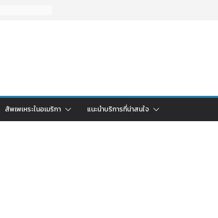
สัพเพเหระในอเมริกา
แนะนำบริการที่น่าสนใจ