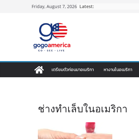
Skip
Latest:
Friday, August 7, 2026
to
content
เตรียมตัวก่อนมาอเมริกา
หางานในอเมริกา
ช่างทำเล็บในอเมริกา