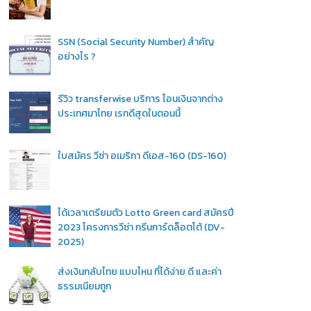
SSN (Social Security Number) สำคัญ
อย่างไร ?
รีวิว transferwise บริการ โอนเงินจากต่าง
ประเทศมาไทย เรทดีสุดในตอนนี้
ใบสมัคร วีซ่า อเมริกา ดีเอส-160 (DS-160)
ได้เวลาเตรียมตัว Lotto Green card สมัครปี
2023 โครงการวีซ่า กรีนการ์ดล็อตโต้ (DV-
2025)
ส่งเงินกลับไทย แบบไหน ที่ได้ง่าย ดี และค่า
ธรรมเนียมถูก