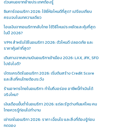
ด่วนคนอยากย้ายประเทศต้องรู้
ซิมการ์ดอเมริกา 2026: ใช้ยี่ห้อไหนดีที่สุด? เปรียบเทียบ
ครบจบในบทความเดียว
โอนเงินจากอเมริกากลับไทย ใช้วิธีไหนประหยัดและคุ้มที่สุด
ในปี 2026?
VPN สำหรับใช้ในอเมริกา 2026: ตัวไหนดี ปลอดภัย และ
ราคาคุ้มค่าที่สุด?
เดินทางจากสนามบินอเมริกาเข้าเมือง 2026: LAX, JFK, SFO
ไปยังไงดี?
บัตรเครดิตในอเมริกา 2026: เริ่มต้นสร้าง Credit Score
และสิ่งที่คนไทยต้องระวัง
ร้านอาหารไทยในอเมริกา: ทำไมถึงอร่อย อาชีพนี้ทำเงินได้
จริงไหม?
เงินเดือนขั้นต่ำในอเมริกา 2026: แต่ละรัฐต่างกันแค่ไหน คน
ไทยควรรู้ก่อนไปทำงาน
เช่ารถในอเมริกา 2026: ราคา เงื่อนไข และสิ่งที่ต้องรู้ก่อน
กดจอง