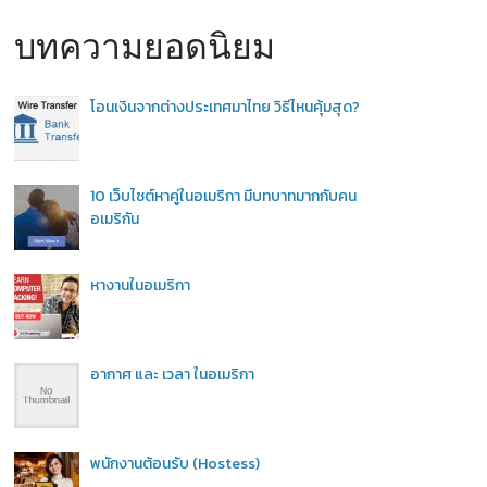
บทความยอดนิยม
โอนเงินจากต่างประเทศมาไทย วิธีไหนคุ้มสุด?
10 เว็บไซต์หาคู่ในอเมริกา มีบทบาทมากกับคน
อเมริกัน
หางานในอเมริกา
อากาศ และ เวลา ในอเมริกา
พนักงานต้อนรับ (Hostess)