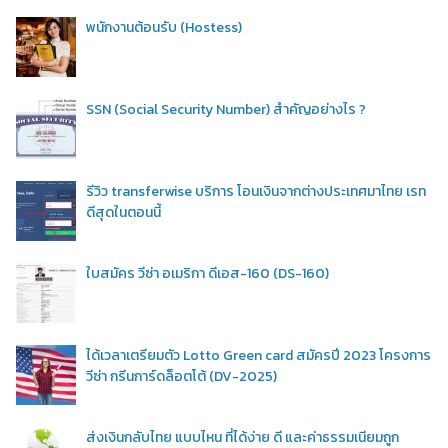
พนักงานต้อนรับ (Hostess)
SSN (Social Security Number) สำคัญอย่างไร ?
รีวิว transferwise บริการ โอนเงินจากต่างประเทศมาไทย เรท
ดีสุดในตอนนี้
ใบสมัคร วีซ่า อเมริกา ดีเอส-160 (DS-160)
ได้เวลาเตรียมตัว Lotto Green card สมัครปี 2023 โครงการ
วีซ่า กรีนการ์ดล็อตโต้ (DV-2025)
ส่งเงินกลับไทย แบบไหน ที่ได้ง่าย ดี และค่าธรรมเนียมถูก