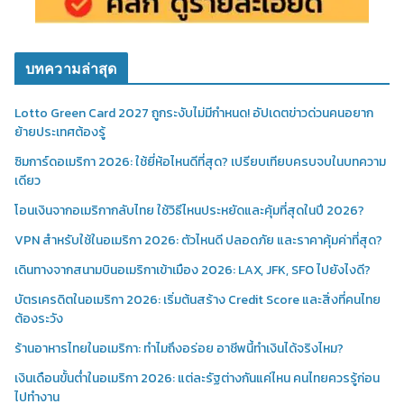
บทความล่าสุด
Lotto Green Card 2027 ถูกระงับไม่มีกำหนด! อัปเดตข่าวด่วนคนอยาก
ย้ายประเทศต้องรู้
ซิมการ์ดอเมริกา 2026: ใช้ยี่ห้อไหนดีที่สุด? เปรียบเทียบครบจบในบทความ
เดียว
โอนเงินจากอเมริกากลับไทย ใช้วิธีไหนประหยัดและคุ้มที่สุดในปี 2026?
VPN สำหรับใช้ในอเมริกา 2026: ตัวไหนดี ปลอดภัย และราคาคุ้มค่าที่สุด?
เดินทางจากสนามบินอเมริกาเข้าเมือง 2026: LAX, JFK, SFO ไปยังไงดี?
บัตรเครดิตในอเมริกา 2026: เริ่มต้นสร้าง Credit Score และสิ่งที่คนไทย
ต้องระวัง
ร้านอาหารไทยในอเมริกา: ทำไมถึงอร่อย อาชีพนี้ทำเงินได้จริงไหม?
เงินเดือนขั้นต่ำในอเมริกา 2026: แต่ละรัฐต่างกันแค่ไหน คนไทยควรรู้ก่อน
ไปทำงาน