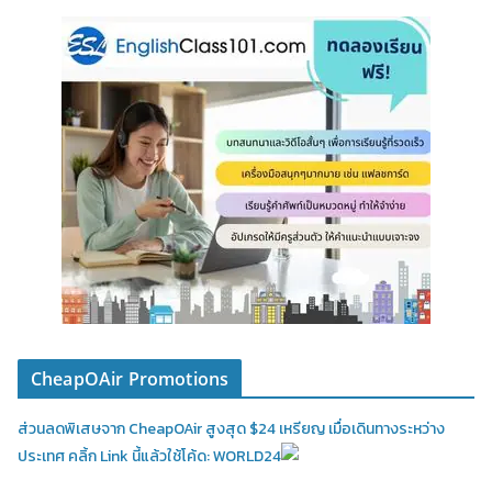
CheapOAir Promotions
ส่วนลดพิเสษจาก CheapOAir สูงสุด $24 เหรียญ เมื่อเดินทางระหว่าง
ประเทศ คลิ้ก Link นี้แล้วใช้โค้ด: WORLD24