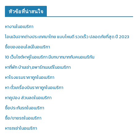
หัวข้อที่น่าสนใจ
หางานในอเมริกา
โอนเงินจากต่างประเทศมาไทย แบบไหนดี รวดเร็ว ปลอดภัยที่สุด ปี 2023
ซื้อของออนไลน์ในอเมริกา
10 เว็บไซต์หาคู่ในอเมริกา มีบทบาทมากกับคนอเมริกัน
หาที่พัก บ้านเช่า,อพาร์ทเมนต์ในอเมริกา
หาโรงแรมราคาถูกในอเมริกา
หา ตั๋วเครื่องบินราคาถูกในอเมริกา
หาคูปอง ส่วนลดในอเมริกา
ซื้อประกันรถในอเมริกา
ซื้อ/ขายรถในอเมริกา
หารถเช่าในอเมริกา