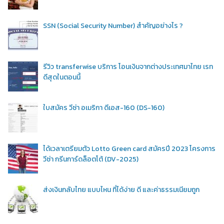
SSN (Social Security Number) สำคัญอย่างไร ?
รีวิว transferwise บริการ โอนเงินจากต่างประเทศมาไทย เรท
ดีสุดในตอนนี้
ใบสมัคร วีซ่า อเมริกา ดีเอส-160 (DS-160)
ได้เวลาเตรียมตัว Lotto Green card สมัครปี 2023 โครงการ
วีซ่า กรีนการ์ดล็อตโต้ (DV-2025)
ส่งเงินกลับไทย แบบไหน ที่ได้ง่าย ดี และค่าธรรมเนียมถูก