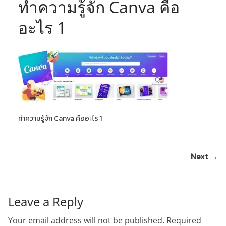
ทำความรู้จัก Canva คือ
อะไร 1
ทำความรู้จัก Canva คืออะไร 1
Next →
Leave a Reply
Your email address will not be published.
Required