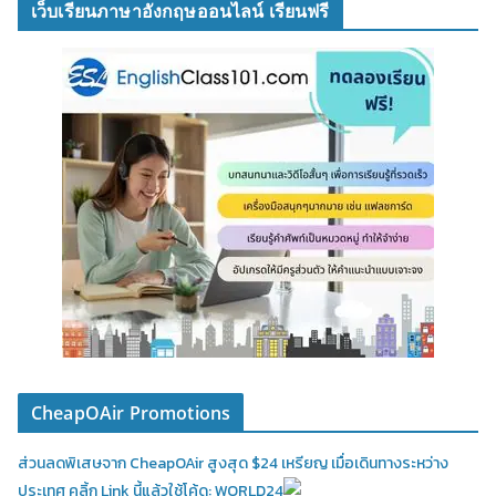
เว็บเรียนภาษาอังกฤษออนไลน์ เรียนฟรี
CheapOAir Promotions
ส่วนลดพิเสษจาก CheapOAir สูงสุด $24 เหรียญ เมื่อเดินทางระหว่าง
ประเทศ คลิ้ก Link นี้แล้วใช้โค้ด: WORLD24