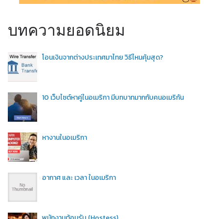
บทความยอดนิยม
โอนเงินจากต่างประเทศมาไทย วิธีไหนคุ้มสุด?
10 เว็บไซต์หาคู่ในอเมริกา มีบทบาทมากกับคนอเมริกัน
หางานในอเมริกา
อากาศ และ เวลา ในอเมริกา
พนักงานต้อนรับ (Hostess)