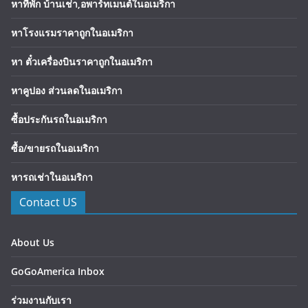
หาที่พัก บ้านเช่า,อพาร์ทเมนต์ในอเมริกา
หาโรงแรมราคาถูกในอเมริกา
หา ตั๋วเครื่องบินราคาถูกในอเมริกา
หาคูปอง ส่วนลดในอเมริกา
ซื้อประกันรถในอเมริกา
ซื้อ/ขายรถในอเมริกา
หารถเช่าในอเมริกา
Contact US
About Us
GoGoAmerica Inbox
ร่วมงานกับเรา