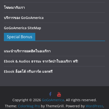
โฆษณากับเรา
บริการของ GoGoAmerica
GoGoAmerica SiteMap
Special Bonus
แนะนำบริการยอดฮิตในอเมริกา
Ebook & Audios ธรรมะ จากวัดป่าในอเมริกา ฟรี!
Ebook ล็อตโต้ กรีนการ์ด แจกฟรี
Copyright © 2026
GoGoAmerica
. All rights reserved.
Theme:
ColorMag Pro
by ThemeGrill. Powered by
WordPress
.