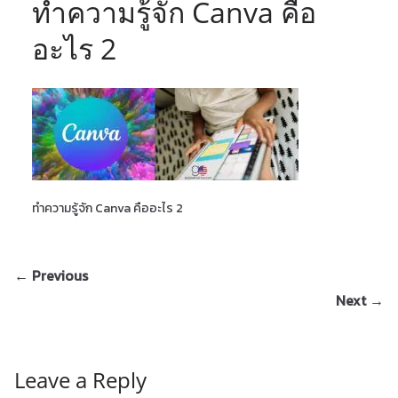
ทำความรู้จัก Canva คือ
อะไร 2
ทำความรู้จัก Canva คืออะไร 2
← Previous
Next →
Leave a Reply