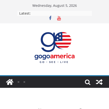
Skip
Wednesday, August 5, 2026
to
Latest:
content