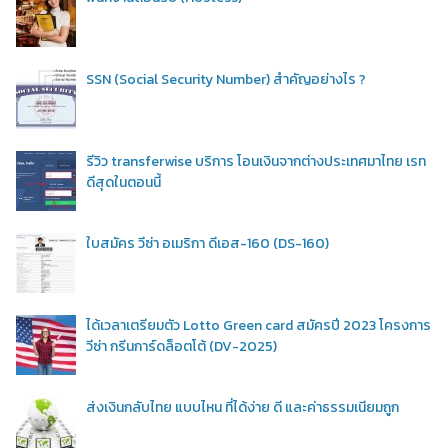
SSN (Social Security Number) สำคัญอย่างไร ?
รีวิว transferwise บริการ โอนเงินจากต่างประเทศมาไทย เรท
ดีสุดในตอนนี้
ใบสมัคร วีซ่า อเมริกา ดีเอส-160 (DS-160)
ได้เวลาเตรียมตัว Lotto Green card สมัครปี 2023 โครงการ
วีซ่า กรีนการ์ดล็อตโต้ (DV-2025)
ส่งเงินกลับไทย แบบไหน ที่ได้ง่าย ดี และค่าธรรมเนียมถูก