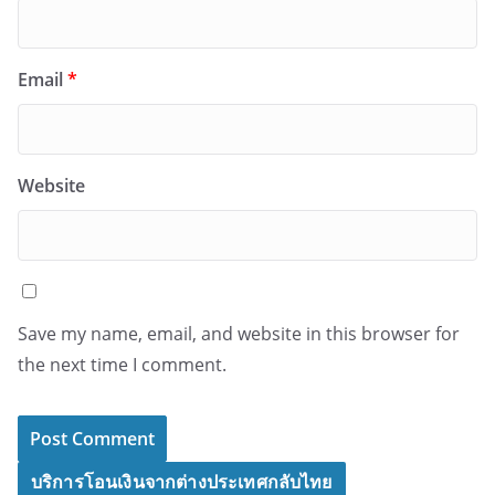
Email
*
Website
Save my name, email, and website in this browser for
the next time I comment.
บริการโอนเงินจากต่างประเทศกลับไทย