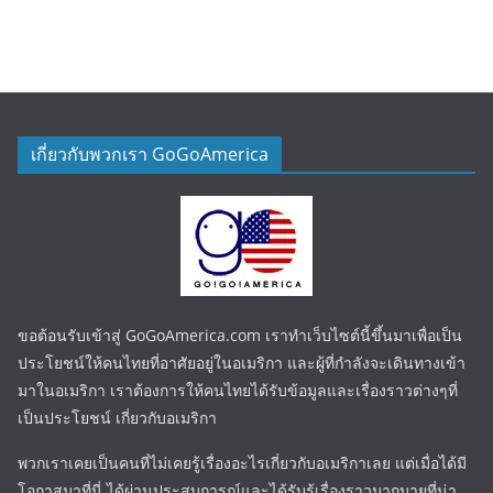
เกี่ยวกับพวกเรา GoGoAmerica
ขอต้อนรับเข้าสู่ GoGoAmerica.com เราทำเว็บไซต์นี้ขึ้นมาเพื่อเป็น
ประโยชน์ให้คนไทยที่อาศัยอยู่ในอเมริกา และผู้ที่กำลังจะเดินทางเข้า
มาในอเมริกา เราต้องการให้คนไทยได้รับข้อมูลและเรื่องราวต่างๆที่
เป็นประโยชน์ เกี่ยวกับอเมริกา
พวกเราเคยเป็นคนที่ไม่เคยรู้เรื่องอะไรเกี่ยวกับอเมริกาเลย แต่เมื่อได้มี
โอกาสมาที่นี่ ได้ผ่านประสบการณ์และได้รับรู้เรื่องราวมากมายที่น่า