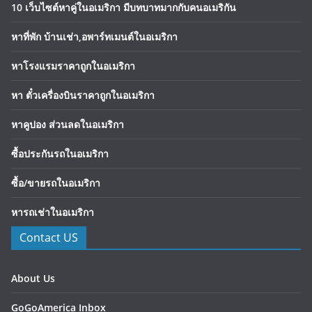
10 เว็บไซต์หาคู่ในอเมริกา มีบทบาทมากกับคนอเมริกัน
หาที่พัก บ้านเช่า,อพาร์ทเมนต์ในอเมริกา
หาโรงแรมราคาถูกในอเมริกา
หา ตั๋วเครื่องบินราคาถูกในอเมริกา
หาคูปอง ส่วนลดในอเมริกา
ซื้อประกันรถในอเมริกา
ซื้อ/ขายรถในอเมริกา
หารถเช่าในอเมริกา
Contact US
About Us
GoGoAmerica Inbox