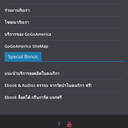
ร่วมงานกับเรา
โฆษณากับเรา
บริการของ GoGoAmerica
GoGoAmerica SiteMap
Special Bonus
แนะนำบริการยอดฮิตในอเมริกา
Ebook & Audios ธรรมะ จากวัดป่าในอเมริกา ฟรี!
Ebook ล็อตโต้ กรีนการ์ด แจกฟรี