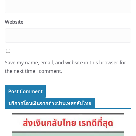
Website
Save my name, email, and website in this browser for
the next time I comment.
บริการโอนเงินจากต่างประเทศกลับไทย