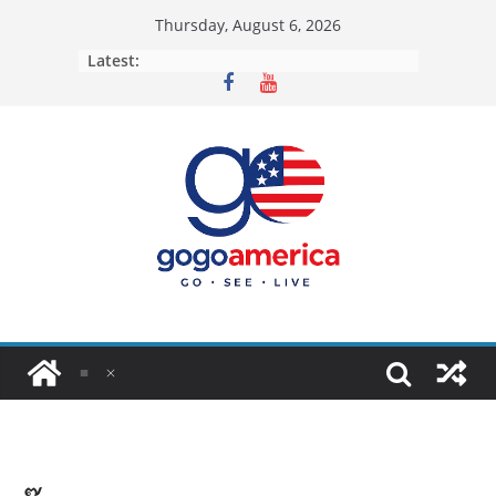
Skip
Thursday, August 6, 2026
to
Latest:
content