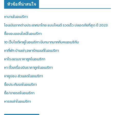
หัวข้อที่น่าสนใจ
หางานในอเมริกา
โอนเงินจากต่างประเทศมาไทย แบบไหนดี รวดเร็ว ปลอดภัยที่สุด ปี 2023
ซื้อของออนไลน์ในอเมริกา
10 เว็บไซต์หาคู่ในอเมริกา มีบทบาทมากกับคนอเมริกัน
หาที่พัก บ้านเช่า,อพาร์ทเมนต์ในอเมริกา
หาโรงแรมราคาถูกในอเมริกา
หา ตั๋วเครื่องบินราคาถูกในอเมริกา
หาคูปอง ส่วนลดในอเมริกา
ซื้อประกันรถในอเมริกา
ซื้อ/ขายรถในอเมริกา
หารถเช่าในอเมริกา