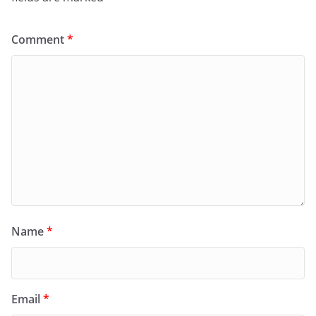
Comment
*
Name
*
Email
*