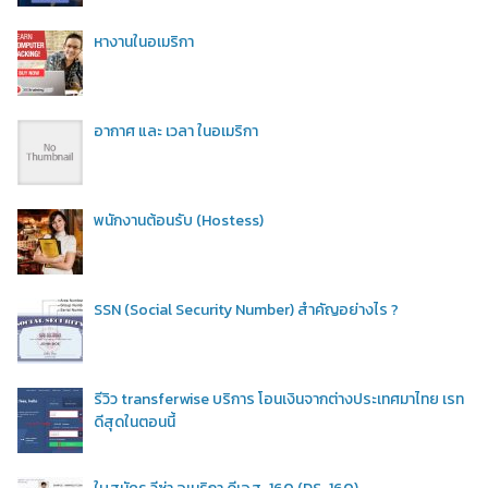
หางานในอเมริกา
อากาศ และ เวลา ในอเมริกา
พนักงานต้อนรับ (Hostess)
SSN (Social Security Number) สำคัญอย่างไร ?
รีวิว transferwise บริการ โอนเงินจากต่างประเทศมาไทย เรท
ดีสุดในตอนนี้