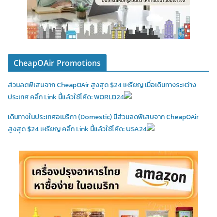
CheapOAir Promotions
ส่วนลดพิเสษจาก CheapOAir สูงสุด $24 เหรียญ เมื่อเดินทางระหว่าง
ประเทศ คลิ้ก Link นี้แล้วใช้โค้ด: WORLD24
เดินทางในประเทศอเมริกา (Domestic)
มีส่วนลดพิเสษจาก CheapOAir
สูงสุด $24 เหรียญ คลิ้ก Link นี้แล้วใช้โค้ด: USA24