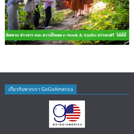
เกี่ยวกับพวกเรา GoGoAmerica