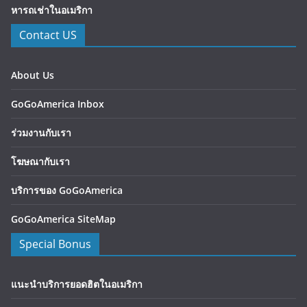
หารถเช่าในอเมริกา
Contact US
About Us
GoGoAmerica Inbox
ร่วมงานกับเรา
โฆษณากับเรา
บริการของ GoGoAmerica
GoGoAmerica SiteMap
Special Bonus
แนะนำบริการยอดฮิตในอเมริกา