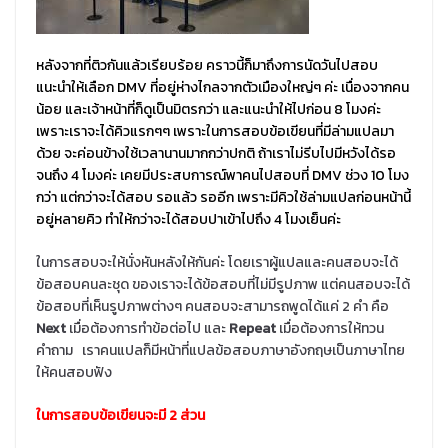
หลังจากที่ติวกันแล้วเรียบร้อย คราวนี้ก็มาถึงการนัดวันไปสอบ
แนะนำให้เลือก DMV ที่อยู่ห่างไกลจากตัวเมืองใหญ่ๆ ค่ะ เนื่องจากคน
น้อย และเจ้าหน้าที่ก็ดูเป็นมิตรกว่า และแนะนำให้ไปก่อน 8 โมงค่ะ
เพราะเราจะได้คิวแรกๆๆ เพราะในการสอบข้อเขียนที่มีล่ามแปลมา
ด้วย จะค่อนข้างใช้เวลานานมากกว่าปกติ ถ้าเราไม่รีบไปมีหวังได้รอ
จนถึง 4 โมงค่ะ เคยมีประสบการณ์พาคนไปสอบที่ DMV ช่วง 10 โมง
กว่า แต่กว่าจะได้สอบ รอแล้ว รออีก เพราะมีคิวใช้ล่ามแปลก่อนหน้านี้
อยู่หลายคิว ทำให้กว่าจะได้สอบปาเข้าไปถึง 4 โมงเย็นค่ะ
ในการสอบจะให้นั่งหันหลังให้กันค่ะ โดยเราผู้แปลและคนสอบจะได้
ข้อสอบคนละชุด ของเราจะได้ข้อสอบที่ไม่มีรูปภาพ แต่คนสอบจะได้
ข้อสอบที่เห็นรูปภาพต่างๆ คนสอบจะสามารถพูดได้แค่ 2 คำ คือ
Next
เมื่อต้องการทำข้อต่อไป และ
Repeat
เมื่อต้องการให้ทวน
คำถาม เราคนแปลก็มีหน้าที่แปลข้อสอบภาษาอังกฤษเป็นภาษาไทย
ให้คนสอบฟัง
ในการสอบข้อเขียนจะมี 2 ส่วน