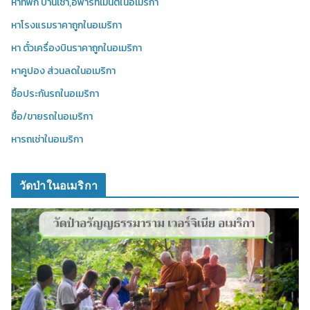
หาที่พัก บ้านเช่า,อพาร์ทเมนต์ในอเมริกา
หาโรงแรมราคาถูกในอเมริกา
หา ตั๋วเครื่องบินราคาถูกในอเมริกา
หาคูปอง ส่วนลดในอเมริกา
ซื้อประกันรถในอเมริกา
ซื้อ/ขายรถในอเมริกา
หารถเช่าในอเมริกา
วัดป่าในอเมริกา