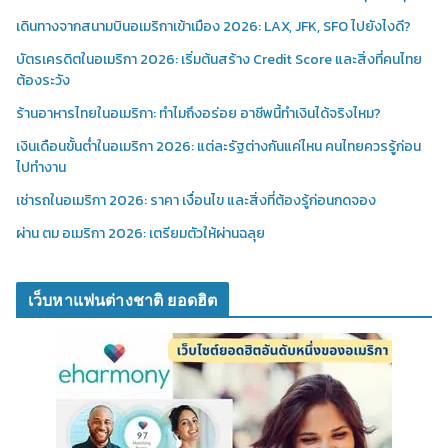
เดินทางจากสนามบินอเมริกาเข้าเมือง 2026: LAX, JFK, SFO ไปยังไงดี?
บัตรเครดิตในอเมริกา 2026: เริ่มต้นสร้าง Credit Score และสิ่งที่คนไทย
ต้องระวัง
ร้านอาหารไทยในอเมริกา: ทำไมถึงอร่อย อาชีพนี้ทำเงินได้จริงไหม?
เงินเดือนขั้นต่ำในอเมริกา 2026: แต่ละรัฐต่างกันแค่ไหน คนไทยควรรู้ก่อน
ไปทำงาน
เช่ารถในอเมริกา 2026: ราคา เงื่อนไข และสิ่งที่ต้องรู้ก่อนกดจอง
ผ่าน ตม อเมริกา 2026: เตรียมตัวให้ผ่านฉลุย
เว็บหาแฟนต่างชาติ ยอดฮิต