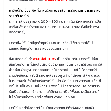
อาชีพนี้ถือเป็นอาชีพที่น่าสนใจค่ะ เพราะในการรับงานสามารถตกลง
ราคากันเองได้
ราคาค่าจ้างอยู่ระหว่าง 200 – 300 ดอล ค่ะ (แต่มีหลายคนที่ทำเป็น
อาชีพหลัก คิดค่าล่ามแปล ประมาณ 350-500 ดอล ซึ่งถือว่าแพง
เอาการอยู่ )
แต่อาชีพนี้ก็ไม่ได้มีลูกค้าทุกวันนะค่ะ นานๆทีจะมีเข้ามา รายได้ไม่
แน่นอน ขึ้นอยู่กับการตกลงของแต่ละคนค่ะ
ถึงแม้เราจะรับทำ
ล่ามแปลใน DMV
เป็นอาชีพเสริม แต่เราก็ไม่ค่อย
เห็นด้วยกับการที่ต้องไปเสียเงินจ้างคนมาเป็นล่ามแปลให้ เพราะค่าใช้
จ่ายค่อนข้างสูง หลายๆคนมาขอให้เราช่วยไปแปลให้เนื่องจากว่าไม่
ผ่านข้อเขียนมาแล้ว 2 รอบ เหลือรอบสุดท้ายที่ต้องการให้ผ่าน ส่วน
ใหญ่เราจะรับทำให้สำหรับกรณีที่ไม่ผ่านข้อเขียนมาหลายรอบแล้ว ที่
เราไม่รับเป็นล่ามแปลให้ทุกคน เพราะไม่มีเวลาจริงๆค่ะ และการที่เรา
รับเป็นล่ามแปลให้ หลายๆคนก็ยึดเอาเราเป็นที่พึ่งอย่างเดียว โดยที่
ไม่ได้ไปอ่านทำความเข้าใจเพิ่มเติมด้วยตนเองเลย
แต่ยังไงเราก็ยังอยากให้คนไทยหลายๆคนที่กำลังจะสอบข้อเขียน