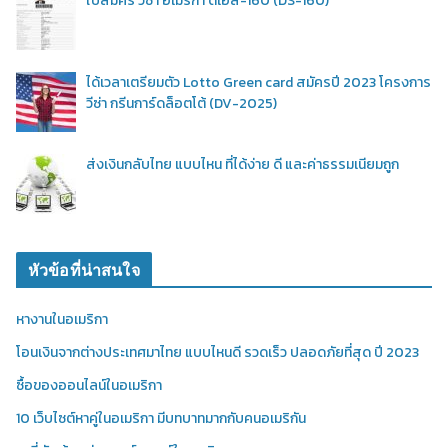
ใบสมัคร วีซ่า อเมริกา ดีเอส-160 (DS-160)
ได้เวลาเตรียมตัว Lotto Green card สมัครปี 2023 โครงการ
วีซ่า กรีนการ์ดล็อตโต้ (DV-2025)
ส่งเงินกลับไทย แบบไหน ที่ได้ง่าย ดี และค่าธรรมเนียมถูก
หัวข้อที่น่าสนใจ
หางานในอเมริกา
โอนเงินจากต่างประเทศมาไทย แบบไหนดี รวดเร็ว ปลอดภัยที่สุด ปี 2023
ซื้อของออนไลน์ในอเมริกา
10 เว็บไซต์หาคู่ในอเมริกา มีบทบาทมากกับคนอเมริกัน