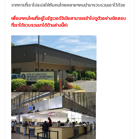
จากการที่เราไปแปลให้กับคนไทยหลายๆคนนำมารวบรวมเอาไว้ด้วย
เพื่อนๆคนไหนที่อยู่ในรัฐเวอร์จิเนียสามารถเข้าไปดูตัวอย่างข้อสอบ
ที่เราได้รวบรวมมาได้ด้านล่างนี้ค่ะ