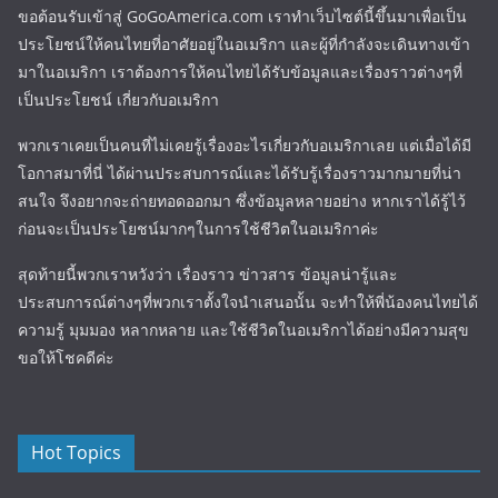
ขอต้อนรับเข้าสู่ GoGoAmerica.com เราทำเว็บไซต์นี้ขึ้นมาเพื่อเป็น
ประโยชน์ให้คนไทยที่อาศัยอยู่ในอเมริกา และผู้ที่กำลังจะเดินทางเข้า
มาในอเมริกา เราต้องการให้คนไทยได้รับข้อมูลและเรื่องราวต่างๆที่
เป็นประโยชน์ เกี่ยวกับอเมริกา
พวกเราเคยเป็นคนที่ไม่เคยรู้เรื่องอะไรเกี่ยวกับอเมริกาเลย แต่เมื่อได้มี
โอกาสมาที่นี่ ได้ผ่านประสบการณ์และได้รับรู้เรื่องราวมากมายที่น่า
สนใจ จึงอยากจะถ่ายทอดออกมา ซึ่งข้อมูลหลายอย่าง หากเราได้รู้ไว้
ก่อนจะเป็นประโยชน์มากๆในการใช้ชีวิตในอเมริกาค่ะ
สุดท้ายนี้พวกเราหวังว่า เรื่องราว ข่าวสาร ข้อมูลน่ารู้และ
ประสบการณ์ต่างๆที่พวกเราตั้งใจนำเสนอนั้น จะทำให้พี่น้องคนไทยได้
ความรู้ มุมมอง หลากหลาย และใช้ชีวิตในอเมริกาได้อย่างมีความสุข
ขอให้โชคดีค่ะ
Hot Topics