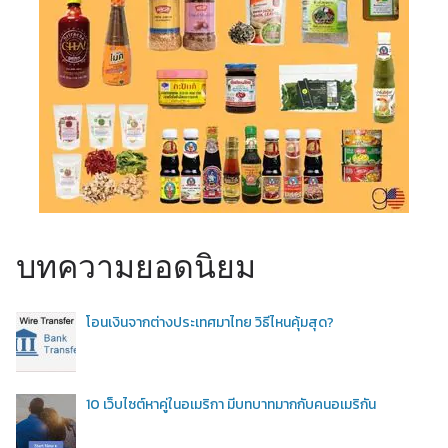
บทความยอดนิยม
โอนเงินจากต่างประเทศมาไทย วิธีไหนคุ้มสุด?
10 เว็บไซต์หาคู่ในอเมริกา มีบทบาทมากกับคนอเมริกัน