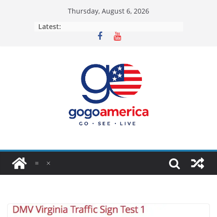
Skip
Thursday, August 6, 2026
to
Latest:
content