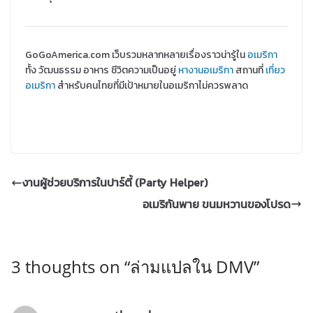
GoGoAmerica.com เว็บรวมหลากหลายเรื่องราวน่ารู้ใน
อเมริกา
ทั้ง วัฒนธรรม อาหาร ชีวิตความเป็นอยู่
หางานอเมริกา
สถานที่
เที่ยว
อเมริกา
สำหรับคนไทยที่มีเป้าหมายในอเมริกาไม่ควรพลาด
งานผู้ช่วยบริการในปาร์ตี้ (Party Helper)
อเมริกันพาย ขนมหวานของโปรด
3 thoughts on “
ล่ามแปลใน DMV
”