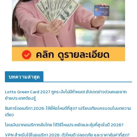
บทความล่าสุด
Lotto Green Card 2027 ถูกระงับไม่มีกำหนด! อัปเดตข่าวด่วนคนอยาก
ย้ายประเทศต้องรู้
ซิมการ์ดอเมริกา 2026: ใช้ยี่ห้อไหนดีที่สุด? เปรียบเทียบครบจบในบทความ
เดียว
โอนเงินจากอเมริกากลับไทย ใช้วิธีไหนประหยัดและคุ้มที่สุดในปี 2026?
VPN สำหรับใช้ในอเมริกา 2026: ตัวไหนดี ปลอดภัย และราคาคุ้มค่าที่สุด?