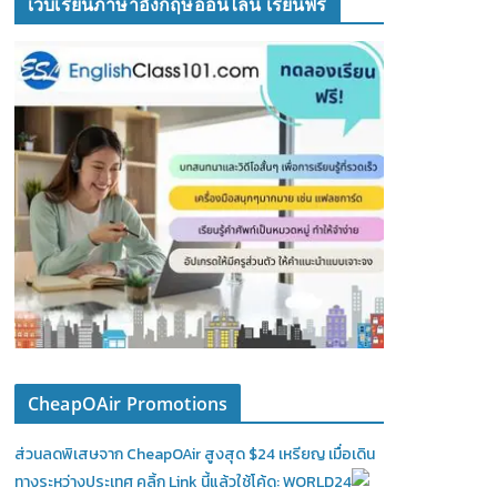
เว็บเรียนภาษาอังกฤษออนไลน์ เรียนฟรี
CheapOAir Promotions
ส่วนลดพิเสษจาก CheapOAir สูงสุด $24 เหรียญ เมื่อเดิน
ทางระหว่างประเทศ คลิ้ก Link นี้แล้วใช้โค้ด: WORLD24