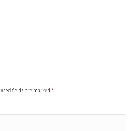
ired fields are marked
*