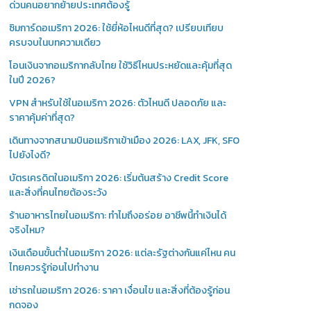
ด่วนคนอยากย้ายประเทศต้องรู้
ซิมการ์ดอเมริกา 2026: ใช้ยี่ห้อไหนดีที่สุด? เปรียบเทียบ
ครบจบในบทความเดียว
โอนเงินจากอเมริกากลับไทย ใช้วิธีไหนประหยัดและคุ้มที่สุด
ในปี 2026?
VPN สำหรับใช้ในอเมริกา 2026: ตัวไหนดี ปลอดภัย และ
ราคาคุ้มค่าที่สุด?
เดินทางจากสนามบินอเมริกาเข้าเมือง 2026: LAX, JFK, SFO
ไปยังไงดี?
บัตรเครดิตในอเมริกา 2026: เริ่มต้นสร้าง Credit Score
และสิ่งที่คนไทยต้องระวัง
ร้านอาหารไทยในอเมริกา: ทำไมถึงอร่อย อาชีพนี้ทำเงินได้
จริงไหม?
เงินเดือนขั้นต่ำในอเมริกา 2026: แต่ละรัฐต่างกันแค่ไหน คน
ไทยควรรู้ก่อนไปทำงาน
เช่ารถในอเมริกา 2026: ราคา เงื่อนไข และสิ่งที่ต้องรู้ก่อน
กดจอง