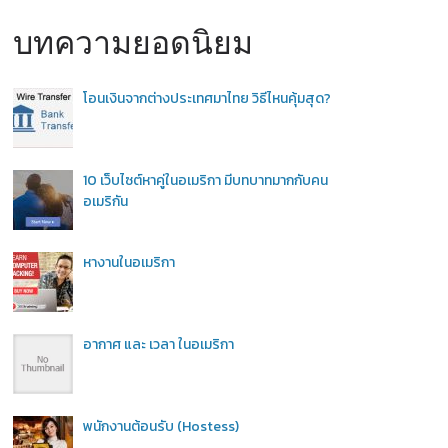
บทความยอดนิยม
โอนเงินจากต่างประเทศมาไทย วิธีไหนคุ้มสุด?
10 เว็บไซต์หาคู่ในอเมริกา มีบทบาทมากกับคน
อเมริกัน
หางานในอเมริกา
อากาศ และ เวลา ในอเมริกา
พนักงานต้อนรับ (Hostess)