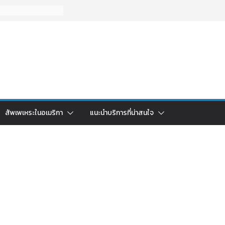
สัพเพเหระในอเมริกา
แนะนำบริการที่น่าสนใจ