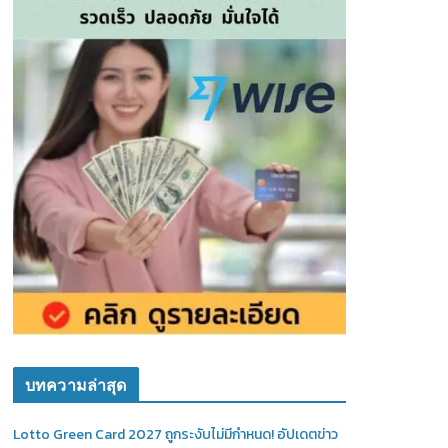
บทความล่าสุด
Lotto Green Card 2027 ถูกระงับไม่มีกำหนด! อัปเดตข่าว