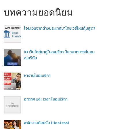
บทความยอดนิยม
โอนเงินจากต่างประเทศมาไทย วิธีไหนคุ้มสุด?
10 เว็บไซต์หาคู่ในอเมริกา มีบทบาทมากกับคน
อเมริกัน
หางานในอเมริกา
อากาศ และ เวลา ในอเมริกา
พนักงานต้อนรับ (Hostess)