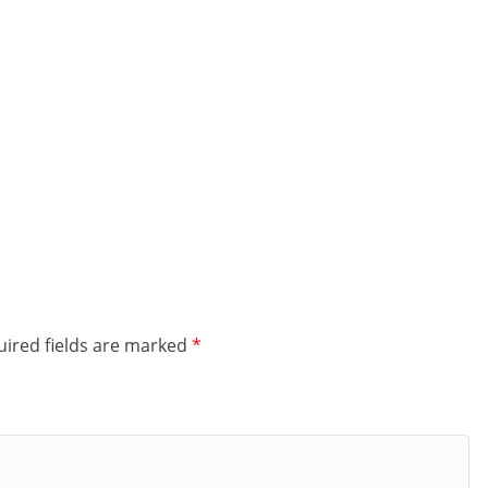
ired fields are marked
*