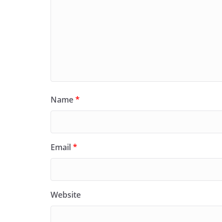
Name
*
Email
*
Website