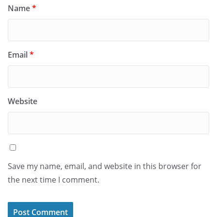
Name
*
Email
*
Website
Save my name, email, and website in this browser for
the next time I comment.