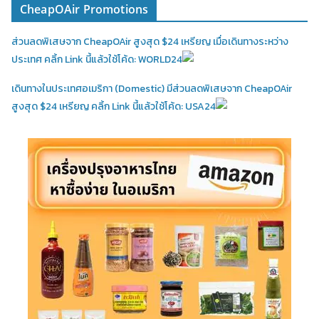
CheapOAir Promotions
ส่วนลดพิเสษจาก CheapOAir สูงสุด $24 เหรียญ เมื่อเดินทางระหว่าง
ประเทศ คลิ้ก Link นี้แล้วใช้โค้ด: WORLD24
เดินทางในประเทศอเมริกา (Domestic)
มีส่วนลดพิเสษจาก CheapOAir
สูงสุด $24 เหรียญ คลิ้ก Link นี้แล้วใช้โค้ด: USA24