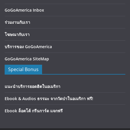
GoGoAmerica Inbox
ร่วมงานกับเรา
โฆษณากับเรา
บริการของ GoGoAmerica
GoGoAmerica SiteMap
Special Bonus
แนะนำบริการยอดฮิตในอเมริกา
Ebook & Audios ธรรมะ จากวัดป่าในอเมริกา ฟรี!
Ebook ล็อตโต้ กรีนการ์ด แจกฟรี