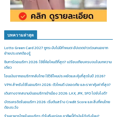
บทความล่าสุด
Lotto Green Card 2027 ถูกระงับไม่มีกำหนด! อัปเดตข่าวด่วนคนอยาก
ย้ายประเทศต้องรู้
ซิมการ์ดอเมริกา 2026: ใช้ยี่ห้อไหนดีที่สุด? เปรียบเทียบครบจบในบทความ
เดียว
โอนเงินจากอเมริกากลับไทย ใช้วิธีไหนประหยัดและคุ้มที่สุดในปี 2026?
VPN สำหรับใช้ในอเมริกา 2026: ตัวไหนดี ปลอดภัย และราคาคุ้มค่าที่สุด?
เดินทางจากสนามบินอเมริกาเข้าเมือง 2026: LAX, JFK, SFO ไปยังไงดี?
บัตรเครดิตในอเมริกา 2026: เริ่มต้นสร้าง Credit Score และสิ่งที่คนไทย
ต้องระวัง
ร้านอาหารไทยในอเมริกา: ทำไมถึงอร่อย อาชีพนี้ทำเงินได้จริงไหม?