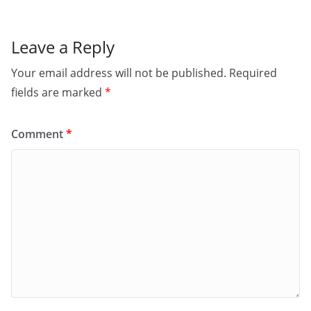
Leave a Reply
Your email address will not be published.
Required
fields are marked
*
Comment
*