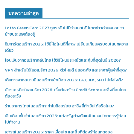
บทความล่าสุด
Lotto Green Card 2027 ถูกระงับไม่มีกำหนด! อัปเดตข่าวด่วนคนอยาก
ย้ายประเทศต้องรู้
ซิมการ์ดอเมริกา 2026: ใช้ยี่ห้อไหนดีที่สุด? เปรียบเทียบครบจบในบทความ
เดียว
โอนเงินจากอเมริกากลับไทย ใช้วิธีไหนประหยัดและคุ้มที่สุดในปี 2026?
VPN สำหรับใช้ในอเมริกา 2026: ตัวไหนดี ปลอดภัย และราคาคุ้มค่าที่สุด?
เดินทางจากสนามบินอเมริกาเข้าเมือง 2026: LAX, JFK, SFO ไปยังไงดี?
บัตรเครดิตในอเมริกา 2026: เริ่มต้นสร้าง Credit Score และสิ่งที่คนไทย
ต้องระวัง
ร้านอาหารไทยในอเมริกา: ทำไมถึงอร่อย อาชีพนี้ทำเงินได้จริงไหม?
เงินเดือนขั้นต่ำในอเมริกา 2026: แต่ละรัฐต่างกันแค่ไหน คนไทยควรรู้ก่อน
ไปทำงาน
เช่ารถในอเมริกา 2026: ราคา เงื่อนไข และสิ่งที่ต้องรู้ก่อนกดจอง