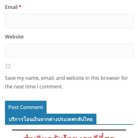
Email
*
Website
Save my name, email, and website in this browser for
the next time I comment.
บริการโอนเงินจากต่างประเทศกลับไทย