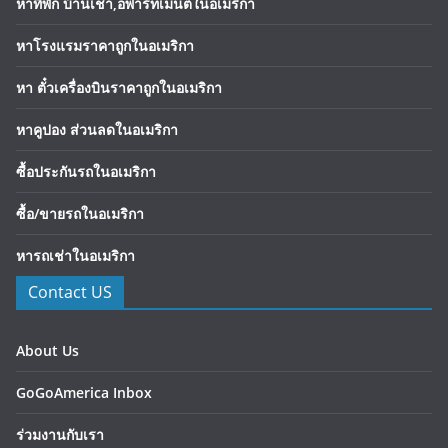
หาที่พัก บ้านเช่า,อพาร์ทเมนต์ในอเมริกา
หาโรงแรมราคาถูกในอเมริกา
หา ตั๋วเครื่องบินราคาถูกในอเมริกา
หาคูปอง ส่วนลดในอเมริกา
ซื้อประกันรถในอเมริกา
ซื้อ/ขายรถในอเมริกา
หารถเช่าในอเมริกา
Contact US
About Us
GoGoAmerica Inbox
ร่วมงานกับเรา