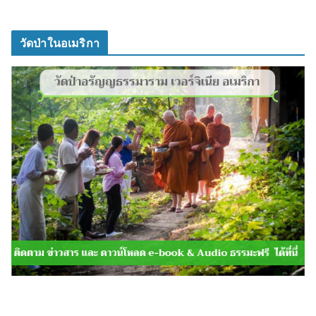
วัดป่าในอเมริกา