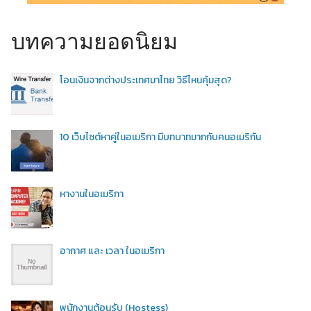
บทความยอดนิยม
โอนเงินจากต่างประเทศมาไทย วิธีไหนคุ้มสุด?
10 เว็บไซต์หาคู่ในอเมริกา มีบทบาทมากกับคนอเมริกัน
หางานในอเมริกา
อากาศ และ เวลา ในอเมริกา
พนักงานต้อนรับ (Hostess)