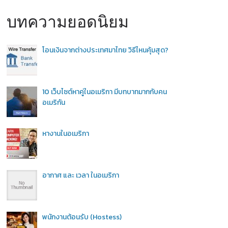
บทความยอดนิยม
โอนเงินจากต่างประเทศมาไทย วิธีไหนคุ้มสุด?
10 เว็บไซต์หาคู่ในอเมริกา มีบทบาทมากกับคน
อเมริกัน
หางานในอเมริกา
อากาศ และ เวลา ในอเมริกา
พนักงานต้อนรับ (Hostess)