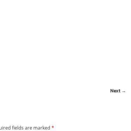
Next →
ired fields are marked
*