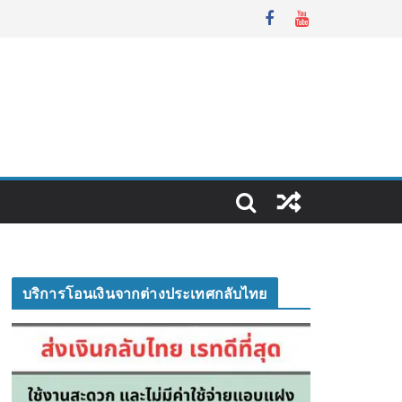
บริการโอนเงินจากต่างประเทศกลับไทย