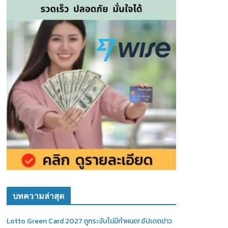
บทความล่าสุด
Lotto Green Card 2027 ถูกระงับไม่มีกำหนด! อัปเดตข่าว