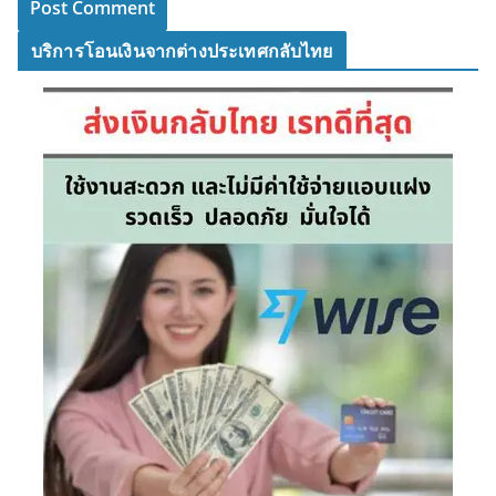
บริการโอนเงินจากต่างประเทศกลับไทย