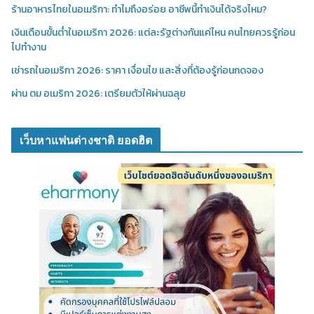
ร้านอาหารไทยในอเมริกา: ทำไมถึงอร่อย อาชีพนี้ทำเงินได้จริงไหม?
เงินเดือนขั้นต่ำในอเมริกา 2026: แต่ละรัฐต่างกันแค่ไหน คนไทยควรรู้ก่อน
ไปทำงาน
เช่ารถในอเมริกา 2026: ราคา เงื่อนไข และสิ่งที่ต้องรู้ก่อนกดจอง
ผ่าน ตม อเมริกา 2026: เตรียมตัวให้ผ่านฉลุย
เว็บหาแฟนต่างชาติ ยอดฮิต