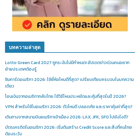
บทความล่าสุด
Lotto Green Card 2027 ถูกระงับไม่มีกำหนด! อัปเดตข่าวด่วนคนอยาก
ย้ายประเทศต้องรู้
ซิมการ์ดอเมริกา 2026: ใช้ยี่ห้อไหนดีที่สุด? เปรียบเทียบครบจบในบทความ
เดียว
โอนเงินจากอเมริกากลับไทย ใช้วิธีไหนประหยัดและคุ้มที่สุดในปี 2026?
VPN สำหรับใช้ในอเมริกา 2026: ตัวไหนดี ปลอดภัย และราคาคุ้มค่าที่สุด?
เดินทางจากสนามบินอเมริกาเข้าเมือง 2026: LAX, JFK, SFO ไปยังไงดี?
บัตรเครดิตในอเมริกา 2026: เริ่มต้นสร้าง Credit Score และสิ่งที่คนไทย
ต้องระวัง