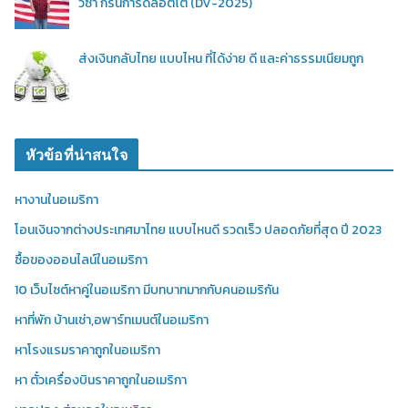
วีซ่า กรีนการ์ดล็อตโต้ (DV-2025)
ส่งเงินกลับไทย แบบไหน ที่ได้ง่าย ดี และค่าธรรมเนียมถูก
หัวข้อที่น่าสนใจ
หางานในอเมริกา
โอนเงินจากต่างประเทศมาไทย แบบไหนดี รวดเร็ว ปลอดภัยที่สุด ปี 2023
ซื้อของออนไลน์ในอเมริกา
10 เว็บไซต์หาคู่ในอเมริกา มีบทบาทมากกับคนอเมริกัน
หาที่พัก บ้านเช่า,อพาร์ทเมนต์ในอเมริกา
หาโรงแรมราคาถูกในอเมริกา
หา ตั๋วเครื่องบินราคาถูกในอเมริกา