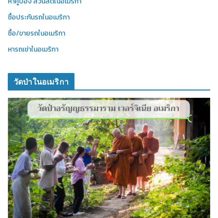
หาคูปอง ส่วนลดในอเมริกา
ซื้อประกันรถในอเมริกา
ซื้อ/ขายรถในอเมริกา
หารถเช่าในอเมริกา
วัดป่าในอเมริกา