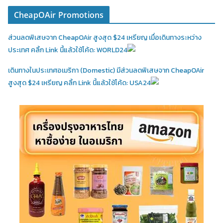
CheapOAir Promotions
ส่วนลดพิเสษจาก CheapOAir สูงสุด $24 เหรียญ เมื่อเดินทางระหว่าง
ประเทศ คลิ้ก Link นี้แล้วใช้โค้ด: WORLD24
เดินทางในประเทศอเมริกา (Domestic)
มีส่วนลดพิเสษจาก CheapOAir
สูงสุด $24 เหรียญ คลิ้ก Link นี้แล้วใช้โค้ด: USA24