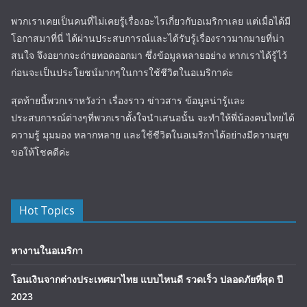
พวกเราเคยเป็นคนที่ไม่เคยรู้เรื่องอะไรเกี่ยวกับอเมริกาเลย แต่เมื่อได้มี
โอกาสมาที่นี่ ได้ผ่านประสบการณ์และได้รับรู้เรื่องราวมากมายที่น่า
สนใจ จึงอยากจะถ่ายทอดออกมา ซึ่งข้อมูลหลายอย่าง หากเราได้รู้ไว้
ก่อนจะเป็นประโยชน์มากๆในการใช้ชีวิตในอเมริกาค่ะ
สุดท้ายนี้พวกเราหวังว่า เรื่องราว ข่าวสาร ข้อมูลน่ารู้และ
ประสบการณ์ต่างๆที่พวกเราตั้งใจนำเสนอนั้น จะทำให้พี่น้องคนไทยได้
ความรู้ มุมมอง หลากหลาย และใช้ชีวิตในอเมริกาได้อย่างมีความสุข
ขอให้โชคดีค่ะ
Hot Topics
หางานในอเมริกา
โอนเงินจากต่างประเทศมาไทย แบบไหนดี รวดเร็ว ปลอดภัยที่สุด ปี
2023