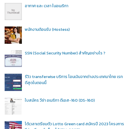
อากาศ และ เวลา ในอเมริกา
พนักงานต้อนรับ (Hostess)
SSN (Social Security Number) สำคัญอย่างไร ?
รีวิว transferwise บริการ โอนเงินจากต่างประเทศมาไทย เรท
ดีสุดในตอนนี้
ใบสมัคร วีซ่า อเมริกา ดีเอส-160 (DS-160)
ได้เวลาเตรียมตัว Lotto Green card สมัครปี 2023 โครงการ