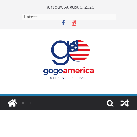
Skip
Thursday, August 6, 2026
to
Latest:
content