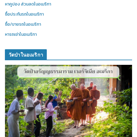
หาคูปอง ส่วนลดในอเมริกา
ซื้อประกันรถในอเมริกา
ซื้อ/ขายรถในอเมริกา
หารถเช่าในอเมริกา
วัดป่าในอเมริกา