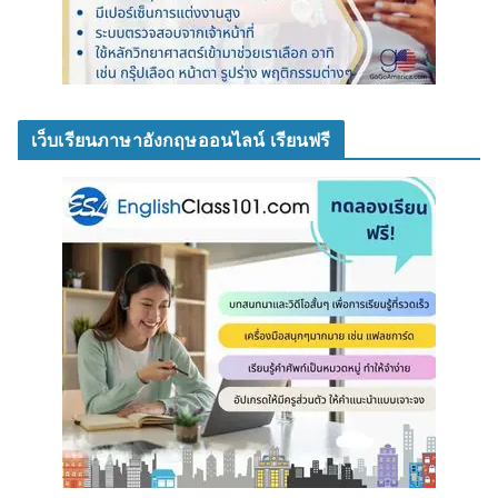
เว็บเรียนภาษาอังกฤษออนไลน์ เรียนฟรี