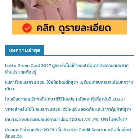
บทความล่าสุด
Lotto Green Card 2027 ถูกระงับไม่มีกำหนด! อัปเดตข่าวด่วนคนอยาก
ย้ายประเทศต้องรู้
ซิมการ์ดอเมริกา 2026: ใช้ยี่ห้อไหนดีที่สุด? เปรียบเทียบครบจบในบทความ
เดียว
โอนเงินจากอเมริกากลับไทย ใช้วิธีไหนประหยัดและคุ้มที่สุดในปี 2026?
VPN สำหรับใช้ในอเมริกา 2026: ตัวไหนดี ปลอดภัย และราคาคุ้มค่าที่สุด?
เดินทางจากสนามบินอเมริกาเข้าเมือง 2026: LAX, JFK, SFO ไปยังไงดี?
บัตรเครดิตในอเมริกา 2026: เริ่มต้นสร้าง Credit Score และสิ่งที่คนไทย
ต้องระวัง