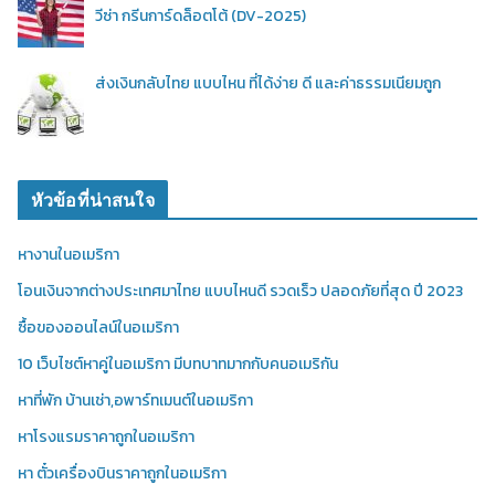
วีซ่า กรีนการ์ดล็อตโต้ (DV-2025)
ส่งเงินกลับไทย แบบไหน ที่ได้ง่าย ดี และค่าธรรมเนียมถูก
หัวข้อที่น่าสนใจ
หางานในอเมริกา
โอนเงินจากต่างประเทศมาไทย แบบไหนดี รวดเร็ว ปลอดภัยที่สุด ปี 2023
ซื้อของออนไลน์ในอเมริกา
10 เว็บไซต์หาคู่ในอเมริกา มีบทบาทมากกับคนอเมริกัน
หาที่พัก บ้านเช่า,อพาร์ทเมนต์ในอเมริกา
หาโรงแรมราคาถูกในอเมริกา
หา ตั๋วเครื่องบินราคาถูกในอเมริกา