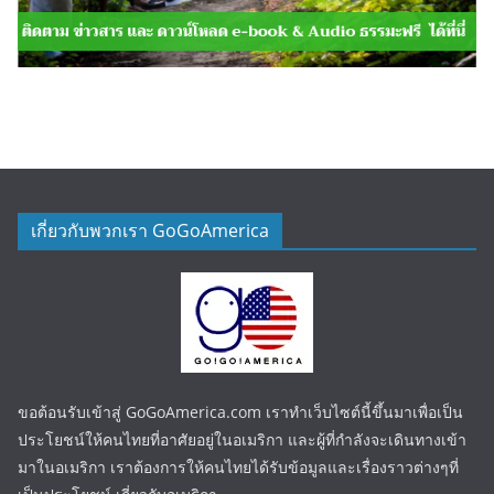
เกี่ยวกับพวกเรา GoGoAmerica
ขอต้อนรับเข้าสู่ GoGoAmerica.com เราทำเว็บไซต์นี้ขึ้นมาเพื่อเป็น
ประโยชน์ให้คนไทยที่อาศัยอยู่ในอเมริกา และผู้ที่กำลังจะเดินทางเข้า
มาในอเมริกา เราต้องการให้คนไทยได้รับข้อมูลและเรื่องราวต่างๆที่