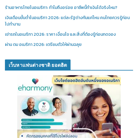
ร้านอาหารไทยในอเมริกา: ทำไมถึงอร่อย อาชีพนี้ทำเงินได้จริงไหม?
เงินเดือนขั้นต่ำในอเมริกา 2026: แต่ละรัฐต่างกันแค่ไหน คนไทยควรรู้ก่อน
ไปทำงาน
เช่ารถในอเมริกา 2026: ราคา เงื่อนไข และสิ่งที่ต้องรู้ก่อนกดจอง
ผ่าน ตม อเมริกา 2026: เตรียมตัวให้ผ่านฉลุย
เว็บหาแฟนต่างชาติ ยอดฮิต